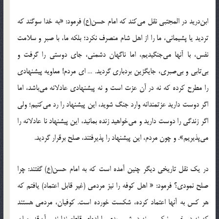
ابن‌درید در المجتبی نقل می‌کند که امام حسن(ع) فرمود: «به خدا سوگند که
تردید یا پشیمانی، ما را از اهل شام منصرف نکرد؛ بلکه ما، با صبر و سلامت
نفس، با آنها می‌جنگیدیم، اما ناگهان دشمنی، جای دوستی را گرفت و
بی‌تابی و بی‌صبری، جایگزین بردباری گردید. … ای مردم! معاویه پیشنهادی
را مطرح کرده که نه در آن عزت است و نه پیشنهادی عادلانه می‌باشد، اما
اگر دوست دارید عزتمندانه وارد جنگ شوید، این پیشنهاد را رد می‌کنیم؛ ولی
اگر زندگی را دوست دارید و می‌خواهید زنده بمانید، این پیشنهاد نا عادلانه را
می‌پذیریم». و چون مردم، این پیشنهاد را پذیرفتند، صلح برقرار گردید.
در یک نقل تاریخی دیگر چنین آمده است که به امام حسن(ع) گفتند: چرا
صلح نمودی؟ فرمود: « اهل کوفه را نیز مردمی (غیر قابل اعتماد) یافتم که
هر کس به آنها اعتماد کرده، شکست خورده است. کوفیان، مردمی هستند