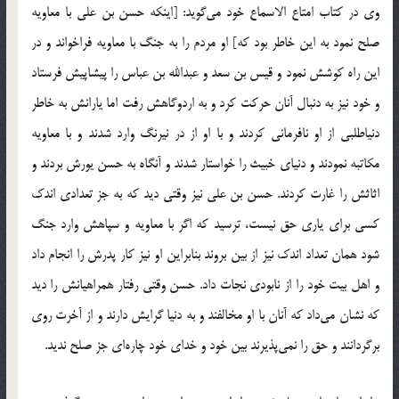
وی در کتاب امتاع الاسماع خود می‌گوید: [اینکه حسن بن علی با معاویه
صلح نمود به این خاطر بود که] او مردم را به جنگ با معاویه فراخواند و در
این راه کوشش نمود و قیس بن سعد و عبدالله بن عباس را پیشاپیش فرستاد
و خود نیز به دنبال آنان حرکت کرد و به اردوگاهش رفت اما یارانش به خاطر
دنیاطلبی از او نافرمانی کردند و با او از در نیرنگ وارد شدند و با معاویه
مکاتبه نمودند و دنیای خبیث را خواستار شدند و آنگاه به حسن یورش بردند و
اثاثش را غارت کردند. حسن بن علی نیز وقتی دید که به جز تعدادی اندک
کسی برای یاری حق نیست، ترسید که اگر با معاویه و سپاهش وارد جنگ
شود همان تعداد اندک نیز از بین بروند بنابراین او نیز کار پدرش را انجام داد
و اهل بیت خود را از نابودی نجات داد. حسن وقتی رفتار همراهیانش را دید
که نشان می‌داد که آنان با او مخالفند و به دنیا گرایش دارند و از آخرت روی
برگردانند و حق را نمی‌پذیرند بین خود و خدای خود چاره‌ای جز صلح ندید.