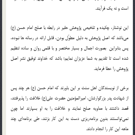
است و نه یک فرآیند.
این نوشتار، چکیده و تلخیص پژوهش حقیر در رابطه با صلح امام حسن (ع)
می‌باشد که اصل پژوهش به دلیل مطوّل بودن، قابل ارائه در رسانه ها نبوده،
پس بنابراین بصورت اجمال و بسیار مختصر و با قلمی روان و ساده تنظیم
شده است تا تقدیم به شما عزیزان نمایم؛ باشد که خداوند توفیق نشر اصل
پژوهش را عطا فرماید.
برخی از نویسندگان اهل سنت بر این باورند که امام حسن (ع) هر چند پس
از شهادت پدر بزرگوارشان، امیرالمؤمنین حضرت علی(ع) خلافت را پذیرفتند،
قصد داشتند با معاویه صلح نمایند و خلافت را به او بسپارند اما چون
نمی‌توانستند بدون برنامه‌ریزی دست به این کار بزنند، طی برنامه‌ای چند
ماهه این کار را انجام دادند.