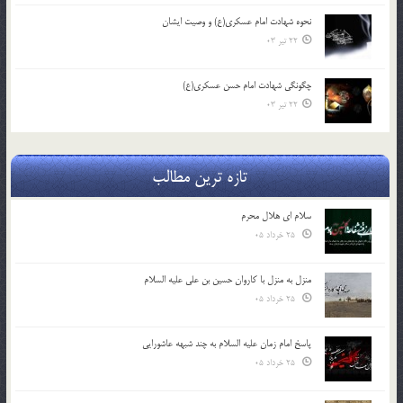
نحوه شهادت امام عسکری(ع) و وصیت ایشان
22 تیر 03
چگونگی شهادت امام حسن عسکری(ع)
22 تیر 03
تازه ترین مطالب
سلام ای هلال محرم
25 خرداد 05
منزل به منزل با کاروان حسین بن علی علیه السلام
25 خرداد 05
پاسخ امام زمان علیه السلام به چند شبهه عاشورایی
25 خرداد 05