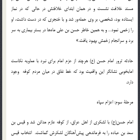
مسند خلافت نشست و در همان ابتدای خلافتش در حالی که در نماز
ایستاده بود، شخصی، بر وی حمله‌ور شد و با خنجری که در دست داشت، او
را زخمی نمود… و به همین خاطر حسن بن علی ماه‌ها در بستر بیماری به سر
برد و سر‌انجام زخمش بهبود یافت.»
حادثه ترور امام حسن (ع) هرچند از عزم امام برای نبرد با معاویه نکاست
امابخوبی نشانگر این واقعیت بود که خط نفاق در میان مردم کوفه وجود
دارد.
مرحلۀ سوم: اعزام سپاه
امام حسن(ع) با لشکری از اهل عراق، از کوفه عازم مدائن شد و قیس بن
سعد بن عباده را به فرماندهی پیش‌آهنگان لشکرش گماشت. انتخاب قیس