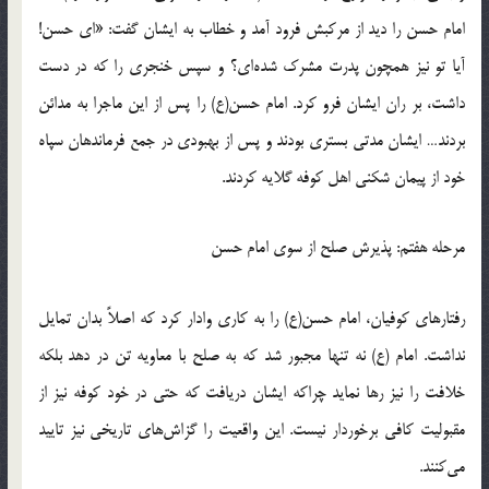
امام حسن را دید از مرکبش فرود آمد و خطاب به ایشان گفت: «ای حسن!
آیا تو نیز همچون پدرت مشرک شده‌ای؟ و سپس خنجری را که در دست
داشت، بر ران ایشان فرو کرد. امام حسن(ع) را پس از این ماجرا به مدائن
بردند… ایشان مدتی بستری بودند و پس از بهبودی در جمع فرماندهان سپاه
خود از پیمان شکنی اهل کوفه گلایه کردند.
مرحله هفتم: پذیرش صلح از سوی امام حسن
رفتارهای کوفیان، امام حسن(ع) را به کاری وادار کرد که اصلاً بدان تمایل
نداشت. امام (ع) نه تنها مجبور شد که به صلح با معاویه تن در دهد بلکه
خلافت را نیز رها نماید چراکه ایشان دریافت که حتی در خود کوفه نیز از
مقبولیت کافی برخوردار نیست. این واقعیت را گزاش‌های تاریخی نیز تایید
می‌کنند.