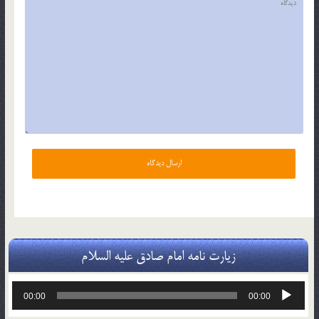
زیارت نامه امام صادق علیه السلام
پخش‌کننده
00:00
00:00
صوت