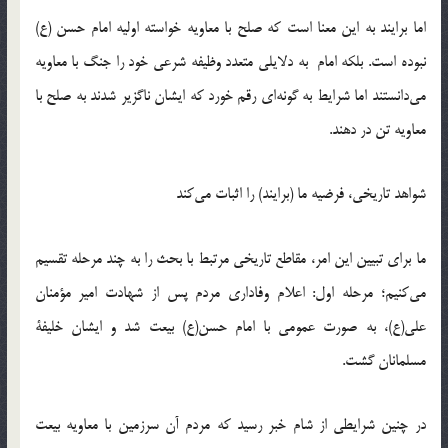
اما برایند به این معنا است که صلح با معاویه خواسته اولیه امام حسن (ع)
نبوده است. بلکه امام به دلایلی متعدد وظیفه شرعی خود را جنگ با معاویه
می‌دانستند اما شرایط به گونه‌ای رقم خورد که ایشان ناگزیر شدند به صلح با
معاویه تن در دهند.
شواهد تاریخی، فرضیه ما (برایند) را اثبات می‌کند
ما برای تبیین این امر، مقاطع تاریخی مرتبط با بحث را به چند مرحله تقسیم
می‌‌کنیم؛ مرحله اول: اعلام وفاداری مردم پس از شهادت امیر مؤمنان
علی(ع)، به صورت عمومی با امام حسن(ع) بیعت شد و ایشان خلیفۀ
مسلمانان گشت.
در چنین شرایطی از شام خبر رسید که مردم آن سرزمین با معاویه بیعت