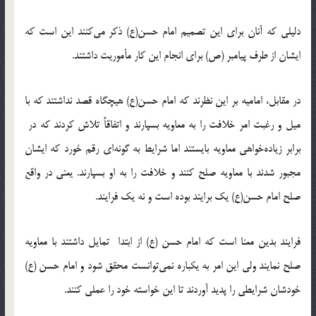
دلیلی که آنان برای این تصمیم امام حسن(ع) ذکر می‌کنند این است که
ایشان از طرف پیامبر (ص) برای انجام این کار مأموریت داشتند.
در مقابل، امامیه بر این نظرند که امام حسن(ع) هیچگاه قصد نداشتند که با
میل و رغبت امر خلافت را به معاویه بسپارند و اتفاقاً تلاش کردند که در
برابر زیاده‌خواهی معاویه بایستند اما شرایط به گونه‌ای رقم خورد که ایشان
مجبور شدند با معاویه صلح کنند و خلافت را به او بسپارند. یعنی در واقع
صلح امام حسن(ع) یک برایند بوده است و نه یک فرایند.
فرایند بدین معنا است که امام حسن (ع) از ابتدا تمایل داشتند با معاویه
صلح نمایند ولی این امر به یکباره نمی‌توانست محقق شود و امام حسن (ع)
خودشان شرایطی را پدید آوردند تا این خواسته خود را عملی کنند.