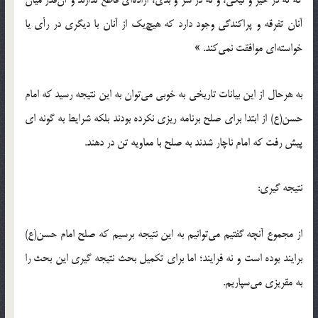
که نه در خیر و نیکی، و نه در شر و بدی، اراده‌ای قاطع ندارند و آن‌قدر میان
آنان تفرقه و پراکندگی وجود دارد که هیچ‌یک از آنان با دیگری در رأی یا
خواسته‌ای موافقت نمی‌کند. »
به هرحال از این بیانات تاریخی به خوبی می‌توان به این نتیجه رسید که امام
حسن(ع) از ابتدا برای صلح برنامه ریزی نکرده بودند بلکه شرایط به گونه ای
پیش رفت که امام ناچار شدند به صلح با معاویه تن در دهند.
نتیجه گیری:
از مجموع آنچه گفتیم می‌توانیم به این نتیجه برسیم که صلح امام حسن(ع)
برایند بوده است و نه فرایند؛ اما برای تکمیل بحث نتیجه گیری این بحث را
به مقریزی می‌سپاریم.