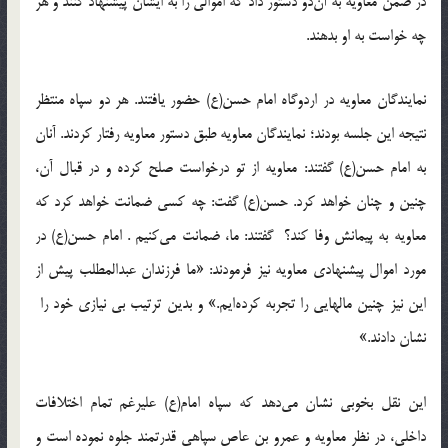
در ضمن معاویه به آن‌دو دستور داد که اموالی را به ایشان پیشنهاد کنند و هر
چه خواست به او بدهند.
نمایندگان معاویه در اردوگاه امام حسن(ع) حضور یافتند. هر دو سپاه منتظر
نتیجه این جلسه بودند؛ نمایندگان معاویه طبق دستور معاویه رفتار کردند. آنان
به امام حسن(ع) گفتند: معاویه از تو درخواست صلح کرده و در قبال آن،
چنین و چنان خواهد کرد. حسن(ع) گفت: چه کسی ضمانت خواهد کرد که
معاویه به پیمانش وفا کند؟ گفتند: ما، ضمانت می‌کنیم . امام حسن(ع) در
مورد اموال پیشنهادی معاویه نیز فرمودند: «ما فرزندان عبدالمطلب پیش از
این نیز چنین مالهایی را تجربه کرده‌ایم.» و بدین ترتیب بی نیازی خود را
نشان دادند.»
این نقل بخوبی نشان می‌دهد که سپاه امام(ع) علیرغم تمام اختلافات
داخلی، در نظر معاویه و عمرو بن عاص سپاهی قدرتمند جلوه نموده است و