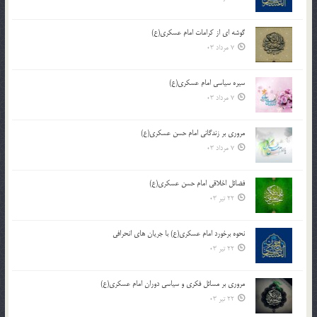
گوشه ای از کرامات امام عسکری(ع)
7 مرداد 03
سیره سیاسی امام عسکری(ع)
7 مرداد 03
مروری بر زندگانی امام حسن عسکری(ع)
7 مرداد 03
فضائل اخلاقی امام حسن عسکری(ع)
22 تیر 03
نحوه برخورد امام عسکری(ع) با جریان های انحرافی
22 تیر 03
مروری بر مسائل فکری و سیاسی دوران امام عسکری(ع)
22 تیر 03