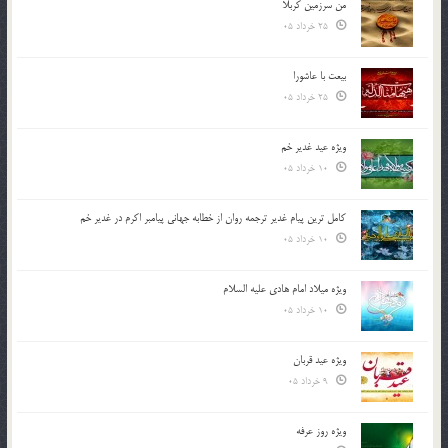
من سرزمین کربلا
25 خرداد 05
بیعت با عاشورا
25 خرداد 05
ویژه عید غدیر خم
10 خرداد 05
کامل ترین پیام غدیر ترجمه روان از خطابه جهانی پیامبر اکرم در غدیر خم
10 خرداد 05
ویژه میلاد امام هادی علیه السلام
10 خرداد 05
ویژه عید قربان
9 خرداد 05
ویژه روز عرفه