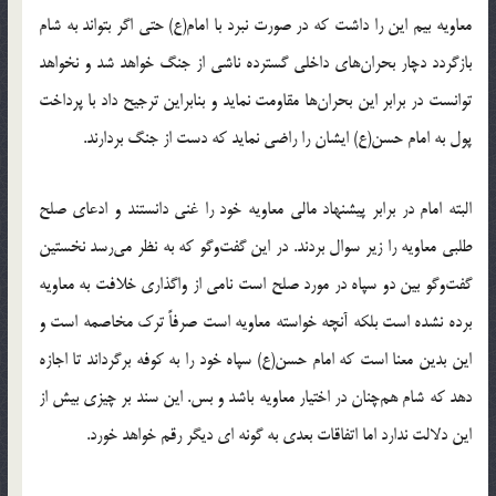
معاویه بیم این را داشت که در صورت نبرد با امام(ع) حتی اگر بتواند به شام
بازگردد دچار بحران‌های داخلی گسترده ناشی از جنگ خواهد شد و نخواهد
توانست در برابر این بحران‌ها مقاومت نماید و بنابراین ترجیح داد با پرداخت
پول به امام حسن(ع) ایشان را راضی نماید که دست از جنگ بردارند.
البته امام در برابر پیشنهاد مالی معاویه خود را غنی دانستند و ادعای صلح
طلبی معاویه را زیر سوال بردند. در این گفت‌وگو که به نظر می‌رسد نخستین
گفت‌وگو بین دو سپاه در مورد صلح است نامی از واگذاری خلافت به معاویه
برده نشده است بلکه آنچه خواسته معاویه است صرفاً ترک مخاصمه است و
این بدین معنا است که امام حسن(ع) سپاه خود را به کوفه برگرداند تا اجازه
دهد که شام هم‌چنان در اختیار معاویه باشد و بس. این سند بر چیزی بیش از
این دلالت ندارد اما اتفاقات بعدی به گونه ای دیگر رقم خواهد خورد.