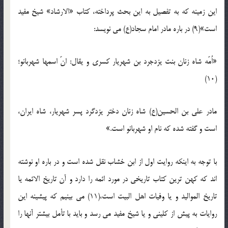
این زمینه که به تفصیل به این بحث پرداخته، کتاب «الارشاد» شیخ مفید
است»(9) در باره مادر امام سجاد(ع) می نویسد:
«اُمّه شاه زنان بنت یزدجرد بن شهریار کسری و یقال: انّ اسمها شهربانو؛
(10)
مادر علی بن الحسین(ع) شاه زنان دختر یزدگرد پسر شهریار، شاه ایران،
است و گفته شده که نام او شهربانو است.»
با توجه به اینکه روایت اول از ابن خشاب نقل شده است و در باره او نوشته
اند که کهن ترین کتاب تاریخی در مورد ائمه را دارد و آن تاریخ الائمه یا
تاریخ الموالید و یا وفیات اهل البیت است،(11) می بینیم که پیشینه این
روایات به پیش از کلینی و یا شیخ مفید می رسد و باید با تأمل بیشتر آنها را