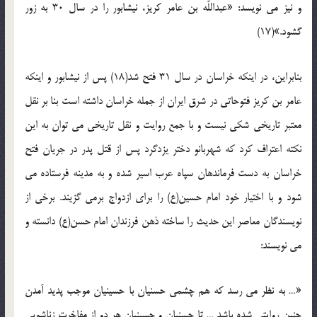
و نیز می نویسد: «عبداللّه بن عامر کریز، نیشابور را در سال 30 به زور
گشود.»(17)
بنابراین، در اینکه خراسان در سال 31 فتح شد(18) پس از نیشابور و اینکه
عامر بن کریز فتوحاتی در شرق ایران از جمله خراسان داشته است بنا بر نقل
معتبر تاریخی شکی نیست و با جمع روایت و نقل تاریخی می توان به این
نکته اعتراف کرد که شهربانو دختر یزدگرد پس از قتل پدر در جریان فتح
خراسان به دست فرماندهان سپاه عرب اسیر شده و به مدینه فرستاده می
شود و با اختیار خود امام حسین(ع) را برای ازدواج برمی گزیند. برخی از
نویسندگان معاصر این حدیث را ساخته ذهن فرزندان امام حسن(ع) دانسته و
می نویسند:
«… به نظر می رسد که هم چشمی حسنیان با حسینیان موجب پدید آمدن
چنین روایتی شده باشد … تا حسنیان و حسینیان هر دو از مفاخرت زناشویی