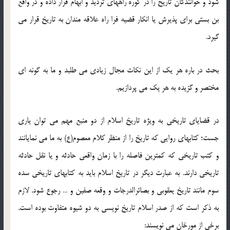
شود و خوانندگان تاریخ را در کوره راههای تردید و ابهام قرار داده و در واقع
بن بستی برای پذیرش یا انکار قضیه فرا راه علاقه مندان به تاریخ قرار می
گیرد.
بحث در باره هر یک از این نکات مجال زیادی می طلبد و ما به گونه ای
مختصر و گزیده به هر یک می پردازیم.
در قضایای تاریخی به ویژه تاریخ اسلام از دو منبع مهم می توان یاری
جست؛ کتابهای روایی که تاریخ را از منظر کلام معصوم(ع) به ما می نمایانند
و کتب تاریخی که کمترین فاصله را با زمان واقعی حادثه و یا نقل حادثه
تاریخی دارند. به عبارت دیگر در تاریخ اسلام باید به کتابهای تاریخی سده
سوم مانند تاریخ یعقوبی و بصائرالدرجات و وقعه صفین و … رجوع شود. لازم
به ذکر است که از صدر اسلام تاریخ نویسی به دو شیوه متفاوت بوده است.
برخی از مورخان می نویسند: