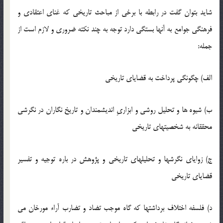
شاید بتوان گفت در رابطه با برخی از مباحث تاریخی که غنای اعتقادی و
فرهنگی جوامع به آنها بستگی دارد توجه به چند نکته ضروری و لازم است از
جمله:
الف) چگونگی پرداخت به قضایای تاریخی
ب) شیوه ها و تحلیل روشی و ابزاریِ اندیشمندان و تاریخ نگاران در نگرشی
محققانه به شخصیتهای تاریخی
ج) زوایای نگرشها و تحلیلهای تاریخی و پژوهش در باره توجیه و تفسیر
قضایای تاریخی
د) فلسفه اختلاف برداشتها که گاه موجب تضاد و تضارب آراء مورخان می