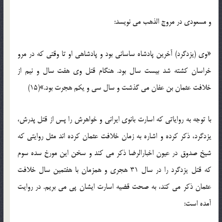
و مسعودی در مروج الذهب می نویسد:
«وی (یزدگرد) آخرین پادشاه ساسانی بود و پادشاهی او تا وقتی که در مرو
خراسان کشته شد بیست سال بود. هنگام قتل وی هفت سال و نیم از
خلافت عثمان بن عفان می گذشت و سال سی و یکم هجرت بود.»(15)
با توجه به روایاتی که اسارت بانوی ایرانی و خواهرش را پس از قتل پدرش،
یزدگرد، ذکر کرده و اشاره به زمان خلافت عثمان کرده اند مثل روایتی که
شیخ صدوق در عیون اخبارالرضا ذکر می کند و سخن این مورخ سده سوم
که قتل یزدگرد را در سال 31 هجری و همزمان با هفتمین سال خلافت
عثمان ذکر می کند، به صحت قضیه اسارت ایشان پی می بریم. در روایت
آمده است: