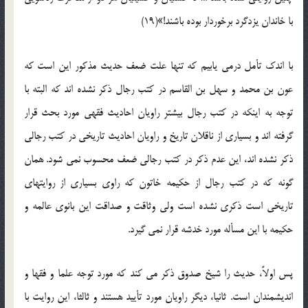
با خاندان یزدگرد برخوردار بوده باشند!»(19)
با اندک تأمل درمی یابیم که تنها علت ضعف حدیث مذکور این است که
عون بن محمد و سهل بن القاسم در کتب رجال ذکر نشده اند که البته با
توجه به اینکه در کتب رجال بیشتر راویان احادیث فقهی مورد بحث قرار
گرفته اند و بسیاری از ناقلان تاریخ و راویان احادیث تاریخی در کتب رجالی
ذکر نشده اند، این عدم ذکر در کتب رجالی ضعف محسوب نمی شود. همان
گونه که در کتب رجال از حکیمه خاتون که راوی بسیاری از روایتهای
تاریخی است ذکری نشده است ولی وثاقت و صداقت این بانوی عالمه و
حکیمه با این مسأله مورد خدشه قرار نمی گیرد.
پس اولاً، حدیث را شیخ صدوق ذکر می کند که مورد توجه علما و فقها و
اندیشمندان است. ثانیا، دیگر راویان مورد تأیید هستند و ثالثا، این روایت با