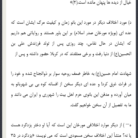
خیال از دیده ها پنهان مانده است.(2)»
د) مورد اختلاف دیگر در مورد این بانو زمان و کیفیت مرگ ایشان است که
عده ای (بویژه مورخان صدر اسلام) بر این باور هستند و روایاتی هم داریم
که ایشان در حال نفاس، چند روزی پس از تولد فرزندش علی بن
الحسین(ع) از دنیا رفت و برخی معتقدند که در کربلا حضور داشته و پس از
شهادت امام حسین(ع) به خاطر ضعف روحیه سوار بر ذوالجناح شده و خود را
در فرات غرق کرد! و عده ای دیگر سخن از افسانه کوه بی بی شهربانو به
میان آورده و مدفن این بانوی حرم اهل بیت را شهرری و ایران می دانند و
ما به تفصیل از آن سخن خواهیم گفت.
ه··· ) از دیگر موارد اختلافی مورخان این است که آیا او دختر یزدگرد هست
یا نه؟ منشأ این اختلاف سخن مسعودی است که می نویسد: «یزدگرد در 35