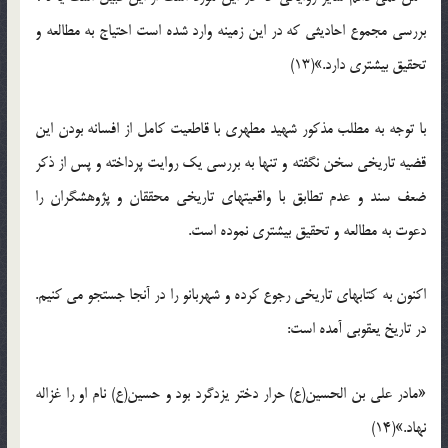
بررسی مجموع احادیثی که در این زمینه وارد شده است احتیاج به مطالعه و
تحقیق بیشتری دارد.»(13)
با توجه به مطلب مذکور شهید مطهری با قاطعیت کامل از افسانه بودن این
قضیه تاریخی سخن نگفته و تنها به بررسی یک روایت پرداخته و پس از ذکر
ضعف سند و عدم تطابق با واقعیتهای تاریخی محققان و پژوهشگران را
دعوت به مطالعه و تحقیق بیشتری نموده است.
اکنون به کتابهای تاریخی رجوع کرده و شهربانو را در آنجا جستجو می کنیم.
در تاریخ یعقوبی آمده است:
«مادر علی بن الحسین(ع) حرار دختر یزدگرد بود و حسین(ع) نام او را غزاله
نهاد.»(14)