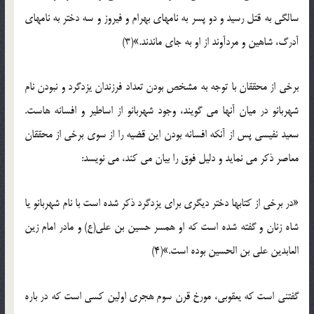
سالگی به قتل رسید و دو پسر به نامهای بهرام و فیروز و سه دختر به نامهای
آدرگ، شاهین و مردآوند از او به جای ماندند.»(3)
برخی از محققان با توجه به مشخص بودن تعداد فرزندان یزدگرد و نبودن نام
شهربانو در میان آنها می گویند، وجود شهربانو از اساطیر و افسانه هاست.
سعید نفیسی پس از آنکه افسانه بودن این قضیه را از سوی برخی از محققان
معاصر ذکر می نماید و دلیل فوق را بیان می کند، می نویسد:
«در برخی از کتابها دختر دیگری برای یزدگرد ذکر شده است با نام شهربانو یا
شاه زنان و گفته شده است که او همسر حسین بن علی(ع) و مادر امام زین
العابدین علی بن الحسین بوده است.»(4)
گفتنی است که یعقوبی، مورخ قرن سوم هجری اولین کسی است که در باره