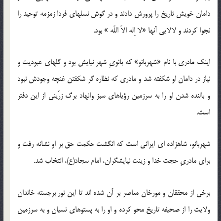
دامان خویش تاریخ را پرورش دادند و در گوش نسلهای فردا زمزمه توحید را
نجوا کردند و لالایی آنها «لا اِله الاّ اللّه » بود.
اینک مادری با نام «شهربانو» که بانویِ شهر نیایش بود و گلهای عبودیت و
نیاز در دامان او شکفته شد و مادری که نظاره گر شکفتن غنچه وجودش نبود
و بالنده شدن او را به سرزمین رؤیاهای سبز وانهاد برگ زرّینی از این دفتر
است.
شهربانو، شاهزاده ای ایرانی است که انگشت حکمت حق بر او نشانه رفت و
برای مادریِ حجت خدا و زینت نیایشگران، امام سجاد(ع)، انتخاب شد.
برخی از محققان و مورخان معاصر بر آن شده اند تا این نور برجسته خاندان
ولایت را از صحیفه تاریخ محو کرده و او را به پستوهای نسیان و به سرزمین