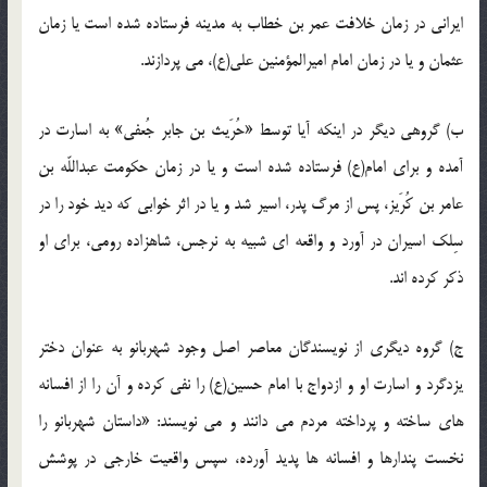
ایرانی در زمان خلافت عمر بن خطاب به مدینه فرستاده شده است یا زمان
عثمان و یا در زمان امام امیرالمؤمنین علی(ع)، می پردازند.
ب) گروهی دیگر در اینکه آیا توسط «حُرَیث بن جابر جُعفی» به اسارت در
آمده و برای امام(ع) فرستاده شده است و یا در زمان حکومت عبداللّه بن
عامر بن کُرَیز، پس از مرگ پدر، اسیر شد و یا در اثر خوابی که دید خود را در
سِلک اسیران در آورد و واقعه ای شبیه به نرجس، شاهزاده رومی، برای او
ذکر کرده اند.
ج) گروه دیگری از نویسندگان معاصر اصل وجود شهربانو به عنوان دختر
یزدگرد و اسارت او و ازدواج با امام حسین(ع) را نفی کرده و آن را از افسانه
های ساخته و پرداخته مردم می دانند و می نویسند: «داستان شهربانو را
نخست پندارها و افسانه ها پدید آورده، سپس واقعیت خارجی در پوشش