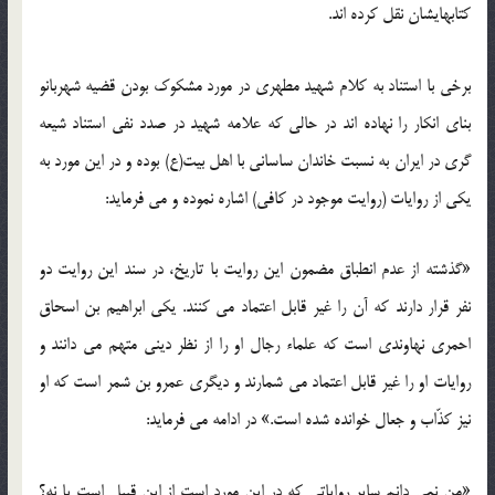
کتابهایشان نقل کرده اند.
برخی با استناد به کلام شهید مطهری در مورد مشکوک بودن قضیه شهربانو
بنای انکار را نهاده اند در حالی که علامه شهید در صدد نفی استناد شیعه
گری در ایران به نسبت خاندان ساسانی با اهل بیت(ع) بوده و در این مورد به
یکی از روایات (روایت موجود در کافی) اشاره نموده و می فرماید:
«گذشته از عدم انطباق مضمون این روایت با تاریخ، در سند این روایت دو
نفر قرار دارند که آن را غیر قابل اعتماد می کنند. یکی ابراهیم بن اسحاق
احمری نهاوندی است که علماء رجال او را از نظر دینی متهم می دانند و
روایات او را غیر قابل اعتماد می شمارند و دیگری عمرو بن شمر است که او
نیز کذّاب و جعال خوانده شده است.» در ادامه می فرماید:
«من نمی دانم سایر روایاتی که در این مورد است از این قبیل است یا نه؟