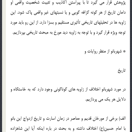
پژوهش قرار می گیرد تا با پیراستن اکاذیب و تثبیت شخصیت واقعی او
دامان تاریخ از هر گونه گزافه گویی و یا نسبتهای غیر واقعی پاک شود. این
زاویه ها در تحلیلهای تاریخی تأثیری مستقیم و بسزا دارد. از این رو باید مورد
توجه ویژه قرار گیرد و با توجه به زاویه دید مورخ به مبحث تاریخی بپردازیم.
* شهربانو از منظر روایات و
تاریخ
در مورد شهربانو اختلاف از زاویه های گوناگونی وجود دارد که به خاستگاه و
دلایل هر یک می پردازیم.
الف) برخی از مورخان قدیم و معاصر در زمان اسارت و تاریخ ازدواج این بانو
با امام حسین(ع) اختلاف داشته و به بحث در باره اینکه آیا این شاهزاده