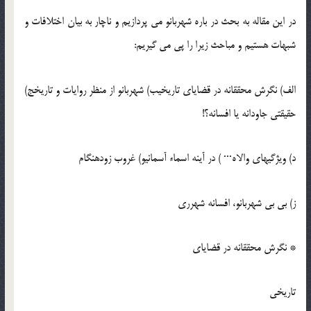
در این مقاله به بحث در باره شهربانو می پردازیم و ناچار به بیان اختلافات و
شبهات هستیم و مباحث زیرا را پی می گیریم:
الف) نگرش محققانه در قضایای تاریخیب) شهربانو از منظر روایات و تاریخج)
حقیقتی جاودانه یا افسانه؟!
د) ویژگیهای والاه··· ) در آینه اسماء آسمانیو) غروب زودهنگام
ز) بی بی شهربانو، افسانه شهرری
* نگرش محققانه در قضایای
تاریخی