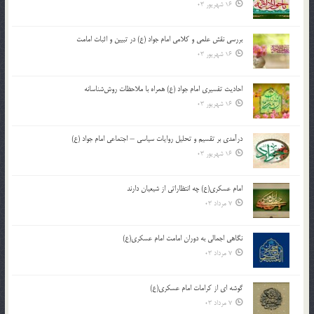
16 شهریور 03
بررسی نقش علمی و کلامی امام جواد (ع) در تبیین و اثبات امامت
16 شهریور 03
احادیث تفسیری امام جواد (ع) همراه با ملاحظات روش‌شناسانه
16 شهریور 03
درآمدی بر تقسیم و تحلیل روایات سیاسی – اجتماعی امام جواد (ع)
16 شهریور 03
امام عسکری(ع) چه انتظاراتی از شیعیان دارند
7 مرداد 03
نگاهی اجمالی به دوران امامت امام عسکری(ع)
7 مرداد 03
گوشه ای از کرامات امام عسکری(ع)
7 مرداد 03