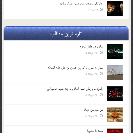
چگونگی شهادت امام حسن عسکری(ع)
22 تیر 03
تازه ترین مطالب
سلام ای هلال محرم
25 خرداد 05
منزل به منزل با کاروان حسین بن علی علیه السلام
25 خرداد 05
پاسخ امام زمان علیه السلام به چند شبهه عاشورایی
25 خرداد 05
من سرزمین کربلا
25 خرداد 05
بیعت با عاشورا