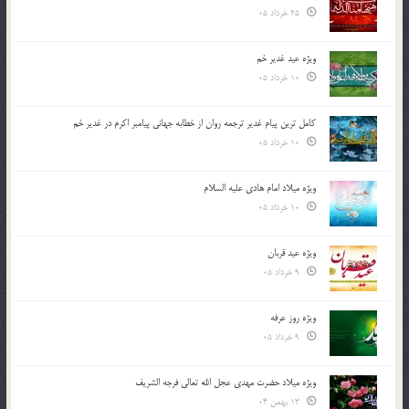
25 خرداد 05
ویژه عید غدیر خم
10 خرداد 05
کامل ترین پیام غدیر ترجمه روان از خطابه جهانی پیامبر اکرم در غدیر خم
10 خرداد 05
ویژه میلاد امام هادی علیه السلام
10 خرداد 05
ویژه عید قربان
9 خرداد 05
ویژه روز عرفه
9 خرداد 05
ویژه میلاد حضرت مهدی عجل الله تعالی فرجه الشريف
13 بهمن 04