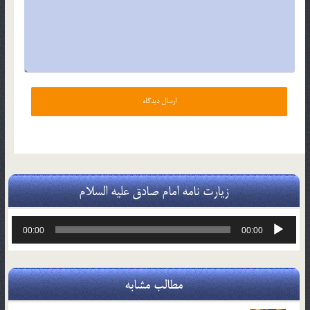
زیارت نامه امام صادق علیه السلام
پخش‌کننده
00:00
00:00
صوت
مطالب مشابه