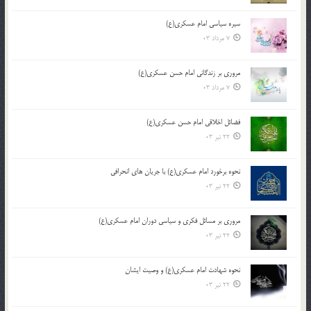
سیره سیاسی امام عسکری(ع)
7 مرداد 03
مروری بر زندگانی امام حسن عسکری(ع)
7 مرداد 03
فضائل اخلاقی امام حسن عسکری(ع)
22 تیر 03
نحوه برخورد امام عسکری(ع) با جریان های انحرافی
22 تیر 03
مروری بر مسائل فکری و سیاسی دوران امام عسکری(ع)
22 تیر 03
نحوه شهادت امام عسکری(ع) و وصیت ایشان
22 تیر 03