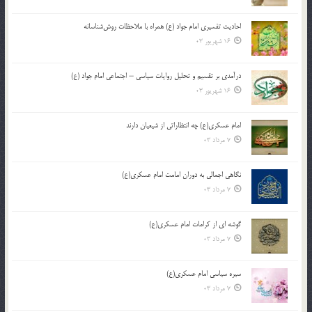
احادیث تفسیری امام جواد (ع) همراه با ملاحظات روش‌شناسانه
16 شهریور 03
درآمدی بر تقسیم و تحلیل روایات سیاسی – اجتماعی امام جواد (ع)
16 شهریور 03
امام عسکری(ع) چه انتظاراتی از شیعیان دارند
7 مرداد 03
نگاهی اجمالی به دوران امامت امام عسکری(ع)
7 مرداد 03
گوشه ای از کرامات امام عسکری(ع)
7 مرداد 03
سیره سیاسی امام عسکری(ع)
7 مرداد 03