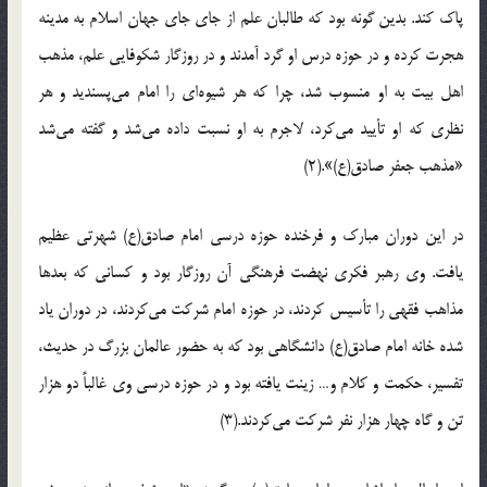
پاک کند. بدین گونه بود که طالبان علم از جای جای جهان اسلام به مدینه
هجرت کرده و در حوزه درس او گرد آمدند و در روزگار شکوفایی علم، مذهب
اهل بیت به او منسوب شد، چرا که هر شیوه‌ای را امام می‌پسندید و هر
نظری که او تأیید می‌کرد، لاجرم به او نسبت داده می‌شد و گفته می‌شد
«مذهب جعفر صادق(ع)».(2)
در این دوران مبارک و فرخنده حوزه درسی امام صادق(ع) شهرتی عظیم
یافت. وی رهبر فکری نهضت فرهنگی آن روزگار بود و کسانی که بعدها
مذاهب فقهی را تأسیس کردند، در حوزه امام شرکت می‌کردند، در دوران یاد
شده خانه امام صادق(ع) دانشگاهی بود که به حضور عالمان بزرگ در حدیث‌،‌
تفسیر،‌ حکمت و کلام و… زینت یافته بود و در حوزه درسی وی غالباً دو هزار
تن و گاه چهار هزار نفر شرکت می‌کردند.(3)