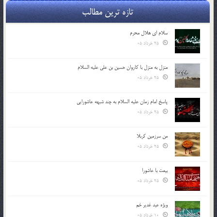
تازه ترین مطالب
سلام ای هلال محرم
25 خرداد 05
منزل به منزل با کاروان حسین بن علی علیه السلام
25 خرداد 05
پاسخ امام زمان علیه السلام به چند شبهه عاشورایی
25 خرداد 05
من سرزمین کربلا
25 خرداد 05
بیعت با عاشورا
25 خرداد 05
ویژه عید غدیر خم
10 خرداد 05