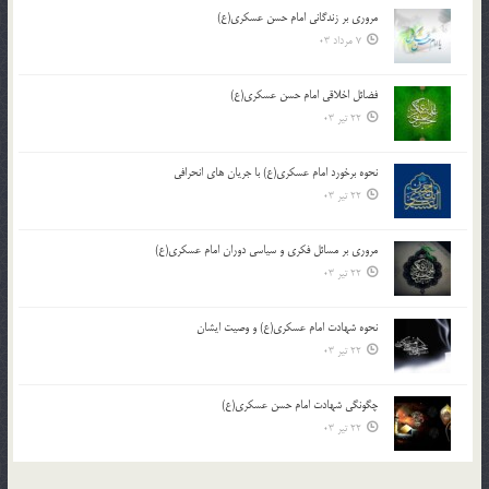
مروری بر زندگانی امام حسن عسکری(ع)
7 مرداد 03
فضائل اخلاقی امام حسن عسکری(ع)
22 تیر 03
نحوه برخورد امام عسکری(ع) با جریان های انحرافی
22 تیر 03
مروری بر مسائل فکری و سیاسی دوران امام عسکری(ع)
22 تیر 03
نحوه شهادت امام عسکری(ع) و وصیت ایشان
22 تیر 03
چگونگی شهادت امام حسن عسکری(ع)
22 تیر 03