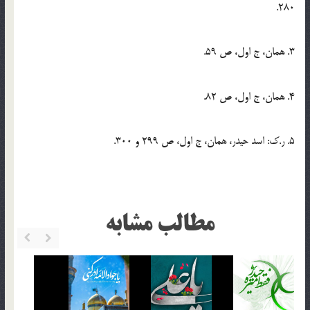
280.
3. همان، ج اول، ص 59.
4. همان، ج اول، ص 82.
5. ر.ک: اسد حیدر، همان، ج اول، ص 299 و 300.
مطالب مشابه