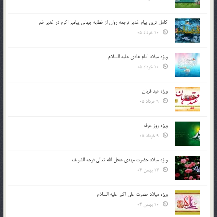
کامل ترین پیام غدیر ترجمه روان از خطابه جهانی پیامبر اکرم در غدیر خم
10 خرداد 05
ویژه میلاد امام هادی علیه السلام
10 خرداد 05
ویژه عید قربان
9 خرداد 05
ویژه روز عرفه
9 خرداد 05
ویژه میلاد حضرت مهدی عجل الله تعالی فرجه الشريف
13 بهمن 04
ویژه میلاد حضرت علی اکبر علیه السلام
10 بهمن 04