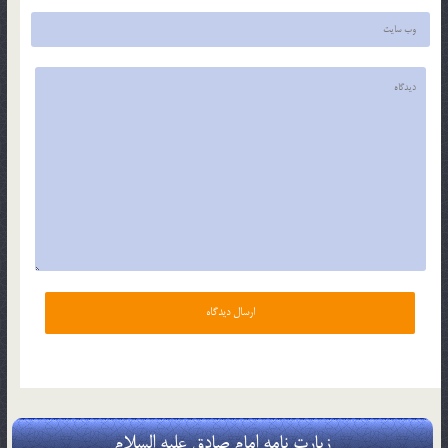
زیارت نامه امام صادق علیه السلام