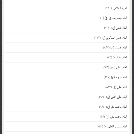
اعیاد اسلامی
(211)
امام جعفر صادق (ع)
(372)
امام حسن (ع)
(233)
امام حسن عسکری (ع)
(172)
امام حسین (ع)
(847)
امام رضا (ع)
(182)
امام زمان (عج)
(583)
امام سجاد (ع)
(227)
امام علی (ع)
(894)
امام علی النقی (ع)
(165)
امام محمد باقر (ع)
(165)
امام محمد تقی (ع)
(146)
امام موسی کاظم (ع)
(152)