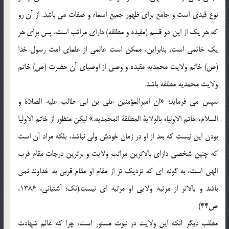
نوع قیدی است و جامع برای ظهور جمیع اسماء و صفات می باشد. از آن رو
که هر یک از این دو قسم (مقیده و مطلقه) دارای مراتب است، پس برای هر
یک خاتمی است، بنابراین، ممکن است عالمی از علمای امت رسول خدا
(ص) خاتم ولایت محمدیه مقیده و وصی از اوصیای آن حضرت (ص) خاتم
ولایت محمدیه مطلقه باشد.
سپس می فرماید: «ان امیرالمؤمنین علی بن ابی طالب علیه الصلاة و
السلام، خاتم الاولیاء بالولایة المطلقة المحمدیه.» لیکن منظور از خاتم الاولیا
بودن این نیست که بعد از او در زمان خودش ولی نباشد، بلکه مراد آن است
که چنین شخصی دارای بالاترین مراتب ولایت و برترین درجات مقام قرب
الهی است، به گونه ای که نزدیک تر از مقام او مقام قربی به خداوند نمی
باشد و بالاتر از مرتبه ولایی او مرتبه ای نیست.(نک: آشتیانی، 1386،
ص44)
مطلب دیگر آنکه این ولایت در نبوت مستور است، چرا که عالم شهادت