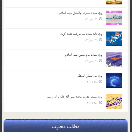
ویژه میلاد حضرت ابوالفضل علیه السلام
3 بهمن 04
ویژه نامه میلاد سه خورشید دشت کربلا
2 بهمن 04
ویژه میلاد امام حسین علیه السلام
2 بهمن 04
ویژه ماه شعبان المعظّم
28 دی 04
ویژه مبعث حضرت محمد صلی الله علیه و اله و سلم
25 دی 04
مطالب محبوب