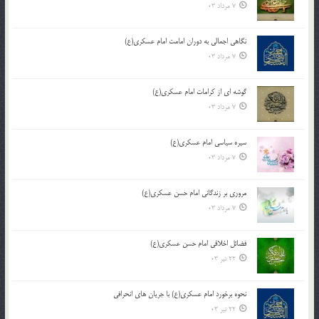
7 مرداد 03
نگاهی اجمالی به دوران امامت امام عسکری(ع)
7 مرداد 03
گوشه ای از کرامات امام عسکری(ع)
7 مرداد 03
سیره سیاسی امام عسکری(ع)
7 مرداد 03
مروری بر زندگانی امام حسن عسکری(ع)
7 مرداد 03
فضائل اخلاقی امام حسن عسکری(ع)
22 تیر 03
نحوه برخورد امام عسکری(ع) با جریان های انحرافی
22 تیر 03