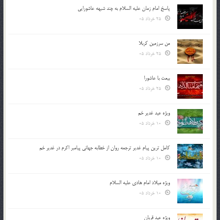
پاسخ امام زمان علیه السلام به چند شبهه عاشورایی
25 خرداد 05
من سرزمین کربلا
25 خرداد 05
بیعت با عاشورا
25 خرداد 05
ویژه عید غدیر خم
10 خرداد 05
کامل ترین پیام غدیر ترجمه روان از خطابه جهانی پیامبر اکرم در غدیر خم
10 خرداد 05
ویژه میلاد امام هادی علیه السلام
10 خرداد 05
ویژه عید قربان