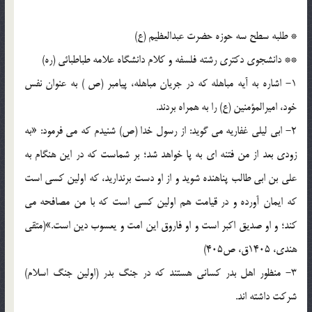
* طلبه سطح سه حوزه حضرت عبدالعظیم (ع)
** دانشجوی دکتری رشته فلسفه و کلام دانشگاه علامه طباطبائی (ره)
1- اشاره به آیه مباهله که در جریان مباهله، پیامبر (ص ) به عنوان نفس
خود، امیرالمؤمنین (ع) را به همراه بردند.
2- ابی لیلی غفاریه می گوید: از رسول خدا (ص) شنیدم که می فرمود: «به
زودی بعد از من فتنه ای به پا خواهد شد؛ بر شماست که در این هنگام به
علی بن ابی طالب پناهنده شوید و از او دست برندارید، که اولین کسی است
که ایمان آورده و در قیامت هم اولین کسی است که با من مصافحه می
کند؛ و او صدیق اکبر است و او فاروق این امت و یعسوب دین است.»(متقی
هندی، 1405ق، ص405)
3- منظور اهل بدر کسانی هستند که در جنگ بدر (اولین جنگ اسلام)
شرکت داشته اند.