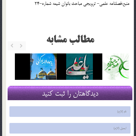
منبع:فصلنامه علمی- ترویجی مباحث بانوان شیعه شماره-24
مطالب مشابه
دیدگاهتان را ثبت کنید