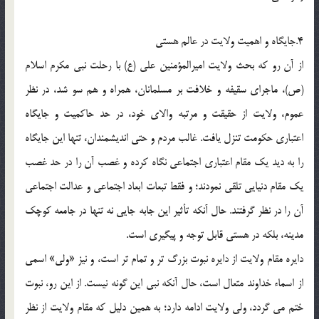
4.جایگاه و اهمیت ولایت در عالم هستی
از آن رو که بحث ولایت امیرالمؤمنین علی (ع) با رحلت نبی مکرم اسلام
(ص)، ماجرای سقیفه و خلافت بر مسلمانان، همراه و هم سو شد، در نظر
عموم، ولایت از حقیقت و مرتبه والای خود، در حد حاکمیت و جایگاه
اعتباری حکومت تنزل یافت. غالب مردم و حتی اندیشمندان، تنها این جایگاه
را به دید یک مقام اعتباری اجتماعی نگاه کرده و غصب آن را در حد غصب
یک مقام دنیایی تلقی نمودند؛ و فقط تبعات ابعاد اجتماعی و عدالت اجتماعی
آن را در نظر گرفتند. حال آنکه تأثیر این جابه جایی نه تنها در جامعه کوچک
مدینه، بلکه در هستی قابل توجه و پیگیری است.
دایره مقام ولایت از دایره نبوت بزرگ تر و تمام تر است، و نیز «ولی» اسمی
از اسماء خداوند متعال است، حال آنکه نبی این گونه نیست. از این رو، نبوت
ختم می گردد، ولی ولایت ادامه دارد؛ به همین دلیل که مقام ولایت از نظر