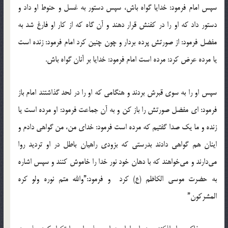
سپس امام فرمود: خدایا گواه باش، سپس دستور به غسل و حنوط او داد و
دستور داد که او را در کفنش قرار دهند و آن گاه که از کار او فارغ شد به
مفضل فرمود: از صورتش پرده بردار و چون چنین کرد امام فرمود: زنده است
یا مرده عرض کرد: مرده است امام فرمود: خدایا بر آنان گواه باش.
سپس او را به سوی قبرش بردند و هنگامی که او را در لحد گذاشتند امام باز
فرمود: ای مفضل صورتش را باز کن و به آن جماعت فرمود: او مرده است یا
زنده و ما یک صدا گفتیم که مرده است فرمود: خدای من، من گواهی دادم و
اینان هم گواهی دادند بدرستی که بزودی راهیان باطل در او تردید روا
می‌دارند و می‌خواهند که با دهان خود نور خدا را خاموش کنند و سپس اشاره
به حضرت موسی الکاظم (ع) کرد و فرمود:”والله متم نوره ولو کره
المشرکون”