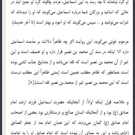
او گرد نیامدند تا چه رسد به این اسماعیل، مردم چگونه گرد او جمع آیند در
حالی که اساتید و بزرگان شما درباره اسماعیل می‌گویند که او را دیده‌اند که
شراب می‌نوشید و … سپس می‌گویند که او اجود و بهتر است (تا آخر حدیث).
مرحوم خوئی می‌گوید: این روایت اگر چه ظاهراً دلالت بر مذمت اسماعیل
دارد الا اینکه در سند آن محمد بن نصیر قرار دارد و او ضعیف است و این
غیر از آن محمد بن نصیر است که ثقه می‌باشد و از مشایخ جناب کشی بوده
است همانطور که ظاهر مطلب همین است (یعنی ظاهراً این مطلب درست
است که این محمد بن نصیر غیر از محمد بن نصیر ثقه است).[8]
و خلاصه قول اینکه اولاً:‌ از آنجائیکه حضرت اسماعیل فرزند ارشد امام
صادق (ع)‌ بود و از آنجائیکه انسان صالح و درستکاری بود بعضی از اصحاب
امام صادق (ع) گمان می‌بردند که این همان امام بعد از جعفر الصادق
(ع)‌می‌باشد و این به معنای آن نبوده است که امام صادق او را به امامت