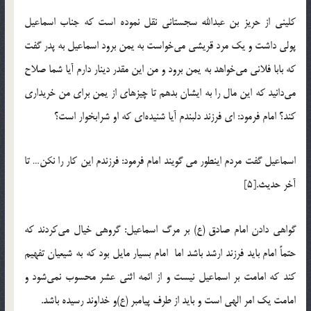
کلینی از حریز بن عبدالله سجستانی نقل نموده است که جناب اسماعیل
پولی داشت و یک مرد قریشی می‌خواست به یمن برود اسماعیل به پدر گفت
که بابا فلانی می‌خواهد به یمن برود و من این مقدر دینار دارم آیا شما صلاح
می‌دانید که این مال را به ایشان بدهم تا چیزهای از یمن برای من خریداری
کند؟ امام فرمود: ای فرزند دلبندم آیا شنیده‌ای که او شرابخوار است؟
اسماعیل گفت مردم اینطور می گویند امام فرمود: فرزندم این کار را نکن… تا
آخر حدیث.[5]
گواهی دادن امام صادق (ع) بر مرگ اسماعیل: گروهی خیال می‌کردند که
حتماً امام باید فرزند ارشد باشد اما امام بسیار مایل بود که به شیعیان تفهیم
کند که امامت بر اسماعیل نیست و از ائمه اثنی عشر محسوب نمی‌شود و
امامت یک امر الهی است و باید از طرف پیامبر (ع)‌و خداوند رسیده باشد.