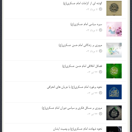
گوشه ای از کرامات امام عسکری(ع)
7 مرداد 03
سیره سیاسی امام عسکری(ع)
7 مرداد 03
مروری بر زندگانی امام حسن عسکری(ع)
7 مرداد 03
فضائل اخلاقی امام حسن عسکری(ع)
22 تیر 03
نحوه برخورد امام عسکری(ع) با جریان های انحرافی
22 تیر 03
مروری بر مسائل فکری و سیاسی دوران امام عسکری(ع)
22 تیر 03
نحوه شهادت امام عسکری(ع) و وصیت ایشان