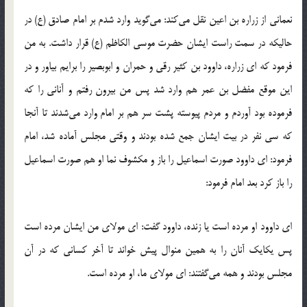
نعمانی از زراره بن اعین نقل می‌کند:‌ می‌گوید وارد شدم بر امام صادق (ع) در
حالیکه در سمت راست ایشان حضرت موسی الکاظم (ع)‌ قرار داشت. به من
فرمود که ای زراره، داوود بن کثیر رقی و حمران و ابوبصیر را برایم بیاور و در
این موقع مفضل بن عمر هم وارد شد پس من بیرون رفتم و آنانی را که
فرموده بود آوردم و مردم پیوسته پشت سر هم بر امام وارد می‌شدند تا آنجا
که سی نفر در بیت ایشان جمع شده بودند و وقتی مجلس آماده شد، امام
فرمود: ای داوود صورت اسماعیل را باز و مکشوف نما او هم صورت اسماعیل
را باز کرد بعد امام فرمود:
ای داوود او مرده است یا زنده، داوود گفت: ای مولای من ایشان مرده است
پس یکایک آنان را به همین منوال پیش خواند تا آخر کسانی که در آن
مجلس بودند و همه می‌گفتند: ای مولای ما، او مرده است.