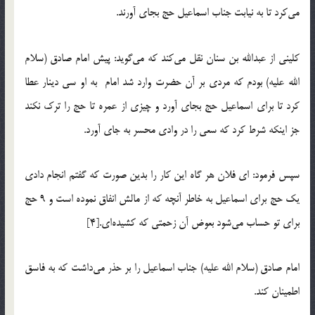
می‌کرد تا به نیابت جناب اسماعیل حج بجای آورند.
کلینی از عبدالله بن سنان نقل می‌کند که می‌گوید: پیش امام صادق (سلام
الله علیه) بودم که مردی بر آن حضرت وارد شد امام به او سی دینار عطا
کرد تا برای اسماعیل حج بجای آورد و چیزی از عمره تا حج را ترک نکند
جز اینکه شرط کرد که سعی را در وادی محسر به جای آورد.
سپس فرمود: ای فلان هر گاه این کار را بدین صورت که گفتم انجام دادی
یک حج برای اسماعیل به خاطر آنچه که از مالش انفاق نموده است و 9 حج
برای تو حساب می‌شود بعوض آن زحمتی که کشیده‌ای.[4]
امام صادق (سلام الله علیه) جناب اسماعیل را بر حذر می‌داشت که به فاسق
اطمینان کند.