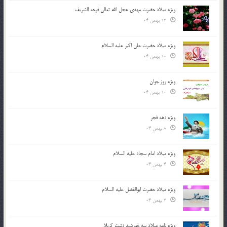
ویژه میلاد حضرت مهدی عجل الله تعالی فرجه الشريف
13 بهمن 04
ویژه میلاد حضرت علی اکبر علیه السلام
10 بهمن 04
ویژه روز جوان
10 بهمن 04
ویژه دهه فجر
8 بهمن 04
ویژه میلاد امام سجاد علیه السلام
4 بهمن 04
ویژه میلاد حضرت ابوالفضل علیه السلام
3 بهمن 04
ویژه نامه میلاد سه خورشید دشت کربلا