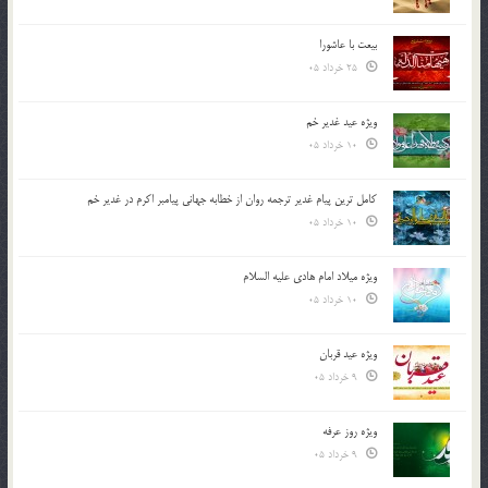
بیعت با عاشورا
25 خرداد 05
ویژه عید غدیر خم
10 خرداد 05
کامل ترین پیام غدیر ترجمه روان از خطابه جهانی پیامبر اکرم در غدیر خم
10 خرداد 05
ویژه میلاد امام هادی علیه السلام
10 خرداد 05
ویژه عید قربان
9 خرداد 05
ویژه روز عرفه
9 خرداد 05