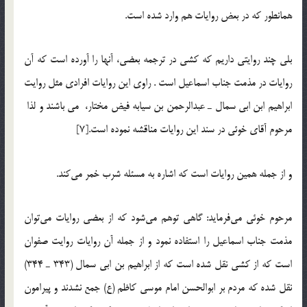
همانطور که در بعض روایات هم وارد شده است.
بلی چند روایتی داریم که کشی در ترجمه بعضی، آنها را آورده است که آن
روایات در مذمت جناب اسماعیل است . راوی این روایات افرادی مثل روایت
ابراهیم ابن ابی سمال ـ عبدالرحمن بن سیابه فیض مختار، می باشند و لذا
مرحوم آقای خوئی در سند این روایات مناقشه نموده است.[7]
و از جمله همین روایات است که اشاره به مسئله شرب خمر می‌کند.
مرحوم خوئی می‌فرماید: گاهی توهم می‌شود که از بعضی روایات می‌توان
مذمت جناب اسماعیل را استفاده نمود و از جمله آن روایات روایت صفوان
است که از کشی نقل شده است که از ابراهیم بن ابی سمال (343 ـ‌ 344)
نقل شده که مردم بر ابوالحسن امام موسی کاظم (ع)‌ جمع نشدند و پیرامون