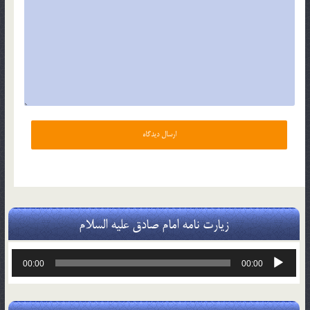
زیارت نامه امام صادق علیه السلام
پخش‌کننده
00:00
00:00
صوت