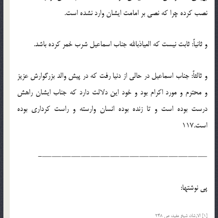
نصب کرده چرا که نصی بر امامت ایشان وارد نشده است.
و ثانیاً: ثابت نیست که العیاذبالله جناب اسماعیل شرب خمر کرده باشد.
و ثالثاً:‌ جناب اسماعیل در حالی از دنیا رفت که در پیش والد بزرگوارش عزیز
و محترم و مورد اکرام بود و خود این دلالت دارد که جناب ایشان راهش
درست بوده است و تا زنده بوده انسان وارسته و راست کرداری بوده
است.117
—————————————————-
پي نوشتها:
[1] الارشاد، شیخ مفید، ص 248