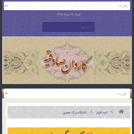
شنبه , 17 مرداد 1405
ائمه اطهار
دانشگاه بزرگ جعفری