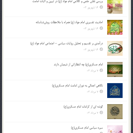
بررسی نقش علمی و کلامی امام جواد (ع) در تبیین و اثبات امامت
16 شهریور 03
احادیث تفسیری امام جواد (ع) همراه با ملاحظات روش‌شناسانه
16 شهریور 03
درآمدی بر تقسیم و تحلیل روایات سیاسی – اجتماعی امام جواد (ع)
16 شهریور 03
امام عسکری(ع) چه انتظاراتی از شیعیان دارند
7 مرداد 03
نگاهی اجمالی به دوران امامت امام عسکری(ع)
7 مرداد 03
گوشه ای از کرامات امام عسکری(ع)
7 مرداد 03
سیره سیاسی امام عسکری(ع)