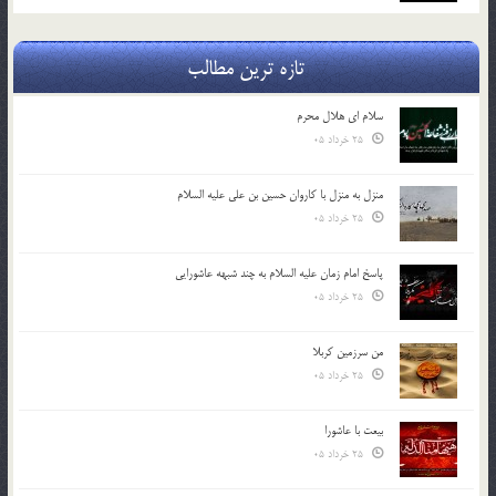
تازه ترین مطالب
سلام ای هلال محرم
25 خرداد 05
منزل به منزل با کاروان حسین بن علی علیه السلام
25 خرداد 05
پاسخ امام زمان علیه السلام به چند شبهه عاشورایی
25 خرداد 05
من سرزمین کربلا
25 خرداد 05
بیعت با عاشورا
25 خرداد 05