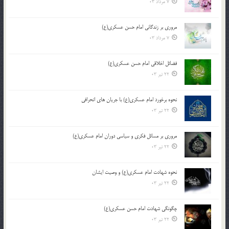
7 مرداد 03
مروری بر زندگانی امام حسن عسکری(ع)
7 مرداد 03
فضائل اخلاقی امام حسن عسکری(ع)
22 تیر 03
نحوه برخورد امام عسکری(ع) با جریان های انحرافی
22 تیر 03
مروری بر مسائل فکری و سیاسی دوران امام عسکری(ع)
22 تیر 03
نحوه شهادت امام عسکری(ع) و وصیت ایشان
22 تیر 03
چگونگی شهادت امام حسن عسکری(ع)
22 تیر 03