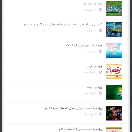
ویژه عید غدیر خم
10 خرداد 05
کامل ترین پیام غدیر ترجمه روان از خطابه جهانی پیامبر اکرم در غدیر خم
10 خرداد 05
ویژه میلاد امام هادی علیه السلام
10 خرداد 05
ویژه عید قربان
9 خرداد 05
ویژه روز عرفه
9 خرداد 05
ویژه میلاد حضرت مهدی عجل الله تعالی فرجه الشريف
13 بهمن 04
ویژه میلاد حضرت علی اکبر علیه السلام