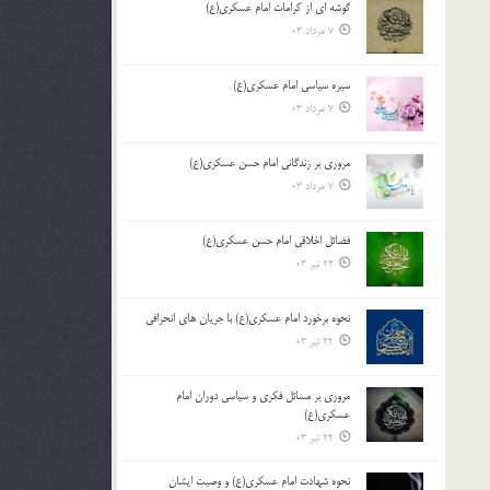
گوشه ای از کرامات امام عسکری(ع)
7 مرداد 03
سیره سیاسی امام عسکری(ع)
7 مرداد 03
مروری بر زندگانی امام حسن عسکری(ع)
7 مرداد 03
فضائل اخلاقی امام حسن عسکری(ع)
22 تیر 03
نحوه برخورد امام عسکری(ع) با جریان های انحرافی
22 تیر 03
مروری بر مسائل فکری و سیاسی دوران امام
عسکری(ع)
22 تیر 03
نحوه شهادت امام عسکری(ع) و وصیت ایشان