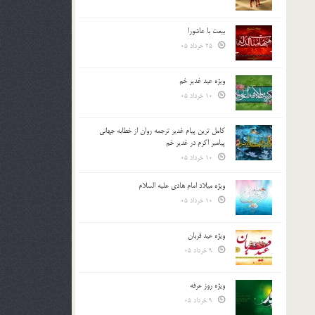
بیعت با عاشورا
25 خرداد 05
ویژه عید غدیر خم
10 خرداد 05
کامل ترین پیام غدیر ترجمه روان از خطابه جهانی
پیامبر اکرم در غدیر خم
10 خرداد 05
ویژه میلاد امام هادی علیه السلام
10 خرداد 05
ویژه عید قربان
9 خرداد 05
ویژه روز عرفه
9 خرداد 05