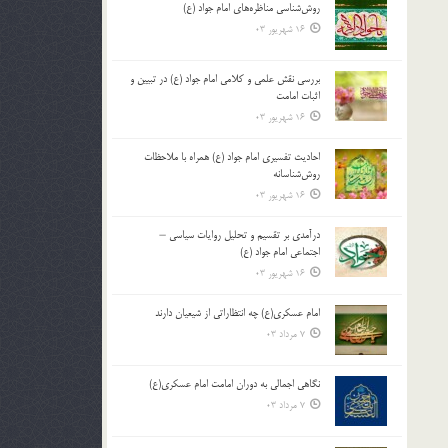
روش‌شناسی مناظره‌های امام جواد (ع)
16 شهریور 03
بررسی نقش علمی و کلامی امام جواد (ع) در تبیین و
اثبات امامت
16 شهریور 03
احادیث تفسیری امام جواد (ع) همراه با ملاحظات
روش‌شناسانه
16 شهریور 03
درآمدی بر تقسیم و تحلیل روایات سیاسی –
اجتماعی امام جواد (ع)
16 شهریور 03
امام عسکری(ع) چه انتظاراتی از شیعیان دارند
7 مرداد 03
نگاهی اجمالی به دوران امامت امام عسکری(ع)
7 مرداد 03