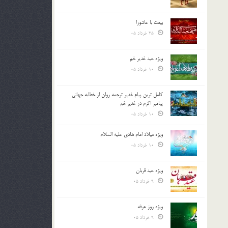
بیعت با عاشورا
25 خرداد 05
ویژه عید غدیر خم
10 خرداد 05
کامل ترین پیام غدیر ترجمه روان از خطابه جهانی
پیامبر اکرم در غدیر خم
10 خرداد 05
ویژه میلاد امام هادی علیه السلام
10 خرداد 05
ویژه عید قربان
9 خرداد 05
ویژه روز عرفه
9 خرداد 05