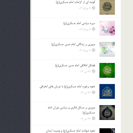
گوشه ای از کرامات امام عسکری(ع)
7 مرداد 03
سیره سیاسی امام عسکری(ع)
7 مرداد 03
مروری بر زندگانی امام حسن عسکری(ع)
7 مرداد 03
فضائل اخلاقی امام حسن عسکری(ع)
22 تیر 03
نحوه برخورد امام عسکری(ع) با جریان های انحرافی
22 تیر 03
مروری بر مسائل فکری و سیاسی دوران امام
عسکری(ع)
22 تیر 03
نحوه شهادت امام عسکری(ع) و وصیت ایشان