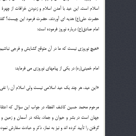
اسلام است. این عید با آمدن اسلام و زدودن خرافات از چهرۀ آ
حضرت علی(ع) هدیه ای آوردند، حضرت فرمود این چیست؟ گفتند: ای 
امام صادق(ع) درباره نوروز فرموده است:
«هیچ نوروزی نیست که ما در آن متوقع گشایش و فرجی نباشیم؛ ز
امام خمینی(ره) در یکی از پیامهای نوروزی می فرماید:
«این عید، هر چند یک عید اسلامی نیست ولی اسلام آن را نفی
مرحوم محمد حسین کاشف الغطاء در جواب این سؤال که اعتقاد
جهان است در بشر و حیوان و جماد، بلکه در آسمان و زمین و هو
گرفتن را تأیید کرده اند و نیز به نماز، ذکر و عبادت سفارش نموده