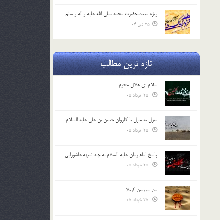
ویژه مبعث حضرت محمد صلی الله علیه و اله و سلم
25 دی 04
تازه ترین مطالب
سلام ای هلال محرم
25 خرداد 05
منزل به منزل با کاروان حسین بن علی علیه السلام
25 خرداد 05
پاسخ امام زمان علیه السلام به چند شبهه عاشورایی
25 خرداد 05
من سرزمین کربلا
25 خرداد 05