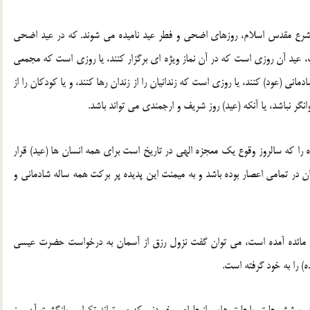
 شرع مقدس اسلام، روزهای اضحی و فطر عید نامیده می شوند. که در عید اضحی
، عید آن روزی است که در آن نماز ویژه ای برگزار کنند، یا روزی است که مجمعی
مانی (عود) کنند، یا روزی است که زندانیان را از زندان رها کنند، و یا کودکان را از
گر نباشد، یا آنکه (عید) روز شریف و ارجمندی می تواند باشد.
 را که سالروز وقوع یک معجزه الهی در تاریخ است برای همه انسان ها (عید) قرار
ن در تمامی اعصار بوده باشد و به میمنت این پدیده پر برکت همه ساله شادمانی و
 سوره مائده آمده است، می توان گفت نزول رزق از آسمان به درخواست حضرت عیسی
 را به خود گرفته است.