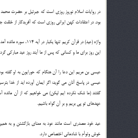
در روایات اسلام نوروز روزی است که جبرئیل بر حضرت محمد
بود. در اعتقادات کهن ایرانی روزی است که آفریدگار از خلقت 
واژه (عید) در قرآن کریم 
این روز برای ما و کسانی که پس از ما آیند روز عید مبارکی گرد
عیسی بن مریم این دعا را آن هنگام که حورایون به او گفته بود
عیسی در پاسخ آنان می گوید: اگر ایمان آورده اید از خدا بتر
گفتند (ما شک نکرده ایم لیکن) می خواهیم که از آن مائده آسم
عهدهای تو پی بریم و بر آن گواه باشیم.
عید خود مصدری است مانند عود به معنای بازگشتن و به همین من
خوش وتوأم با شادمانی اختصاص دارد.