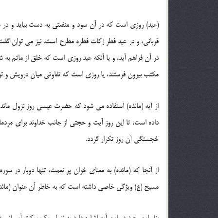
(عید) روزی است که در آن سود و منفعتی به دست بیاید و در
قربانی، و در عید فطر زکات فطره مطرح است. نیز می توان گفت
در آن فراهم آید، و یا آنکه عید روزی است که خلق از ماتم به شاد
مکتب بیرون فرستند، یا روزی است که تفاوتی میان درویش و توان
از آیه (مائده) استفاده می شود که حضرت عیسی روز نزول مائده
داده است، تا این روز آیت و حجتی از جانب خداوند برای مردما
خجستگی آن روز تکرار گردد.
از آنجا که (مائده) به معنای خوان پر نعمت، تنها دوبار در
مسیح (ع) ویژگی خاصی داشته است که به خاطر آن عنوان (مائده)