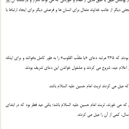
 در پوشش طبق یا طبق هایی از طعام و خوردنی که می تواند تکرار و بازگشت آن روز
جتی دیگر از جانب خداوند متعال برای انسان ها و فرصتی دیگر برای ایجاد ارتباط با
مرحوم آیت الله مجتبی تهرانی همیشه قبل از تحویل سال مقید بودند که 365 مرتبه دعای «یا مقلّب القلوب» را به طور کامل بخوانند و برای اینکه
 اعلام عید، شروع می کردند و مشغول خواندن این دعای شریف بودند.
که میل می کردند تربت امام حسین علیه السلام باشد.
ی که می خورند، تربت امام حسین علیه السلام باشد؛ یکی عید فطر بود که در ابتدای
 سال، کمی از آن را میل می کردند.