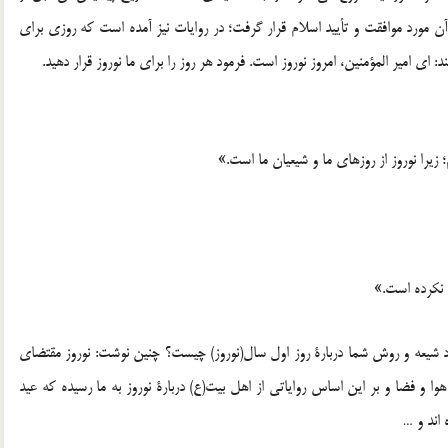
ن مورد موافقت و تأیید اسلام قرار گرفت؛ در روایات نیز آمده است که روزی برای
امیر المؤمنین، امروز نوروز است. فرمود هر روز را برای ما نوروز قرار دهید.
یرا نوروز از روزهای ما و شیعیان ما است.»
 نکرده است.»
 شیعه و روش شما دربارۀ روز اول سال(نوروز) چیست؟ چنین نوشت: نوروز مقتضای
ا و فضا و بر این اساس روایاتی از اهل بیت(ع) دربارۀ نوروز به ما رسیده که عید
 اند و …