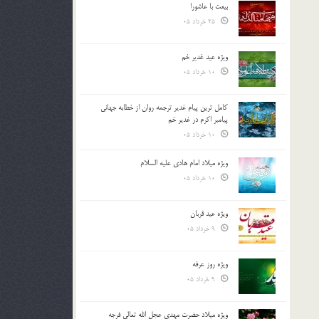
بیعت با عاشورا
25 خرداد 05
ویژه عید غدیر خم
10 خرداد 05
کامل ترین پیام غدیر ترجمه روان از خطابه جهانی
پیامبر اکرم در غدیر خم
10 خرداد 05
ویژه میلاد امام هادی علیه السلام
10 خرداد 05
ویژه عید قربان
9 خرداد 05
ویژه روز عرفه
9 خرداد 05
ویژه میلاد حضرت مهدی عجل الله تعالی فرجه