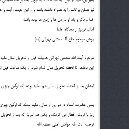
بنابراین، عید در این آیه اشاره دارد به نزول یک برکت آسمانی
نیز همان برکات را به همراه داشته باشد و از این جهت، آیت و ح
خدا و ذکر و یاد او در دل ها و زبان ها بوده باشد.
آداب نوروز از دیدگاه علما
روش مرحوم حاج آقا مجتبی تهرانی (ره)
این دعاها، تا لحظه تحویل سال تمام شود، از یک ساعت قبل از
ایشان بعد از لحظه تحویل سال هم، مقید بودند که اوّلین چیزی 
یعنی حضرت استاد در دو روز از سال، مقید بودند که اوّلین چیز
روز با تربت، افطار می کردند، و یکی هم نوروز که بعد از تحویل
توصیه آیت الله جوادی آملی حفظه الله