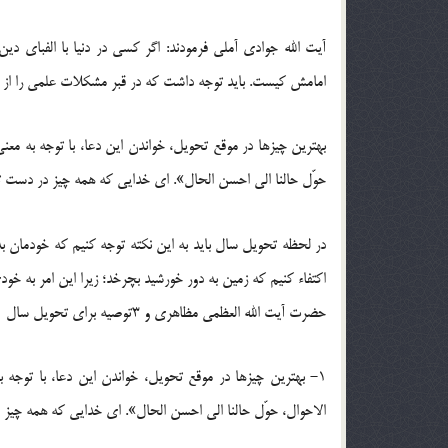
آیت الله جوادی آملی فرمودند: اگر کسی در دنیا با الفبای دی
امامش کیست. باید توجه داشت که در قبر مشکلات علمی را از ما
بهترین چیزها در موقع تحویل، خواندن این دعا، با توجه به معنی اس
حوّل حالنا الی احسن الحال». ای خدایی که همه چیز در دست 
در لحظه تحویل سال باید به این نکته توجه کنیم که خودمان به
اکتفاء کنیم که زمین به دور خورشید بچرخد؛ زیرا این امر به خو
حضرت آیت الله العظمی مظاهری و 3توصیه برای تحویل سال
1- بهترین چیزها در موقع تحویل، خواندن این دعا، با توجه به 
الاحوال، حوّل حالنا الی احسن الحال». ای خدایی که همه چیز