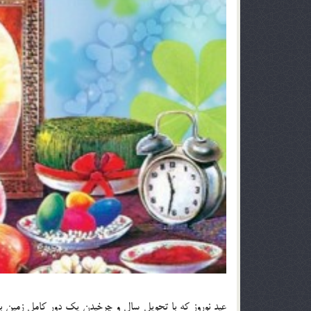
عید نوروز که با تحویل سال و چرخیدن یک دور کامل زمین به