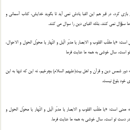
ن بازی کرد، در قبر هم این الفبا یادش نمی آید تا بگوید خدایش، کتاب آسمانی و
 سۆال نمی کنند، بلکه الفبای دین را سوال می کنند.
ت: «یا مقلّب القلوب و الابصار یا مدبّر الّیل و النّهار یا محوّل الحول و الاحوال،
تو است، سال خوشی به همه ما عنایت فرما
 دور شمس دین و قرآن و اهل بیت(علیهم السلام) بچرخیم، نه این که تنها به این
دی خود بلوغ نیست.
معنی است: «یا مقلّب القلوب و الابصار یا مدبّر الّیل و النّهار یا محوّل الحول و
 در دست تو است، سال خوشی به همه ما عنایت فرما.