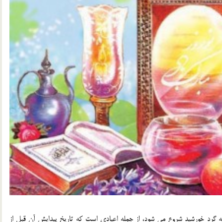
 گرد خورشید شروع می شود، از جمله اعیادی است که تاریخ پیدایش آن قبل از