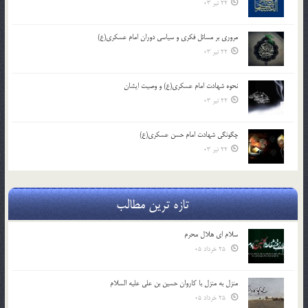
22 تیر 03
مروری بر مسائل فکری و سیاسی دوران امام عسکری(ع)
22 تیر 03
نحوه شهادت امام عسکری(ع) و وصیت ایشان
22 تیر 03
چگونگی شهادت امام حسن عسکری(ع)
22 تیر 03
تازه ترین مطالب
سلام ای هلال محرم
25 خرداد 05
منزل به منزل با کاروان حسین بن علی علیه السلام
25 خرداد 05