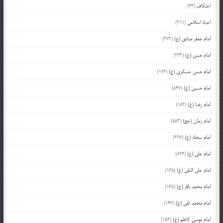
اعتکاف
(43)
اعیاد اسلامی
(211)
امام جعفر صادق (ع)
(372)
امام حسن (ع)
(233)
امام حسن عسکری (ع)
(172)
امام حسین (ع)
(847)
امام رضا (ع)
(182)
امام زمان (عج)
(583)
امام سجاد (ع)
(227)
امام علی (ع)
(894)
امام علی النقی (ع)
(165)
امام محمد باقر (ع)
(165)
امام محمد تقی (ع)
(146)
امام موسی کاظم (ع)
(152)