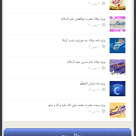
4 بهمن 04
ویژه میلاد حضرت ابوالفضل علیه السلام
3 بهمن 04
ویژه نامه میلاد سه خورشید دشت کربلا
2 بهمن 04
ویژه میلاد امام حسین علیه السلام
2 بهمن 04
ویژه ماه شعبان المعظّم
28 دی 04
ویژه مبعث حضرت محمد صلی الله علیه و اله و سلم
25 دی 04
مطالب محبوب