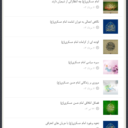
امام عسکری(ع) چه انتظاراتی از شیعیان دارند
7 مرداد 03
نگاهی اجمالی به دوران امامت امام عسکری(ع)
7 مرداد 03
گوشه ای از کرامات امام عسکری(ع)
7 مرداد 03
سیره سیاسی امام عسکری(ع)
7 مرداد 03
مروری بر زندگانی امام حسن عسکری(ع)
7 مرداد 03
فضائل اخلاقی امام حسن عسکری(ع)
22 تیر 03
نحوه برخورد امام عسکری(ع) با جریان های انحرافی