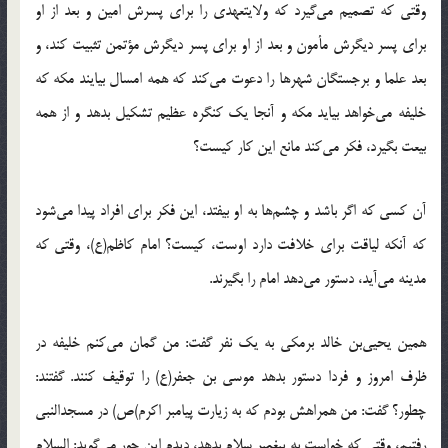
وقتی که تصمیم می‌گیرد که ولایتعهدی را برای پسرش امین و بعد از او
برای پسر دیگرش مأمون و بعد از او برای پسر دیگرش مؤتمن تثبیت کند، و
بعد علما و برجستگان شهرها را دعوت می‌کند که همه امسال بیایند مکه که
خلیفه می‌خواهد بیاید مکه و آنجا یک کنگره عظیم تشکیل بدهد و از همه
بیعت بگیرد، فکر می‌کند مانع این کار کیست؟
آن کسی که اگر باشد و چشم‌ها به او بیفتد، این فکر برای افراد پیدا می‌شود
که آنکه لیاقت برای خلافت دارد اوست، کیست؟ امام کاظم(ع)، وقتی که
مدینه می‌آید، دستور می‌دهد امام را بگیرند.
همین یحیی‌بن خالد برمکی به یک نفر گفت: من گمان می‌کنم خلیفه در
ظرف امروز و فردا دستور بدهد موسی بن جعفر(ع) را توقیف کنند. گفتند:
چطور؟ گفت: من همراهش بودم که به زیارت پیامبر اکرم)ص) در مسجدالنبی
رفتیم، وقتی که خواست به پیغمبر سلام بدهد، دیدم این جور می‌گوید: السلام