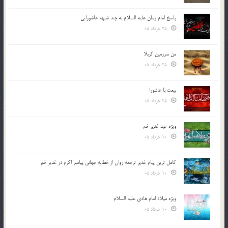
پاسخ امام زمان علیه السلام به چند شبهه عاشورایی
25 خرداد 05
من سرزمین کربلا
25 خرداد 05
بیعت با عاشورا
25 خرداد 05
ویژه عید غدیر خم
10 خرداد 05
کامل ترین پیام غدیر ترجمه روان از خطابه جهانی پیامبر اکرم در غدیر خم
10 خرداد 05
ویژه میلاد امام هادی علیه السلام
10 خرداد 05