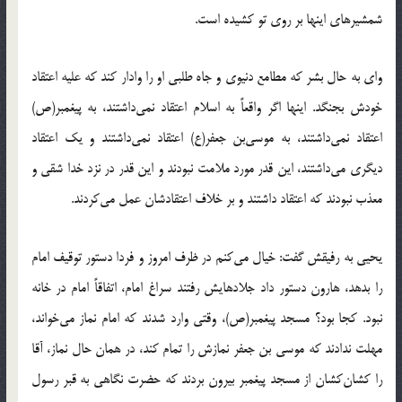
شمشیرهای اینها بر روی تو کشیده است.
وای به حال بشر که مطامع دنیوی و جاه طلبی او را وادار کند که علیه اعتقاد
خودش بجنگد. اینها اگر واقعاً به اسلام اعتقاد نمی‌داشتند، به پیغمبر(ص)
اعتقاد نمی‌داشتند، به موسی‌بن جعفر(ع) اعتقاد نمی‌داشتند و یک اعتقاد
دیگری می‌داشتند، این قدر مورد ملامت نبودند و این قدر در نزد خدا شقی و
معذب نبودند که اعتقاد داشتند و بر خلاف اعتقادشان عمل می‌کردند.
یحیی به رفیقش گفت: خیال می‌کنم در ظرف امروز و فردا دستور توقیف امام
را بدهد، هارون دستور داد جلادهایش رفتند سراغ امام، اتفاقاً امام در خانه
نبود. کجا بود؟ مسجد پیغمبر(ص)، وقتی وارد شدند که امام نماز می‌خواند،
مهلت ندادند که موسی بن جعفر نمازش را تمام کند، در همان حال نماز، آقا
را کشان‌کشان از مسجد پیغمبر بیرون بردند که حضرت نگاهی به قبر رسول