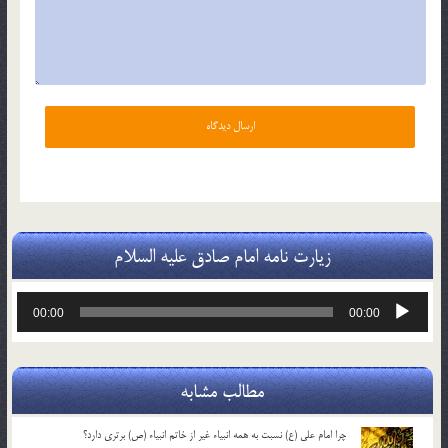
زیارت نامه امام صادق علیه السلام
پخش‌کننده
00:00
00:00
صوت
مطالب مشابه
چرا امام علی (ع) نسبت به همه انبیاء غیر از خاتم انبیاء (ص) برتری دارد؟