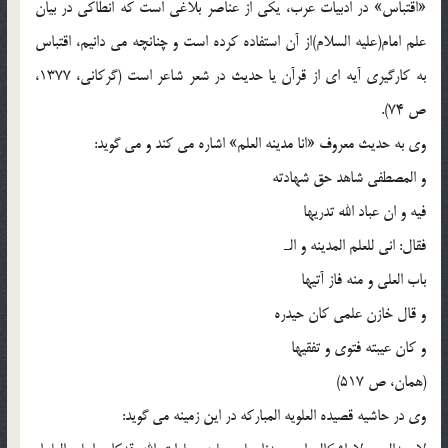
«اقتباس» در ادبیات عرب، یکی از عناصر بلاغی است که انطاکی در بیان
علم امام(علیه السلام)از آن استفاده کرده است و چنانچه می دانیم، اقتباس
به کارگیری آیه ای از قرآن یا حدیث در شعر شاعر است (گرکانی، 1377،
ص 74).
وی به حدیث معروف «انا مدینه العلم» اشاره می کند و می گوید:
و المصطفی شاهد حق شهادته
فیه و ان عباد الله تدریها
فقال: انی للعلم المدینه و الـ
باب العلی و منه فاز آتیها
و قال خازن علمی کان حیدره
و کان عیبته فتوی و تفقیها
(همان، ص 517)
وی در حاشیه قصیده العلویه المبارکه در این زمینه می گوید: