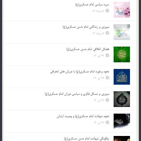
سیره سیاسی امام عسکری(ع)
7 مرداد 03
مروری بر زندگانی امام حسن عسکری(ع)
7 مرداد 03
فضائل اخلاقی امام حسن عسکری(ع)
22 تیر 03
نحوه برخورد امام عسکری(ع) با جریان های انحرافی
22 تیر 03
مروری بر مسائل فکری و سیاسی دوران امام عسکری(ع)
22 تیر 03
نحوه شهادت امام عسکری(ع) و وصیت ایشان
22 تیر 03
چگونگی شهادت امام حسن عسکری(ع)