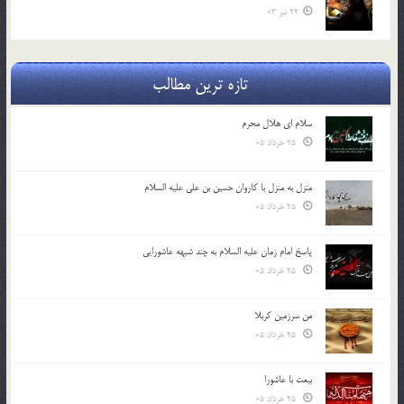
22 تیر 03
تازه ترین مطالب
سلام ای هلال محرم
25 خرداد 05
منزل به منزل با کاروان حسین بن علی علیه السلام
25 خرداد 05
پاسخ امام زمان علیه السلام به چند شبهه عاشورایی
25 خرداد 05
من سرزمین کربلا
25 خرداد 05
بیعت با عاشورا
25 خرداد 05