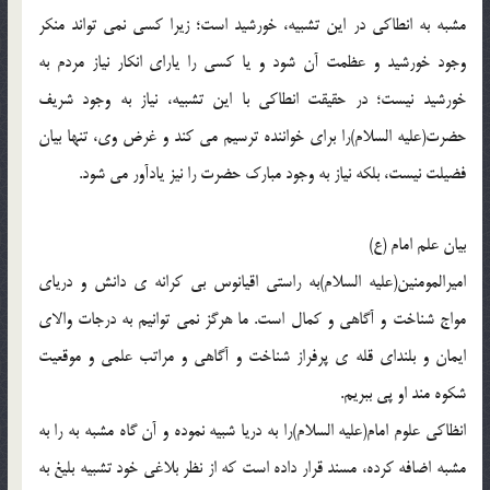
مشبه به انطاکی در این تشبیه، خورشید است؛ زیرا کسی نمی تواند منکر
وجود خورشید و عظمت آن شود و یا کسی را یارای انکار نیاز مردم به
خورشید نیست؛ در حقیقت انطاکی با این تشبیه، نیاز به وجود شریف
حضرت(علیه السلام)را برای خواننده ترسیم می کند و غرض وی، تنها بیان
فضیلت نیست، بلکه نیاز به وجود مبارک حضرت را نیز یادآور می شود.
بیان علم امام (ع)
امیرالمومنین(علیه السلام)به راستی اقیانوس بی کرانه ی دانش و دریای
مواج شناخت و آگاهی و کمال است. ما هرگز نمی توانیم به درجات والای
ایمان و بلندای قله ی پرفراز شناخت و آگاهی و مراتب علمی و موقعیت
شکوه مند او پی ببریم.
انظاکی علوم امام(علیه السلام)را به دریا شبیه نموده و آن گاه مشبه به را به
مشبه اضافه کرده، مسند قرار داده است که از نظر بلاغی خود تشبیه بلیغ به