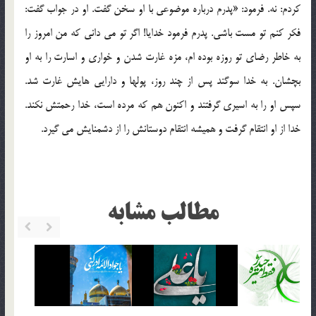
کردم: نه. فرمود: «پدرم درباره موضوعی با او سخن گفت. او در جواب گفت:
فکر کنم تو مست باشی. پدرم فرمود خدایا! اگر تو می دانی که من امروز را
به خاطر رضای تو روزه بوده ام، مزه غارت شدن و خواری و اسارت را به او
بچشان. به خدا سوگند پس از چند روز، پولها و دارایی هایش غارت شد.
سپس او را به اسیری گرفتند و اکنون هم که مرده است، خدا رحمتش نکند.
خدا از او انتقام گرفت و همیشه انتقام دوستانش را از دشمنایش می گیرد.
مطالب مشابه