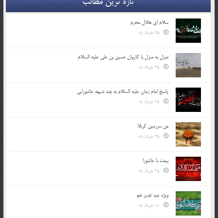
تازه ترین مطالب
سلام ای هلال محرم
25 خرداد 05
منزل به منزل با کاروان حسین بن علی علیه السلام
25 خرداد 05
پاسخ امام زمان علیه السلام به چند شبهه عاشورایی
25 خرداد 05
من سرزمین کربلا
25 خرداد 05
بیعت با عاشورا
25 خرداد 05
ویژه عید غدیر خم
10 خرداد 05