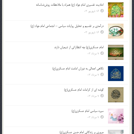
احادیث تفسیری امام جواد (ع) همراه با ملاحظات روش‌شناسانه
16 شهریور 03
درآمدی بر تقسیم و تحلیل روایات سیاسی – اجتماعی امام جواد (ع)
16 شهریور 03
امام عسکری(ع) چه انتظاراتی از شیعیان دارند
7 مرداد 03
نگاهی اجمالی به دوران امامت امام عسکری(ع)
7 مرداد 03
گوشه ای از کرامات امام عسکری(ع)
7 مرداد 03
سیره سیاسی امام عسکری(ع)
7 مرداد 03
مروری بر زندگانی امام حسن عسکری(ع)