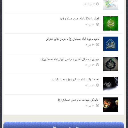
7 مرداد 03
فضائل اخلاقی امام حسن عسکری(ع)
22 تیر 03
نحوه برخورد امام عسکری(ع) با جریان های انحرافی
22 تیر 03
مروری بر مسائل فکری و سیاسی دوران امام عسکری(ع)
22 تیر 03
نحوه شهادت امام عسکری(ع) و وصیت ایشان
22 تیر 03
چگونگی شهادت امام حسن عسکری(ع)
22 تیر 03