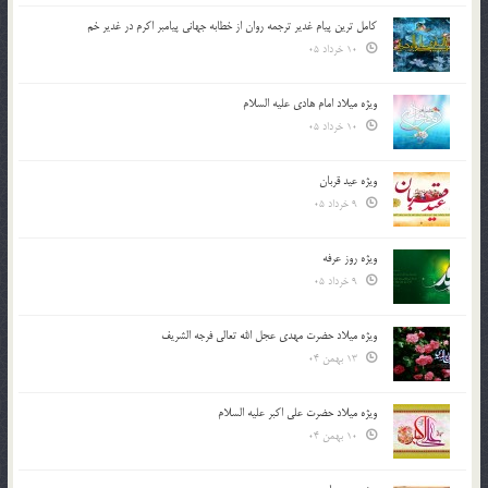
کامل ترین پیام غدیر ترجمه روان از خطابه جهانی پیامبر اکرم در غدیر خم
10 خرداد 05
ویژه میلاد امام هادی علیه السلام
10 خرداد 05
ویژه عید قربان
9 خرداد 05
ویژه روز عرفه
9 خرداد 05
ویژه میلاد حضرت مهدی عجل الله تعالی فرجه الشريف
13 بهمن 04
ویژه میلاد حضرت علی اکبر علیه السلام
10 بهمن 04