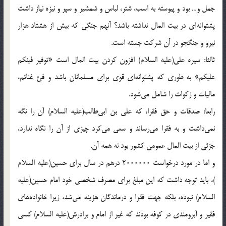
جمل و… بود و پيوسته به اسب، شتر، لباس و شمشير و سپر و نيزه نياز داشت
پشتوانه‌اى در بيت المال نداشته باشد؟ آنهم جنگى كه بيش از هشتاد هزار
نيرو و جنگجو در آن شركت جسته است.
ثالثا: سيره على(علیه السلام) افزون كردن بيت المال است «توفير فيئكم
عليكم‌» به طورى كه پشتوانه‌اى قوى براى مسلمانان باشد و فئ غنائم،
ماليات و زكوات را شامل مى‌شود.
رابعا: صدقات و حق فقرا، كه على بن ابى‌طالب(علیه السلام) آن را نگه
نمى‌داشت و به فقرا مى‌رساند و سعى مى‌كرد چيزى از آن را نگاه ندارد،
جزئى از بيت المال عمومى كشور بود نه همه آن.
و اما در مورد درخواست 2000000 درهم در سال براى حسين(علیه السلام
)‌، بايد توجه داشت كه اين مبلغ براى مصرف شخصى خود امام حسين(علیه
السلام) نبوده، بلكه جهت فقرا و درماندگان هزينه مى‌شد، زيرا خانواده‌هاى
فقير و آبرومندى در كوفه بودند كه غير از امام و برادرش(علیه السلام) كسى