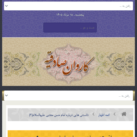
پنجشنبه , 15 مرداد 1405
ائمه اطهار
دانستنی هایی درباره امام حسن مجتبی علیه‏السلام(2)