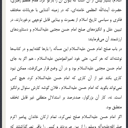
اسلام، بسیار بیش از آن است که بتوان آن را بازگو کرد. مقام معظم رهبری،
حضرت آیت‌اللّه‌ العظمی خامنه‌ای، که در زمینه آشنایی با جریانات مختلف
فکری و سیاسی تاریخ اسلام از بصیرت و بینایی قابل توجهی برخوردارند، در
تبیین علل و انگیزه‌های صلح امام حسن مجتبی علیه‌السلام و دستاوردهای
ارزشمند آن می‌فرمایند:
در باب صلح امام حسن علیه‌السلام این مسأله را بارها گفته‌ایم و در کتاب‌ها
نوشته‌اند که هر کس، حتی خود امیرالمؤمنین علیه‌السلام ، هم اگر به جای
امام حسن مجتبی علیه‌السلام بود و در آن وضع قرار می‌گرفت، ممکن نبود
کاری بکند غیر از آن کاری که امام حسن علیه‌السلام کرد. هیچ کس
نمی‌تواند بگوید که امام حسن علیه‌السلام ، فلان گوشه کارش سئوال برانگیز
است. نه، کار آن بزرگوار، صددرصد بر استدلالِ منطقیِ غیر قابل تخلف
منطبق بود.
اگر امام حسن علیه‌السلام صلح نمی‌کرد، تمام ارکان خاندان پیامبر اکرم
صلی‌الله‌علیه‌و‌آله وسلم را از بین می‌بردند و کسی را باقی نمی‌گذاشتند که