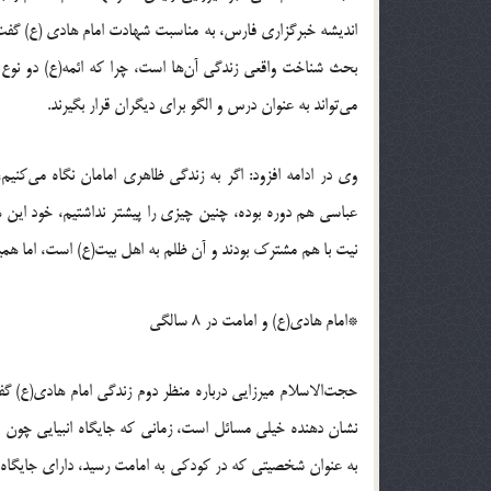
اندیشه خبرگزاری فارس، به مناسبت شهادت امام هادی (ع) گفت: 
بحث شناخت واقعی زندگی آن‌ها است، چرا که ائمه(ع) دو نو
می‌تواند به عنوان درس و الگو برای دیگران قرار بگیرند.
وی در ادامه افزود: اگر به زندگی ظاهری امامان نگاه می‌کن
عباسی هم دوره بوده، چنین چیزی را پیشتر نداشتیم، خود ای
نیت با هم مشترک بودند و آن ظلم به اهل بیت(ع) است، اما ه
*امام هادی(ع) و امامت در 8 سالگی
حجت‌الاسلام میرزایی درباره منظر دوم زندگی امام هادی(ع) گ
نشان دهنده خیلی مسائل است، زمانی که جایگاه انبیایی چون
به عنوان شخصیتی که در کودکی به امامت رسید، دارای جایگاه بر