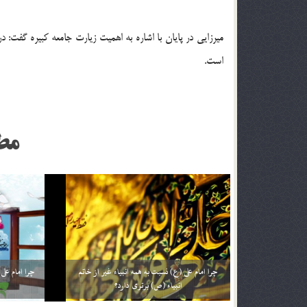
میرزایی در پایان با اشاره به اهمیت زیارت جامعه کبیره گفت:
است.
مط
چرا به امام علی (علیه السلام) حیدرکرار می گفتند؟
چرا تولد حضر