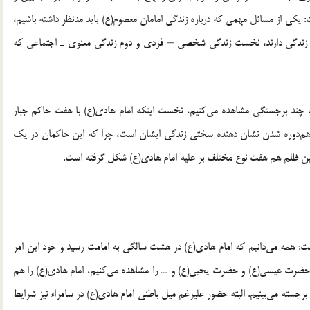
یکی از مسائل مهمی که درباره زندگی امامان معصوم(ع) باید مدنظر داشته باشیم،
ع زندگی دارند، نخست زندگی شخصی – فردی و دوم زندگی معنوی ـ اجتماعی که
یم، چند برجستگی مشاهده می‌کنیم، نخست اینکه امام هادی(ع) با هفت حاکم جبار
ن هم‌دوره شدن نشان دهنده سختی زندگی ایشان است، چرا که این حاکمان در یک
مین ظلم هم هفت نوع مختلف بر علیه امام هادی(ع) شکل گرفته است.
فت: همه می‌دانیم که امام هادی(ع) در هشت سالگی به امامت رسید و خود این امر
 حضرت عیسی(ع) و حضرت یحیی(ع) و … را مشاهده می‌کنیم، امام هادی(ع) را هم
جسته می‌بینیم. البته حضور علیرغم میل باطنی امام هادی(ع) در سامراء نیز شرایط