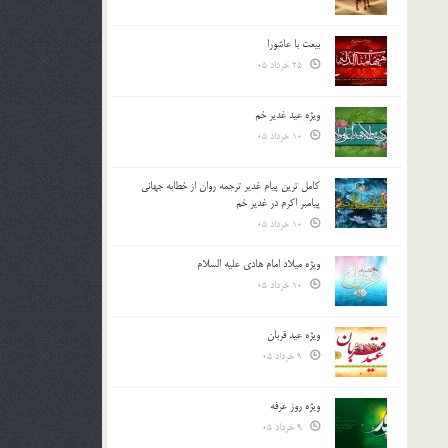
بیعت با عاشورا
25 خرداد 05
ویژه عید غدیر خم
10 خرداد 05
کامل ترین پیام غدیر ترجمه روان از خطابه جهانی
پیامبر اکرم در غدیر خم
10 خرداد 05
ویژه میلاد امام هادی علیه السلام
10 خرداد 05
ویژه عید قربان
9 خرداد 05
ویژه روز عرفه
9 خرداد 05