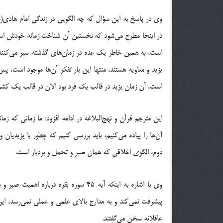
وی در پاسخ به این سؤال که چه الگویی در زندگی امام هادی(ع) 
در اینجا مطرح می‌شود که نخستین آن شناخت زمانه خودش است
است، به همین خاطر یک عده در زمان‌های گذشته سیر می‌کنند،
یزید و معاویه هستند، منتها این بار تفکر آن‌ها موجود است، پس
است، آن زمان یزید در قالب یک فرد بود الان در قالب یک کشور،
این مترجم قرآن و نهج‌البلاغه در ادامه افزود: ما زمانی که ز
آن‌ها را پیاده می‌کنیم، باید بررسی کنیم که چطور با یزیدیا
دوم، الگوی اخلاقی که همان صبر و تحمل و بردبار است.
وی با اشاره به اینکه آیه 45 سوره بقره د
پیشرفت نمی‌کند و به مدارج بالای علمی و عملی نمی‌رسد، این
عاقلانه سخن می‌گفتند.