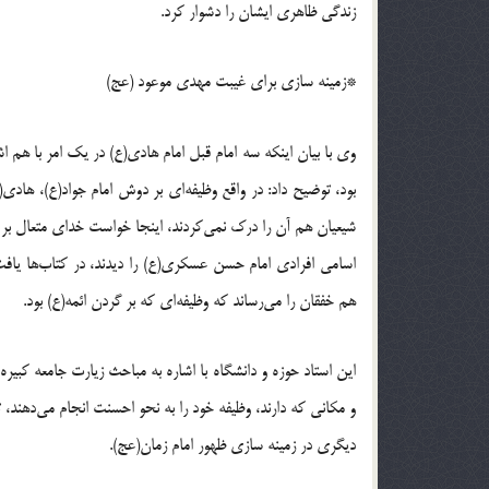
زندگی ظاهری ایشان را دشوار کرد.
*زمینه سازی برای غیبت مهدی موعود (عج)
وی با بیان اینکه سه امام قبل امام هادی(ع) در یک امر با هم
بود، توضیح داد: در واقع وظیفه‌ای بر دوش امام جواد(ع)، ها
شیعیان هم آن را درک نمی‌‌کردند، اینجا خواست خدای متعال 
اسامی افرادی امام حسن عسکری(ع) را دیدند، در کتاب‌ها یافت 
هم خفقان را می‌رساند که وظیفه‌ای که بر گردن ائمه(ع) بود.
این استاد حوزه و دانشگاه با اشاره به مباحث زیارت جامعه کبیره
و مکانی که دارند، وظیفه خود را به نحو احسنت انجام می‌دهند، 
دیگری در زمینه سازی ظهور امام زمان(عج).