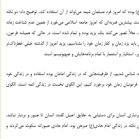
بوده که امروز فرد مسلمان شیعه می‌تواند از آن استفاده کند، توضیح داد: دو نکته
. بیشترین ضربه‌ای که امروز جامعه اسلامی می‌خورد از همین عدم شناخت زمانه
 مثلاً تصور می‌کنند یک یزید بوده و تمام شده است، در حالی که همیشه فرعون،
 باید یزد زمان و کفار زمان خود را بشناسیم، یزید امروز از گذشته خیلی خطرناک‌تر
 استکبار و استعمار با تمام برنامه‌هایش و صهیونیسم است.
مانه شناس شدیم، از ظرفیت‌هایی که در زندگی امامان بوده استفاده و در زندگی خود
ن و فرعونیان زمان خود برخورد کنیم، این الگوی نخست در زندگی ائمه است، الگوی
رباره اهمیت صبر و بردباری انسان برای دستیابی به حقایق اصیل گفت: انسان تا صبور و بردبار نباشد،
 نکته در زندگی امام هادی(ع) مبرهن بود، امام هادی صبورانه سکوت می‌کردند و