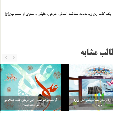
 در یک کلمه این زیارت‌نامه شناخت اصولی، شرعی، حقیقی و معنوی از معصومین(ع)
الب مشابه
ت علی (ع) در کعبه بوده است؟
اخلاق اجتماعی امام جواد (ع)