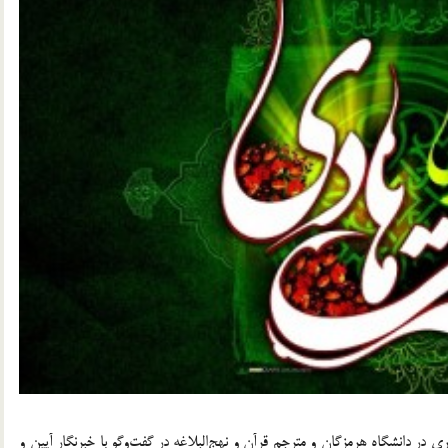
ی در دانشگاه هرمزگان و مترجم قرآن و نهج‌البلاغه در گفت‌وگو با خبرنگار آیین و