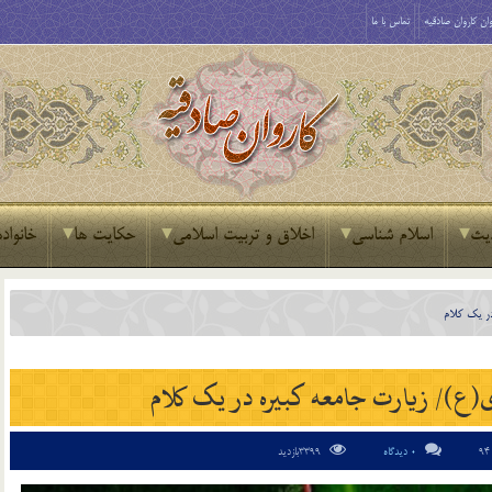
ان کاروان صادقیه
تماس با ما
یث
اسلام شناسی
اخلاق و تربیت اسلامی
حکایت ها
خانواده
0 دیدگاه
3399بازدید