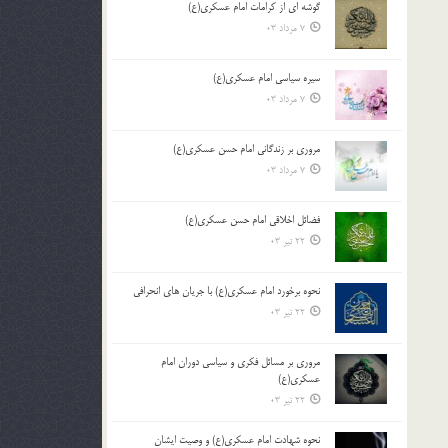
گوشه ای از کرامات امام عسکری(ع)
7 مرداد 03
سیره سیاسی امام عسکری(ع)
7 مرداد 03
مروری بر زندگانی امام حسن عسکری(ع)
7 مرداد 03
فضائل اخلاقی امام حسن عسکری(ع)
22 تیر 03
نحوه برخورد امام عسکری(ع) با جریان های انحرافی
22 تیر 03
مروری بر مسائل فکری و سیاسی دوران امام
عسکری(ع)
22 تیر 03
نحوه شهادت امام عسکری(ع) و وصیت ایشان