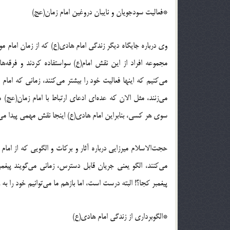
*فعالیت سودجویان و نایبان دروغین امام زمان(عج)
وی درباره جایگاه دیگر زندگی امام هادی(ع) که از زمان امام 
مجموعه افراد از این نقش امام(ع) سواستفاده کردند و فرقه‌ه
می‌کنیم که اینها فعالیت خود را بیشتر می‌کنند، زمانی که ام
می‌زنند، مثل الان که عده‌ای ادعای ارتباط با امام زمان(عج) م
سوی هر کسی، بنابراین امام هادی(ع) اینجا نقش مهمی پیدا می‌
حجت‌الاسلام میرزایی درباره آثار و برکات و الگویی که از اما
می‌کنند، الگو یعنی جریان قابل دسترس، زمانی می‌گویند پی
پیغمبر کجا؟! البته درست است، اما بازهم ما می‌توانیم خود را به
*الگوبرداری از زندگی امام هادی(ع)