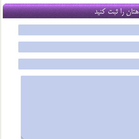
16 شهریور 03
هتان را ثبت کنید