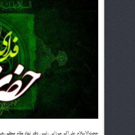
حجت‌الاسلام علی‌اکبر میرزایی رئیس دفتر نهاد مقام معظم رهبر