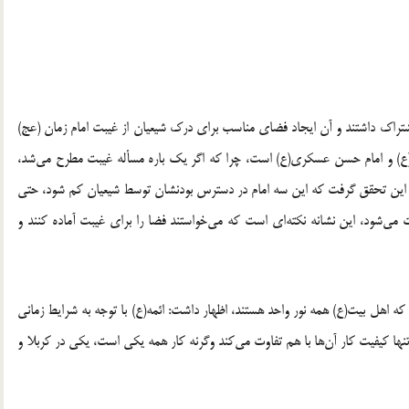
 اشتراک داشتند و آن ایجاد فضای مناسب برای درک شیعیان از غیبت امام زمان (عج)
دی(ع) و امام حسن عسکری(ع) است، چرا که اگر یک باره مسأله غیبت مطرح می‌شد،
بر این تحقق گرفت که این سه امام در دسترس بودنشان توسط شیعیان کم شود، حتی
می‌شود، این نشانه نکته‌ای است که می‌خواستند فضا را برای غیبت آماده کنند و
 که اهل بیت(ع) همه نور واحد هستند، اظهار داشت: ائمه(ع) با توجه به شرایط زمانی
تنها کیفیت کار آن‌ها با هم تفاوت می‌کند وگرنه کار همه یکی است، یکی در کربلا و