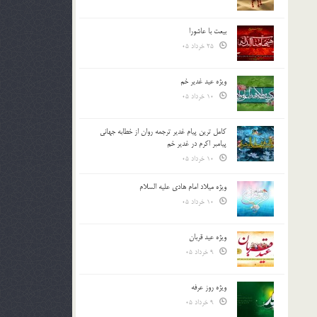
بیعت با عاشورا
25 خرداد 05
ویژه عید غدیر خم
10 خرداد 05
کامل ترین پیام غدیر ترجمه روان از خطابه جهانی
پیامبر اکرم در غدیر خم
10 خرداد 05
ویژه میلاد امام هادی علیه السلام
10 خرداد 05
ویژه عید قربان
9 خرداد 05
ویژه روز عرفه
9 خرداد 05