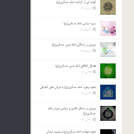
گوشه ای از کرامات امام عسکری(ع)
7 مرداد 03
سیره سیاسی امام عسکری(ع)
7 مرداد 03
مروری بر زندگانی امام حسن عسکری(ع)
7 مرداد 03
فضائل اخلاقی امام حسن عسکری(ع)
22 تیر 03
نحوه برخورد امام عسکری(ع) با جریان های انحرافی
22 تیر 03
مروری بر مسائل فکری و سیاسی دوران امام
عسکری(ع)
22 تیر 03
نحوه شهادت امام عسکری(ع) و وصیت ایشان