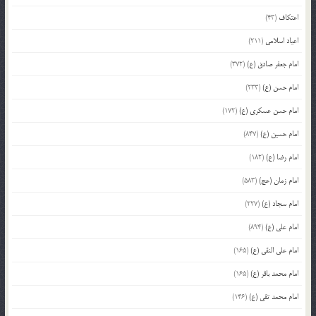
اعتکاف
(43)
اعیاد اسلامی
(211)
امام جعفر صادق (ع)
(372)
امام حسن (ع)
(233)
امام حسن عسکری (ع)
(172)
امام حسین (ع)
(847)
امام رضا (ع)
(182)
امام زمان (عج)
(583)
امام سجاد (ع)
(227)
امام علی (ع)
(894)
امام علی النقی (ع)
(165)
امام محمد باقر (ع)
(165)
امام محمد تقی (ع)
(146)