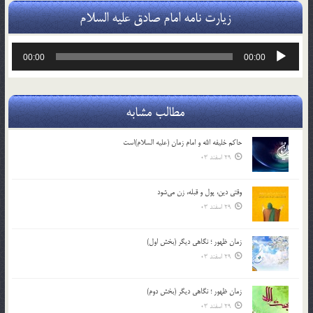
زیارت نامه امام صادق علیه السلام
پخش‌کننده
00:00
00:00
صوت
مطالب مشابه
حاکم خليفه الله و امام زمان (علیه السلام)است
29 اسفند 03
وقتی دین، پول و قبله، زن می‌شود
29 اسفند 03
زمان ظهور ؛ نگاهی دیگر (بخش اول)
29 اسفند 03
زمان ظهور ؛ نگاهی دیگر (بخش دوم)
29 اسفند 03