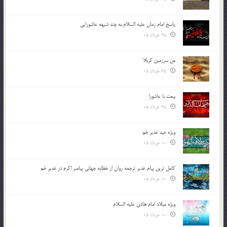
پاسخ امام زمان علیه السلام به چند شبهه عاشورایی
25 خرداد 05
من سرزمین کربلا
25 خرداد 05
بیعت با عاشورا
25 خرداد 05
ویژه عید غدیر خم
10 خرداد 05
کامل ترین پیام غدیر ترجمه روان از خطابه جهانی پیامبر اکرم در غدیر خم
10 خرداد 05
ویژه میلاد امام هادی علیه السلام
10 خرداد 05