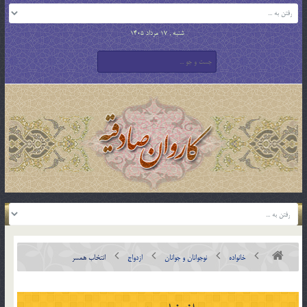
شنبه , 17 مرداد 1405
خانواده
نوجوانان و جوانان
ازدواج
انتخاب همسر