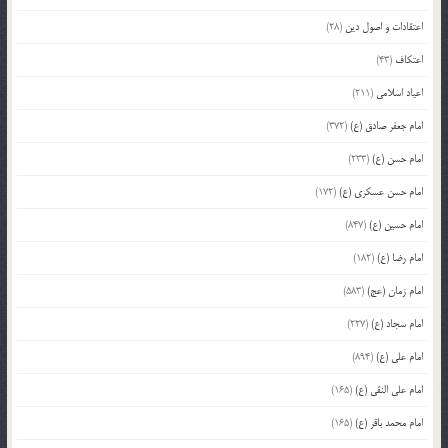
اعتقادات و اصول دین
(28)
اعتکاف
(43)
اعیاد اسلامی
(211)
امام جعفر صادق (ع)
(372)
امام حسن (ع)
(233)
امام حسن عسکری (ع)
(172)
امام حسین (ع)
(847)
امام رضا (ع)
(182)
امام زمان (عج)
(583)
امام سجاد (ع)
(227)
امام علی (ع)
(894)
امام علی النقی (ع)
(165)
امام محمد باقر (ع)
(165)