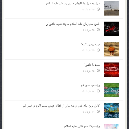
منزل به منزل با کاروان حسین بن علی علیه السلام
25 خرداد 05
پاسخ امام زمان علیه السلام به چند شبهه عاشورایی
25 خرداد 05
من سرزمین کربلا
25 خرداد 05
بیعت با عاشورا
25 خرداد 05
ویژه عید غدیر خم
10 خرداد 05
کامل ترین پیام غدیر ترجمه روان از خطابه جهانی پیامبر اکرم در غدیر خم
10 خرداد 05
ویژه میلاد امام هادی علیه السلام