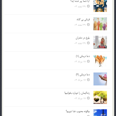
آیا شما پیر شده اید؟
29 اسفند 03
قرباني بي گناه
29 اسفند 03
بلوغ در دختران
29 اسفند 03
دعا درمانی (1)
17 مرداد 03
دعا درمانی (2)
17 مرداد 03
زندگيمان را دوباره بخوانيم!
17 مرداد 03
چگونه محبوب خدا شويم؟