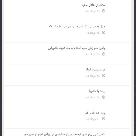
سلام ای هلال محرم
25 خرداد 05
منزل به منزل با کاروان حسین بن علی علیه السلام
25 خرداد 05
پاسخ امام زمان علیه السلام به چند شبهه عاشورایی
25 خرداد 05
من سرزمین کربلا
25 خرداد 05
بیعت با عاشورا
25 خرداد 05
ویژه عید غدیر خم
10 خرداد 05
کامل ترین پیام غدیر ترجمه روان از خطابه جهانی پیامبر اکرم در غدیر خم