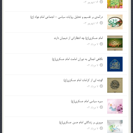
16 شهریور 03
درآمدی بر تقسیم و تحلیل روایات سیاسی – اجتماعی امام جواد (ع)
16 شهریور 03
امام عسکری(ع) چه انتظاراتی از شیعیان دارند
7 مرداد 03
نگاهی اجمالی به دوران امامت امام عسکری(ع)
7 مرداد 03
گوشه ای از کرامات امام عسکری(ع)
7 مرداد 03
سیره سیاسی امام عسکری(ع)
7 مرداد 03
مروری بر زندگانی امام حسن عسکری(ع)
7 مرداد 03