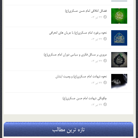
فضائل اخلاقی امام حسن عسکری(ع)
22 تیر 03
نحوه برخورد امام عسکری(ع) با جریان های انحرافی
22 تیر 03
مروری بر مسائل فکری و سیاسی دوران امام عسکری(ع)
22 تیر 03
نحوه شهادت امام عسکری(ع) و وصیت ایشان
22 تیر 03
چگونگی شهادت امام حسن عسکری(ع)
22 تیر 03
تازه ترین مطالب