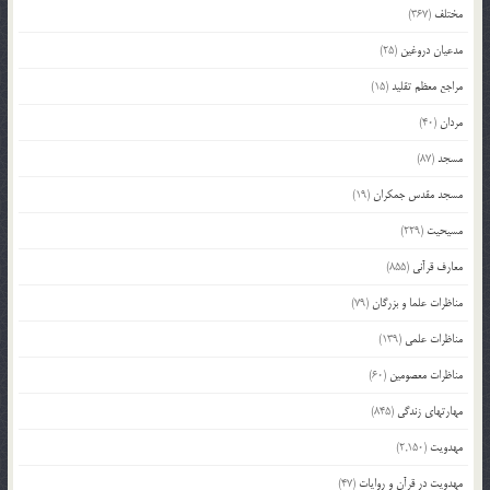
مختلف
(367)
مدعیان دروغین
(25)
مراجع معظم تقلید
(15)
مردان
(40)
مسجد
(87)
مسجد مقدس جمکران
(19)
مسیحیت
(229)
معارف قرآنی
(855)
مناظرات علما و بزرگان
(79)
مناظرات علمی
(139)
مناظرات معصومین
(60)
مهارتهای زندگی
(845)
مهدویت
(2,150)
مهدویت در قرآن و روایات
(47)