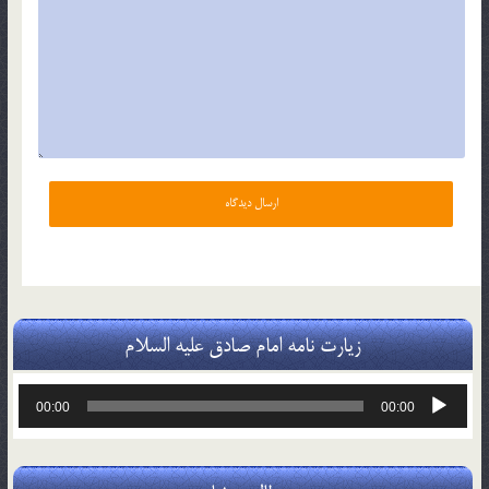
زیارت نامه امام صادق علیه السلام
پخش‌کننده
00:00
00:00
صوت