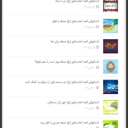
داستانهای ائمه: امام صادق (ع): مرز اسراف
5 مرداد 03
داستانهای ائمه: امام صادق (ع): صدقه و انفاق
5 مرداد 03
داستانهای ائمه: امام صادق (ع): صدقه برای خدا
5 مرداد 03
داستانهای ائمه: امام صادق (ع): صدقه بهتر است یا علم نجوم؟
20 تیر 03
داستانهای ائمه: امام صادق (ع): به مستمند قبل از درخواست کمک کنید
20 تیر 03
داستانهای ائمه: امام صادق (ع): حق برادر مسلمان
20 تیر 03
داستانهای ائمه: امام صادق (ع): نتیجه دوستی با اهل بیت