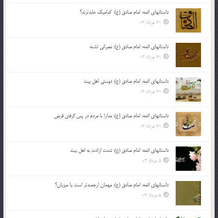
داستانهای ائمه: امام صادق (ع): کدامیک عابدترند؟
21 مرداد 03
داستانهای ائمه: امام صادق (ع): نصرانی تشنه
21 مرداد 03
داستانهای ائمه: امام صادق (ع): دوستی اهل بیت
21 مرداد 03
داستانهای ائمه: امام صادق (ع): مدارا با مردم در پس گرفتن قرض
21 مرداد 03
داستانهای ائمه: امام صادق (ع): شدت ارادت به اهل بیت
5 مرداد 03
داستانهای ائمه: امام صادق (ع): مهمان ارجمندتر است یا میزبان؟
5 مرداد 03