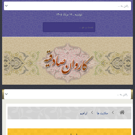
دوشنبه , 19 مرداد 1405
حکایت ها
ابراهيم