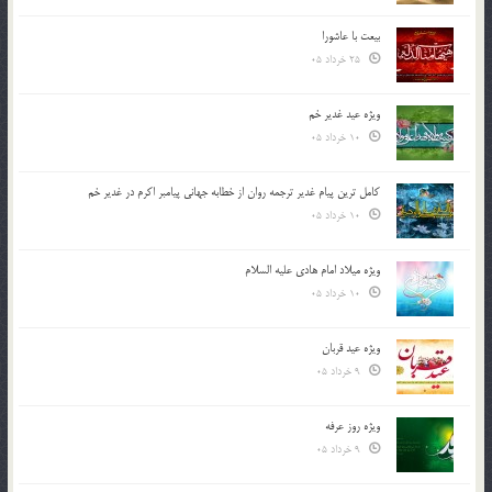
بیعت با عاشورا
25 خرداد 05
ویژه عید غدیر خم
10 خرداد 05
کامل ترین پیام غدیر ترجمه روان از خطابه جهانی پیامبر اکرم در غدیر خم
10 خرداد 05
ویژه میلاد امام هادی علیه السلام
10 خرداد 05
ویژه عید قربان
9 خرداد 05
ویژه روز عرفه
9 خرداد 05