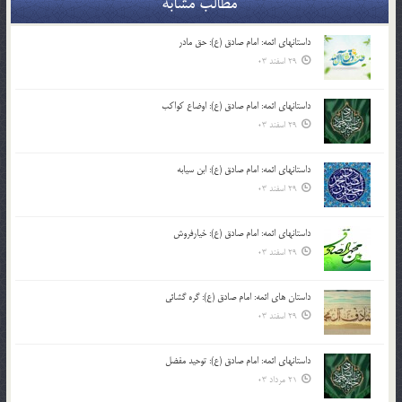
مطالب مشابه
داستانهای ائمه: امام صادق (ع): حق مادر
29 اسفند 03
داستانهای ائمه: امام صادق (ع): اوضاع کواکب
29 اسفند 03
داستانهای ائمه: امام صادق (ع): ابن سیابه
29 اسفند 03
داستانهای ائمه: امام صادق (ع): خیارفروش
29 اسفند 03
داستان های ائمه: امام صادق (ع): گره گشائی
29 اسفند 03
داستانهای ائمه: امام صادق (ع): توحید مفضل
21 مرداد 03