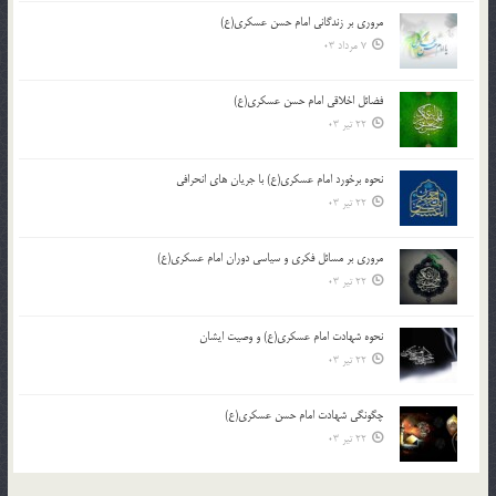
مروری بر زندگانی امام حسن عسکری(ع)
7 مرداد 03
فضائل اخلاقی امام حسن عسکری(ع)
22 تیر 03
نحوه برخورد امام عسکری(ع) با جریان های انحرافی
22 تیر 03
مروری بر مسائل فکری و سیاسی دوران امام عسکری(ع)
22 تیر 03
نحوه شهادت امام عسکری(ع) و وصیت ایشان
22 تیر 03
چگونگی شهادت امام حسن عسکری(ع)
22 تیر 03