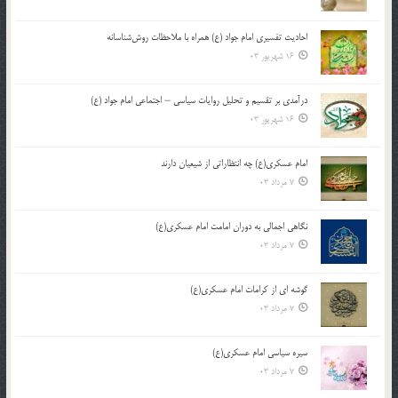
احادیث تفسیری امام جواد (ع) همراه با ملاحظات روش‌شناسانه
16 شهریور 03
درآمدی بر تقسیم و تحلیل روایات سیاسی – اجتماعی امام جواد (ع)
16 شهریور 03
امام عسکری(ع) چه انتظاراتی از شیعیان دارند
7 مرداد 03
نگاهی اجمالی به دوران امامت امام عسکری(ع)
7 مرداد 03
گوشه ای از کرامات امام عسکری(ع)
7 مرداد 03
سیره سیاسی امام عسکری(ع)
7 مرداد 03