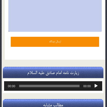
زیارت نامه امام صادق علیه السلام
پخش‌کننده
00:00
00:00
صوت
مطالب مشابه