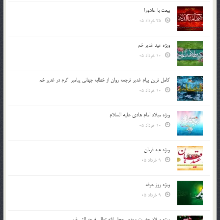
بیعت با عاشورا
25 خرداد 05
ویژه عید غدیر خم
10 خرداد 05
کامل ترین پیام غدیر ترجمه روان از خطابه جهانی پیامبر اکرم در غدیر خم
10 خرداد 05
ویژه میلاد امام هادی علیه السلام
10 خرداد 05
ویژه عید قربان
9 خرداد 05
ویژه روز عرفه
9 خرداد 05
ویژه میلاد حضرت مهدی عجل الله تعالی فرجه الشريف