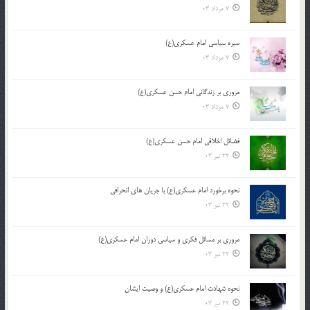
7 مرداد 03
سیره سیاسی امام عسکری(ع)
7 مرداد 03
مروری بر زندگانی امام حسن عسکری(ع)
7 مرداد 03
فضائل اخلاقی امام حسن عسکری(ع)
22 تیر 03
نحوه برخورد امام عسکری(ع) با جریان های انحرافی
22 تیر 03
مروری بر مسائل فکری و سیاسی دوران امام عسکری(ع)
22 تیر 03
نحوه شهادت امام عسکری(ع) و وصیت ایشان
22 تیر 03