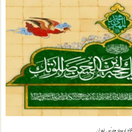
گاه تربیت مدرّس تهران