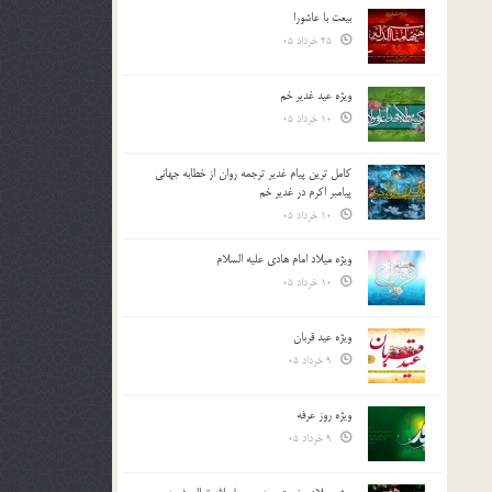
بیعت با عاشورا
25 خرداد 05
ویژه عید غدیر خم
10 خرداد 05
کامل ترین پیام غدیر ترجمه روان از خطابه جهانی
پیامبر اکرم در غدیر خم
10 خرداد 05
ویژه میلاد امام هادی علیه السلام
10 خرداد 05
ویژه عید قربان
9 خرداد 05
ویژه روز عرفه
9 خرداد 05