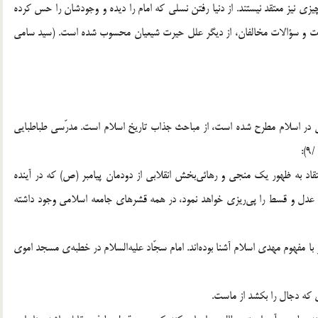
چیزی نیز معتقد نیستند. از دنیا رفتن نسلی که امام را دیده و وجودشان را حس کرده
 شبهات و سؤالات مخالفان، از دیگر علل حیرت شیعیان محسوب شده است. (سید سامی
نی در اسلام مطرح شده است، از مباحث جذاب تاریخ اسلام است. مدرّسی طباطبایی
:
تقاد به ظهور یک منجی و رهائی‌بخش انقلابی از دودمان پیامبر (ص) که در آینده
عدل و قسط را پی‌ریزی خواهد نمود، در همه‌ قشرهای جامعه اسلامی وجود داشته
 مفهوم مهدی اسلام آشنا بوده‌اند. امام سجّاد علیه‌السلام در خطبه‌ی مسجد اموی
ی که دجال را بکشد از ماست.