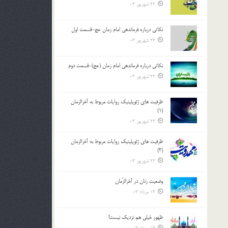
22 شهریور 03
نکاتى درباره فرماندهى امام زمان عج-قسمت اول
22 شهریور 03
نکاتى درباره فرماندهى امام زمان (عج)-قسمت دوم
22 شهریور 03
ظرفیت های ژئوپلیتیک روایات مربوط به آخرالزمان
(1)
22 شهریور 03
ظرفیت های ژئوپلیتیک روایات مربوط به آخرالزمان
(2)
22 شهریور 03
وضعیت زنان در آخرالزّمان
13 مرداد 03
ظهور خیلی هم نزدیک نیست!