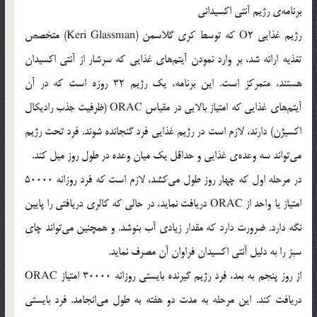
برنامه‌ی رژیم آنتی اکسیدانی
رژیم غذایی O2 که توسط کری گلاسمن (Keri Glassman) متخصص
تغذیه ارائه شد، بر وارد نمودن آیتم‌های غذایی که سرشار از آنتی اکسیدان
هستند، متمرکز است. این برنامه، یک رژیم 32 روزه است که در آن
آیتم‌های غذایی که امتیاز بالایی در مقیاس ORAC (ظرفیت جذب رادیکال
اکسیژن) دارند، لازم است در رژیم غذایی فرد گنجانده شوند. فرد تحت رژیم
می‌تواند سه وعده‌ی غذایی و حداقل یک میان وعده در طول روز میل کند.
در مرحله اول که چهار روز طول می‌کشد، لازم است که فرد روزانه 50000
امتیاز یا واحد از ORAC دریافت نماید، در حالی که کالری دریافتی را پایین
نگه دارد. ضرورت دارد که مقدار زیادی آب بنوشد. و همچنین می‌تواند چای
سبز را به دلیل آنتی اکسیدان فراوان آن مصرف نماید.
از روز پنجم به بعد، فرد رژیم گیرنده بایستی روزانه 30000 امتیاز ORAC
دریافت کند. این مرحله به مدت دو هفته به طول می‌انجامد. فرد بایستی