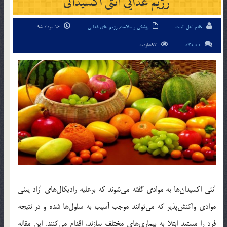
رژیم غذایی آنتی اکسیدانی
خادم اهل البیت
پزشکی و سلامت
,
رژیم های غذایی
16 مرداد 95
0 دیدگاه
892بازدید
آنتی اکسیدان‌ها به موادی گفته می‌شوند که برعلیه رادیکال‌های آزاد یعنی
موادی واکنش‌پذیر که می‌توانند موجب آسیب به سلول‌ها شده و در نتیجه
فرد را مستعد ابتلا به بیماری‌های مختلف سازند، اقدام می‌کنند. این مقاله