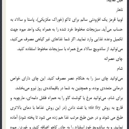
ناهار
لوبیا قرمز یک افزودنی سالم برای تاکو (خوراک مکزیکی)، پاستا و سالاد به
حساب می‌آید. سبزیجات مخلوط خرد شده را به همراه یک واحد میوه جهت
تکمیل وعده غذایی وارد نمایید. اگر شما غذاهای غیر گیاهی مصرف می‌کنید،
می‌توانید از ساندویچ سالاد مرغ همراه با سبزیجات مخلوط استفاده کنید.
چای عصرانه
شام
می‌توانید چای سبز را به هنگام عصر مصرف کنید. این چای دارای خواص
درمانی متعددی بوده، و همچنین به شما در باقیمانده‌ی روز نیرو می‌بخشد.
برای شام، می‌توانید مرغ یا گوشت گاو را به همراه فلفل دلمه‌ای، مارچوبه و
قارچ به روش stir fry یا تفت دادن (در این روش غذاها با دمای بالاتری
طبخ می شوند و در حین طبخ مرتب غذا هم زده می شود تا پخته شود) آماده
نمایید. و به ساندویچ خود اسفناج را به جای کاهو اضافه کنید. و خوردن میوه