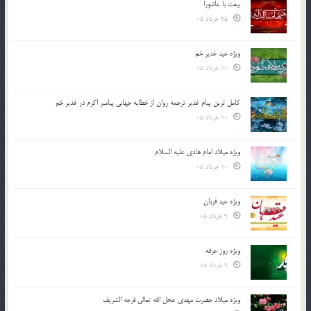
بیعت با عاشورا
25 خرداد 05
ویژه عید غدیر خم
10 خرداد 05
کامل ترین پیام غدیر ترجمه روان از خطابه جهانی پیامبر اکرم در غدیر خم
10 خرداد 05
ویژه میلاد امام هادی علیه السلام
10 خرداد 05
ویژه عید قربان
9 خرداد 05
ویژه روز عرفه
9 خرداد 05
ویژه میلاد حضرت مهدی عجل الله تعالی فرجه الشريف