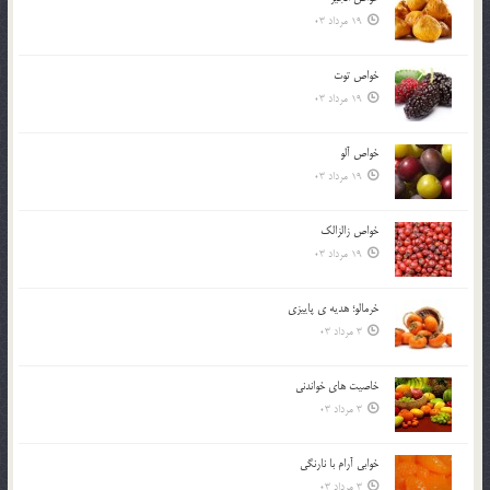
19 مرداد 03
خواص توت
19 مرداد 03
خواص آلو
19 مرداد 03
خواص زالزالک
19 مرداد 03
خرمالو؛ هديه ي پاييزي
3 مرداد 03
خاصيت هاي خواندني
3 مرداد 03
خوابي آرام با نارنگي
3 مرداد 03