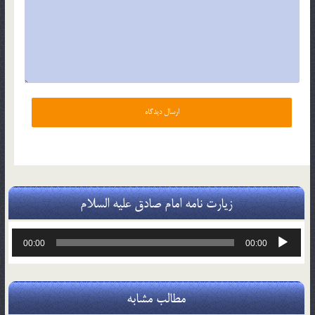
زیارت نامه امام صادق علیه السلام
پخش‌کننده
00:00
00:00
صوت
مطالب مشابه