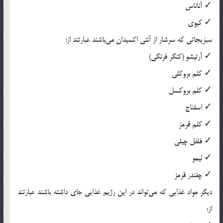
✓ آناناس
✓ کیوی
سبزیجاتی که سرشار از آنتی اکسیدان می‌باشند عبارتند از:
✓ آرتیشو (کنگر فرنگی)
✓ کلم بروکلی
✓ کلم بروکسل
✓ اسفناج
✓ کلم قرمز
✓ فلفل چیلی
✓ لیمو
✓ چغندر قرمز
دیگر مواد غذایی که می‌تواند در این رژیم غذایی جای داشته باشند عبارتند
از: