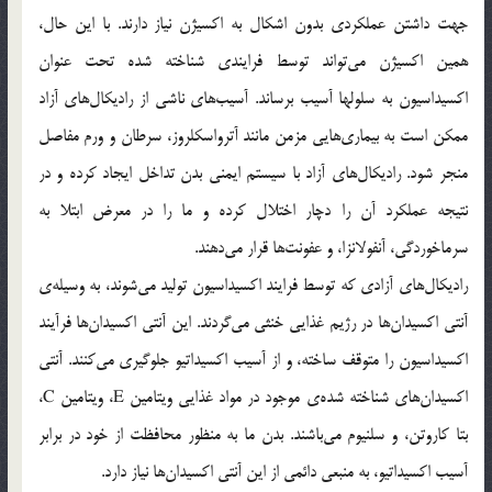
جهت داشتن عملکردی بدون اشکال به اکسیژن نیاز دارند. با این حال،
همین اکسیژن می‌تواند توسط فرایندی شناخته شده تحت عنوان
اکسیداسیون به سلولها آسیب برساند. آسیب‌های ناشی از رادیکال‌های آزاد
ممکن است به بیماری‌هایی مزمن مانند آترواسکلروز، سرطان و ورم مفاصل
منجر شود. رادیکال‌های آزاد با سیستم ایمنی بدن تداخل ایجاد کرده و در
نتیجه عملکرد آن را دچار اختلال کرده و ما را در معرض ابتلا به
سرماخوردگی، آنفولانزا، و عفونت‌ها قرار می‌دهند.
رادیکال‌های آزادی که توسط فرایند اکسیداسیون تولید می‌شوند، به وسیله‌ی
آنتی اکسیدان‌ها در رژیم غذایی خنثی می‌گردند. این آنتی اکسیدان‌ها فرآیند
اکسیداسیون را متوقف ساخته، و از آسیب اکسیداتیو جلوگیری می‌کنند. آنتی
اکسیدان‌های شناخته شده‌ی موجود در مواد غذایی ویتامین E، ویتامین C،
بتا کاروتن، و سلنیوم می‌باشند. بدن ما به منظور محافظت از خود در برابر
آسیب اکسیداتیو، به منبعی دائمی از این آنتی اکسیدان‌ها نیاز دارد.