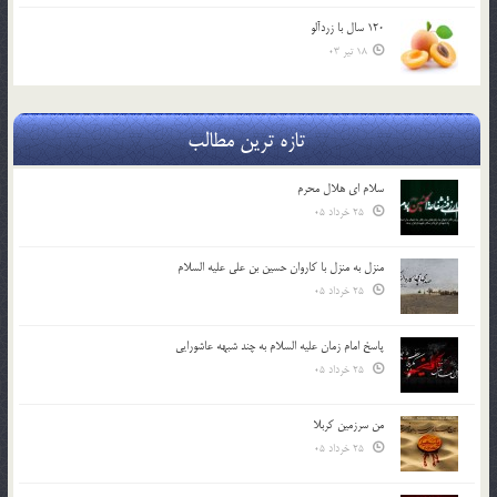
120 سال با زردآلو
18 تیر 03
تازه ترین مطالب
سلام ای هلال محرم
25 خرداد 05
منزل به منزل با کاروان حسین بن علی علیه السلام
25 خرداد 05
پاسخ امام زمان علیه السلام به چند شبهه عاشورایی
25 خرداد 05
من سرزمین کربلا
25 خرداد 05