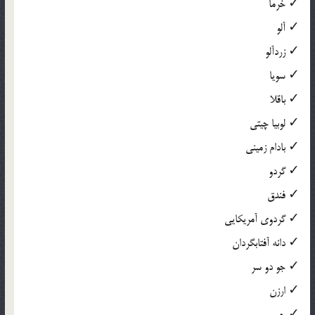
✓ خرما
✓ آلو
✓ زردآلو
✓ سویا
✓ باقلا
✓ لوبیا چیتی
✓ بادام زمینی
✓ گردو
✓ فندق
✓ گردوی آمریکایی
✓ دانه آفتابگردان
✓ جو دو سر
✓ ارزن