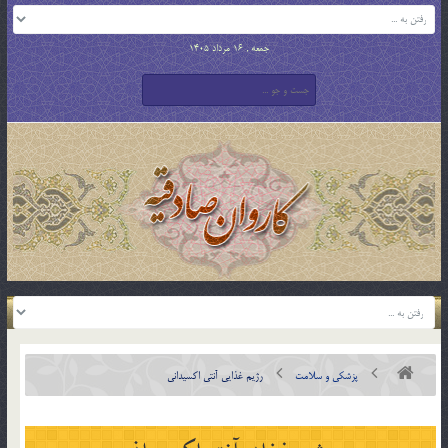
جمعه , 16 مرداد 1405
پزشکی و سلامت
رژیم غذایی آنتی اکسیدانی