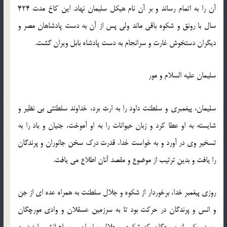
آن را به اتمام رساند و بر آن نام هیكل سلیمان نهاد. این كاخ مدت 424
سال با رونق و شكوه باقی ماند ولی پس از آن به دست پادشاهان مصر و
دیگران دستخوش غارت و سرانجام به دست پادشاه بابل ویران گشت.
سلیمان علیه السلام و مور
سلیمان، پیغمبری و سلطنت داود را به ارث برد، خداوند سلطنتی بی نظیر و
شایسته به او عطا كرد و زبان حیوانات را به او آموخت، جنیان و باد را به
تسخیر وی در آورد و به خواست خدا، قدرت درك سخن جانوران و پرندگان
را یافت و بدین ترتیب از موضوع و مقصد آنان اطلاع می یافت.
روزی پیغمبر خدا، برخوردار از شكوه و جلال سلطنت به همراه عده ای از جن
و انس و پرندگان در حركت بود تا به سرزمین عسقلان و وادی مورچگان