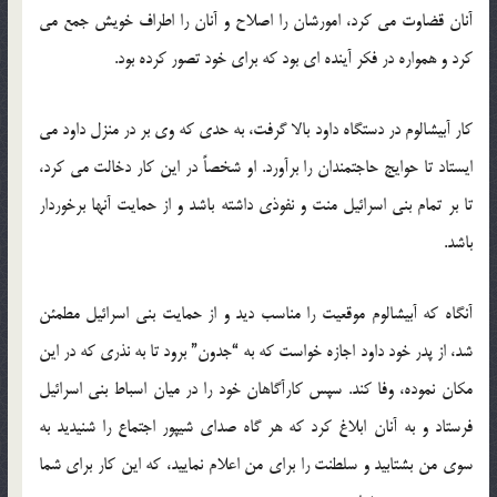
آنان قضاوت می كرد، امورشان را اصلاح و آنان را اطراف خویش جمع می
كرد و همواره در فكر آینده ای بود كه برای خود تصور كرده بود.
كار آبیشالوم در دستگاه داود بالا گرفت، به حدی كه وی بر در منزل داود می
ایستاد تا حوایج حاجتمندان را برآورد. او شخصاً در این كار دخالت می كرد،
تا بر تمام بنی اسرائیل منت و نفوذی داشته باشد و از حمایت آنها برخوردار
باشد.
آنگاه كه آبیشالوم موقعیت را مناسب دید و از حمایت بنی اسرائیل مطمئن
شد، از پدر خود داود اجازه خواست كه به “جدون” برود تا به نذری كه در این
مكان نموده، وفا كند. سپس كارآگاهان خود را در میان اسباط بنی اسرائیل
فرستاد و به آنان ابلاغ كرد كه هر گاه صدای شیپور اجتماع را شنیدید به
سوی من بشتابید و سلطنت را برای من اعلام نمایید، كه این كار برای شما