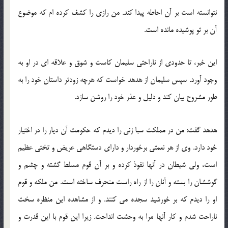
نتوانسته است بر آن احاطه پیدا كند. من رازی را كشف كرده ام كه موضوع
آن بر تو پوشیده مانده است.
این خبر، تا حدودی از ناراحتی سلیمان كاست و شوق و علاقه ای در او به
وجود آورد. سپس سلیمان از هدهد خواست كه هرچه زودتر داستان خود را به
طور مشروح بیان كند و دلیل و عذر خود را روشن سازد.
هدهد گفت: من در مملكت سبا زنی را دیدم كه حكومت آن دیار را در اختیار
خود دارد. وی از هر نعمتی برخوردار و دارای دستگاهی عریض و تختی عظیم
است، ولی شیطان در آنها نفوذ كرده و بر آن قوم مسلط گشته و چشم و
گوششان را بسته و آنان را از راه راست منحرف ساخته است. من ملكه و قوم
او را دیدم كه بر خورشید سجده می كنند. و از مشاهده این منظره سخت
ناراحت شدم و كار آنها مرا به وحشت انداحت. زیرا این قوم با این قدرت و