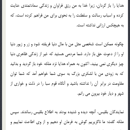
هدایا را باز گردان، زیرا خدا به من رزق فراوان و زندگی سعادتمندی عنایت
كرده و اسباب رسالت و سلطنت را به نحوی برای من فراهم كرده است، كه
به هیچكس ارزانی نداشته است.
چگونه ممكن است شخصی مثل من با مال دنیا فریفته شود و زر و زیور دنیا
او را از دعوت حق باز دارد. شما مردمی هستید كه غیر از زندگی ظاهری دنیا
چیز دیگری نمی بینید، اكنون به همراه هدایا نزد ملكه خود باز گردید و بدانید
كه به زودی من با لشكری بزرگ به سوی شما خواهم آمد كه شما توان
مقاومت در برابر آن را نداشته باشید و آنگاه قوم سبا را در ذلت و خواری از
شهر و دیار خود بیرون می رانم.
نمایندگان بلقیس، آنچه دیده و شنیده بودند به اطلاع بلقیس رساندند. سپس
ملكه گفت: ما ناگزیریم گوش به فرمان او دهیم و از وی اطاعت نماییم و