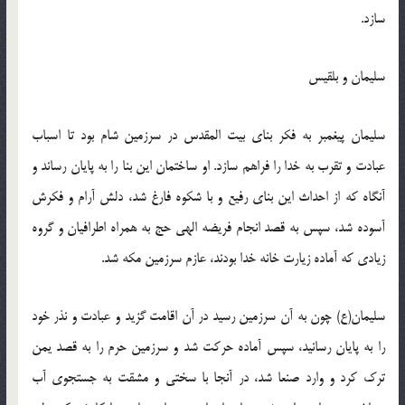
سازد.
سلیمان و بلقیس
سلیمان پیغمبر به فكر بنای بیت المقدس در سرزمین شام بود تا اسباب
عبادت و تقرب به خدا را فراهم سازد. او ساختمان این بنا را به پایان رساند و
آنگاه كه از احداث این بنای رفیع و با شكوه فارغ شد، دلش آرام و فكرش
آسوده شد، سپس به قصد انجام فریضه الهی حج به همراه اطرافیان و گروه
زیادی كه آماده زیارت خانه خدا بودند، عازم سرزمین مكه شد.
سلیمان(ع) چون به آن سرزمین رسید در آن اقامت گزید و عبادت و نذر خود
را به پایان رسانید، سپس آماده حركت شد و سرزمین حرم را به قصد یمن
ترك كرد و وارد صنعا شد، در آنجا با سختی و مشقت به جستجوی آب