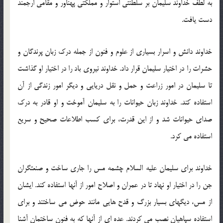
به لطف خداوند سلیمان بر سلطنتی استوار و مملكتی پهناور و مقامی ارجمند
دست یافت.
خداوند دانش و اسرار بسیاری از علوم و فنون از جمله درك زبان پرندگان و
حشرات را در اختیار سلیمان قرار داد. خداوند نیروی باد را در اختیار او گذاشت
تا سلیمان در امور زراعت و حمل و نقل دریایی و دیگر امور زندگی از آن
استفاده كند. خداوند زبان حیوانات را به سلیمان آموخت و او قادر به درك
صدای حیوانات شد و از این قدرت، برای كسب اطلاعات صحیح و سریع
استفاده می كرد.
خداوند برای سلیمان علیه السلام چشمه مس را جاری ساخت و صنعتگران
جن را در اختیار او نهاد تا در عمران و اصلاح امور از آنها استفاده كند. ایشان
از مس، دیگهای بسیار بزرگ و قدح هایی مانند حوض می ساختند و برای
استفاده سپاهیان نصب می كردند. عده ای از آنها كه به فنون ساختمان آشنا