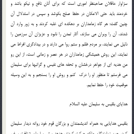
سزاوار عاقلان صاحبنظر اموری است كه برای آنان نافع و نیكو باشد و
خردمند باید حتی الامكان در حفظ صلح بكوشد و سپس در استدلال آن
چنین گفت: هر گاه زمامداران بر دهكده ای غلبه كردند و به زور وارد آن
شدند، آن را ویران می سازند، آثار تمدن را نابود و عزیزان آن سرزمین را
ذلیل می نمایند، بر مردم ظلم و ستم روا می دارند و در بیدادگری افراط می
نمایند، این روش همیشگی زمامداران در هر عصر و زمانی است، از این رو
من هدیه ای از جواهر درخشان و تحفه های نفیس و گرانبها برای سلیمان
می فرستم تا منظور او را درك كنم و روش او را بسنجم و به این وسیله
موقعیت خود را حفظ نمایم.
هدایای بلقیس به سلیمان علیه السلام
بلقیس هدایایی به همراه اندیشمندان و بزرگان قوم خود روانه دیدار سلیمان
كرد، چون نمایندگان ملكه حركت كردند، هدهد پیش سلیمان شتافت و خبر