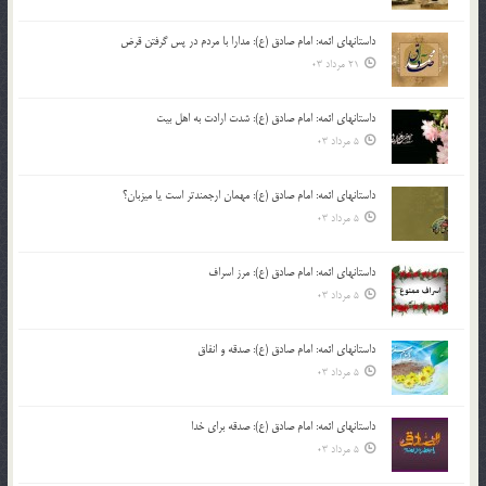
داستانهای ائمه: امام صادق (ع): مدارا با مردم در پس گرفتن قرض
21 مرداد 03
داستانهای ائمه: امام صادق (ع): شدت ارادت به اهل بیت
5 مرداد 03
داستانهای ائمه: امام صادق (ع): مهمان ارجمندتر است یا میزبان؟
5 مرداد 03
داستانهای ائمه: امام صادق (ع): مرز اسراف
5 مرداد 03
داستانهای ائمه: امام صادق (ع): صدقه و انفاق
5 مرداد 03
داستانهای ائمه: امام صادق (ع): صدقه برای خدا
5 مرداد 03