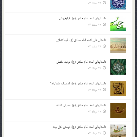
29 اسفند 03
داستانهای ائمه: امام صادق (ع): خیارفروش
29 اسفند 03
داستان های ائمه: امام صادق (ع): گره گشائی
29 اسفند 03
داستانهای ائمه: امام صادق (ع): توحید مفضل
21 مرداد 03
داستانهای ائمه: امام صادق (ع): کدامیک عابدترند؟
21 مرداد 03
داستانهای ائمه: امام صادق (ع): نصرانی تشنه
21 مرداد 03
داستانهای ائمه: امام صادق (ع): دوستی اهل بیت
21 مرداد 03