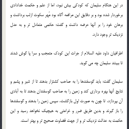
در این هنگام سلیمان كه كودكی بیش نبود، اما از علم و حكمت خدادادی
برخوردار شده بود و بر دقایق این مرافعه آگاه بود مُهر سكوت ازلب برداشت و
برهان خود را بر آنها عرضه داشت و گفت: حكمی متعادل تر و به عدل
نزدیك تر وجود دارد.
اطرافیان داود علیه السلام از جرات این كودك متعجب و سرا پا گوش شدند
تا ببینند سلیمان چه می گوید.
سلیمان گفت: باید گوسفندها را به صاحب كشتزار بدهند تا از شیر و پشم و
نتایج آنها بهره برداری كند و زمین را به صاحب گوسفندان بدهند تا به آبادی
آن بپردازد، تا چون به صورت اول بازگشت، سپس زمین را بدهند و گوسفندها
را باز گیرند و بدین طریق ضرر و غرامتی به هیچیك نخواهد رسید و این
حكمت به عدالت نزدیك تر و از جهت قضاوت صحیح تر و بهتر است.