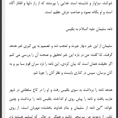
شوكت، سزاوار و شایسته است خدایی را بپرستند كه از راز دلها و افكار آگاه
است و او یگانه معبود و صاحب عرش عظیم است.
نامه سلیمان علیه السلام به بلقیس
سلیمان از این خبر دچار حیرت و تعجب شد و تصمیم به پی گیری خبر هدهد
گرفت، لذا گفت: من در باره این خبر تحقیق و صحت آن را بررسی می كنم
اگر حقیقت همان است كه بیان كردی، این نامه را نزد سران قوم سبا ببر و به
آنان برسان، سپس در كناری بایست و نظر آنان را جویا شو.
هدهد نامه را برداشت به سوی بلقیس رفت و او را در كاخ سلطنتی در شهر
مارب یافت و نامه را پیش روی او انداخت. بلقیس نامه را برداشت و چنین
خواند: “این نامه از سلیمان و بنام خداوند بخشنده مهربان است، از روی
تكبر، از دعوت من سرپیچی نكنید و همگی در حالی كه تسلیم هستید نزد