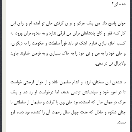
شده ای؟
جوان پاسخ داد: من پیك مرگم و برای گرفتن جان تو آمده ام و برای این
كار كلبه فقرا و كاخ پادشاهان برای من فرقی ندارد و به علاوه برای ورود، به
كسب اجازه نیازی ندارم. اینك تو باید فوراً سلطنت و حكومت را به دیگران،
و جان خود را به من و تن خود را به خاك بسپاری و به فرمان خداوند جاوید
ولایزال تن در دهی.
با شنیدن این سخنان، لرزه بر اندام سلیمان افتاد و از جوان فرصتی خواست
تا در امور خود و سپاهیانش ترتیبی بدهد، اما درخواست او رد شد و پیك
مرگ در همان حال كه ایستاده بود جان وی را گرفت و سلیمان از سلطنتی با
چنان شكوه و جلال كه مدت چهل سال زحمت آن را كشیده بود دیده فرو
بست.