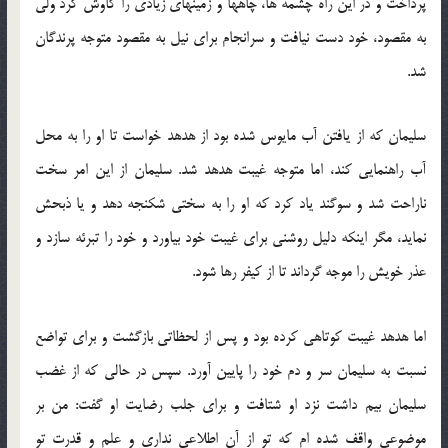
پرداخت و در این راه چشمه ها، چاهها و زمینهای زیادی را كاوش كرد ولی
به مقصود، خود دست نیافت و سرانجام برای نیل به مقصود متوجه پرندگان
شد.
سلیمان كه از یافتن آب مایوس شده بود از هدهد خواست تا او را به محل
آب راهنمایی كند، اما متوجه غیبت هدهد شد. سلیمان از این امر سخت
ناراحت شد و سوگند یاد كرد كه او را به سختی شكنجه دهد و یا ذبحش
نماید، مگر اینكه دلیل روشنی برای غیبت خود بیاورد و خود را تبرئه سازد و
عذر خویش را موجه گرداند تا از كیفر رها شود.
اما هدهد غیبت كوتاهی كرده بود و پس از لحظاتی بازگشت و برای تواضع
نسبت به سلیمان سر و دم خود را پایین آورد. سپس در حالی كه از غضب
سلیمان بیم داشت نزد او شتافت و برای جلب رضایت او گفت: من بر
موضوعی واقف شده ام كه تو از آن اطلاعی نداری و علم و قدرت تو