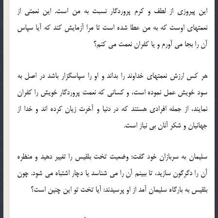
این پیروزی از لطف و كرم پروردگار نسبت به من است. این نعمتی از
نعمتهای اوست كه به من عطا شده است تا مرا آزمایش كند كه آیا سپاس
آن را بجا می آورم و یا كفران نعمت می كنم؟
هر كس ارزش نعمتهای خداوند را بداند و او را سپاسگزار باشد در اصل به
سود خویش عمل نموده است، و كسانی كه نعمت پروردگار خویش را كفران
نمایند، از جمله افرادی هستند كه در دنیا و آخرت زیان كرده اند و خدا از
جهانیان و شكر آنان بی نیاز است.
سلیمان به سربازان خود گفت: وضعیت تخت بلقیس را تغییر دهید و منظره
آن را دگرگون سازید، تا ببینم آن را می شناسد یا دچار اشتباه می شود. چون
بلقیس به بارگاه سلیمان آمد از او پرسیدند: آیا تخت تو این چنین است؟