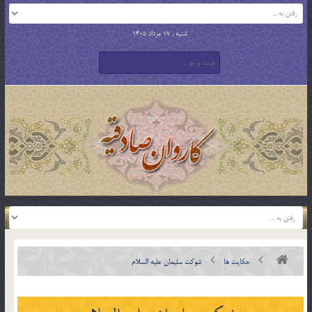
شنبه , 17 مرداد 1405
حکایت ها
شوكت سلیمان علیه السلام