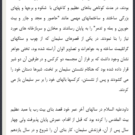
بودند، در مدت كوتاهی بناهای عظیم و كاخهای با شكوه و برجها و پلهای
بزرگی ساختند و ساختمانهای مهمی مانند “حاصور و مجد و جازر و بیت
حورون و بعله و تدمر” را به پایان رساندند و مخازن و سربازخانه های مورد
نیاز را بنا نمودند. در یكی از قصرهای سلیمان كه از چوب و سنگهای
گرانقیمت ساخته و به جواهرات و تصاویر الوان آراسته شده بود، تختی جواهر
نشان وجود داشت كه بر فراز آن مجسمه دو كركس و در طرفین آن دو شیر
قرار داده شده بود كه هنگام نشستن سلیمان بر تخت، شیرها دستان خود را
می گشودند و پس از نشستن، كركسها بالهای خود را بر سر سلیمان باز می
كردند.
داودعلیه السلام در سالهای آخر عمر خود قصد بنای بیت رب یا معبد عظیم
بیت المقدس را كرده بود كه قبل از اقدام، عمرش پایان پذیرفت ولی چهار
سال پس از آن، فرزندش سلیمان، كار بنای آن را شروع و در سال یازدهم