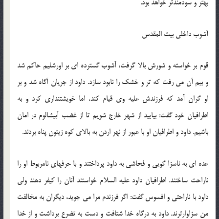
بهتر و سودمندتر خواهد بود.
آشوب داخلی بیت المقدس
قوم بر خواسته و شورش بالا گرفت، آشوب گسترده ای بر اورشلیم حاكم شد
و بیم آن می رفت كه تر و خشك را نابود سازد. داود از جریان آگاه شد و بر
او گران آمد كه فرزندش علیه وی قیام كند، اما خویشتنداری كرد و به
اطرافیان خود گفت: بیایید از شهر خارج شویم تا از غضب آبیشالوم در امان
باشیم. داود و اطرافیان او با عبور از نهر اردن به بالای كوه زیتون پناه بردند.
عده ای به ناسزا گویی و فحاشی به داود پرداختند و با حرفهای نامربوط او را
ناراحت ساختند. اطرافیان داود علیه السلام خواستند آنان را كیفر دهند ولی
داود با ناراحتی و افسوس گفت: اگر فرزندم مرا می جوید، دیگران به مخالفت
من سزاوارترند. داود به درگاه خدا شتافت و دست به تضرع برداشت و از خدا