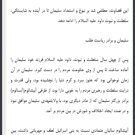
این قضاوت، مطلعی شد بر نبوغ و استعداد سلیمان تا در آینده به شایستگی،
سلطنت و نبوت داود علیه السلام را ادامه دهد.
سلیمان و برادر ریاست طلب
پس از چهل سال سلطنت و نبوت، داود علیه السلام فرزند خود سلیمان را
آماده ساخت تا پس از وی حكومت مردم را در دست گیرد. سلیمان در آن
زمان نوجوانی بود كه هنوز سرد و گرم دنیا را نچشیده بود، ولی قدرت و
درایت سلطنت و رهبری مردم را به خوبی دارا بود، از طرفی آبیشالوم(آبسالوم)
برادر بزرگتر سلیمان كه از مادر دیگری بود، با ولایتعهدی سلیمان موافق نبود
و در صدد ایجاد اختلاف و شورش در بین مردم بر آمد.
آبیشالوم سالیان متمادی نسبت به بنی اسرائیل لطف و مهربانی داشت، بین