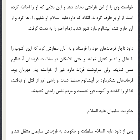
خواست وی را از این ناراحتی نجات دهد و این بلایی كه او را احاطه كرده
است از او بر طرف گرداند. آنگاه كه داودعلیه السلام اورشلیم را رها كرد و از
آن خارج شد، آبیشالوم وارد شهر شد و زمام امور را به دست گرفت.
داود ناچار فرماندهان خود را فرستاد و به آنان سفارش كرد كه این آشوب را
با عقل و تدبیر كنترل نمایند و حتی الامكان در سلامت فرزندش آبیشالوم
سعی نمایند، ولی سرنوشت فرزند داود غیر از خواسته پدر مهربان بود.
فرماندهان لشكرداود بر آبیشالوم مسلط شدند و راهی غیر از قتل او نیافتند،
لذا او را كشتند و آشوب فرو نشست و مردم نفس راحتی كشیدند.
حكومت سلیمان علیه السلام
پس از داود علیه السلام سلطنت و حكومت به فرزندش سلیمان منتقل شد و