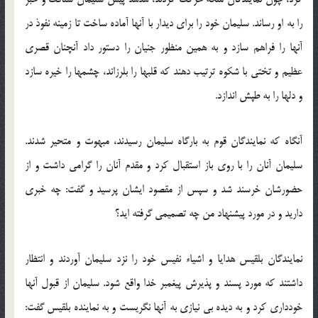
را به او رساند. سلیمان خود را برای دیدار با آنها آماده ساخت تا زمینه نفوذ در
آنها را فراهم سازد و به همین منظور جنیان را دستور داد آنچنان قصری
عظیم و تختی با شكوه ترتیب دهند كه قلبها را بلرزاند، چشمها را خیره سازد
و دلها را به طپش اندازد.
آنگاه كه نمایندگان قوم به بارگاه سلیمان رسیدند، مبهوت و متحیر شدند.
سلیمان آنان را با روی باز استقبال كرد و مقدم آنان را گرامی داشت و از
حضورشان خرسند شد و سپس از مقصود ایشان پرسید و گفت: چه خبری
دارید و در مورد پیشنهاد من چه تصمیمی گرفته اید؟
نمایندگان بلقیس هدایا و اشیاء نفیس خود را نزد سلیمان آوردند و انتظار
داشتند كه مورد پسند و پذیرش پیغمبر خدا واقع شود. سلیمان از قبول آنها
خودداری كرد و به دیده بی نیازی به آنها نگریست و به نماینده بلقیس گفت: