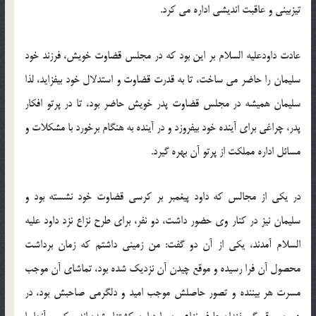
تیزبینی و عاقبت اندیشی اداره می كرد.
عادت داودعلیه السلام بر این بود كه در مجلس قضاوت خویش، فرزند خود
سلیمان را حاضر می ساخت، تا به قدرت قضاوت و استدلال خود بیفزاید، لذا
سلیمان همیشه در مجلس قضاوت پدر خویش حاضر بود، تا در پرتو افكار
پدر، چراغی برای آینده خود بیفروزد و در آینده به هنگام برخورد با مشكلات و
مسائل اداره مملكت از پرتو آن بهره گیرد.
در یكی از مجالس كه داود پیغمبر بر كرسی قضاوت خود نشسته بود و
سلیمان نیز در كنار وی حضور داشت، دو نفر، برای طرح نزاع نزد داود علیه
السلام آمدند، یكی از آن دو گفت: من زمینی داشتم كه زمان برداشت
محصول آن فرا رسیده و موقع چیدن آن نزدیك شده بود، تماشای آن موجب
مسرت هر بیننده و تصور حاصلش موجب امید و دلگرمی صاحبش بود، در