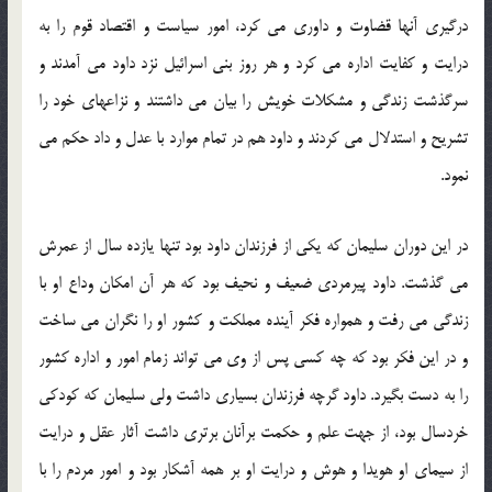
درگیری آنها قضاوت و داوری می كرد، امور سیاست و اقتصاد قوم را به
درایت و كفایت اداره می كرد و هر روز بنی اسرائیل نزد داود می آمدند و
سرگذشت زندگی و مشكلات خویش را بیان می داشتند و نزاعهای خود را
تشریح و استدلال می كردند و داود هم در تمام موارد با عدل و داد حكم می
نمود.
در این دوران سلیمان كه یكی از فرزندان داود بود تنها یازده سال از عمرش
می گذشت. داود پیرمردی ضعیف و نحیف بود كه هر آن امكان وداع او با
زندگی می رفت و همواره فكر آینده مملكت و كشور او را نگران می ساخت
و در این فكر بود كه چه كسی پس از وی می تواند زمام امور و اداره كشور
را به دست بگیرد. داود گرچه فرزندان بسیاری داشت ولی سلیمان كه كودكی
خردسال بود، از جهت علم و حكمت برآنان برتری داشت آثار عقل و درایت
از سیمای او هویدا و هوش و درایت او بر همه آشكار بود و امور مردم را با