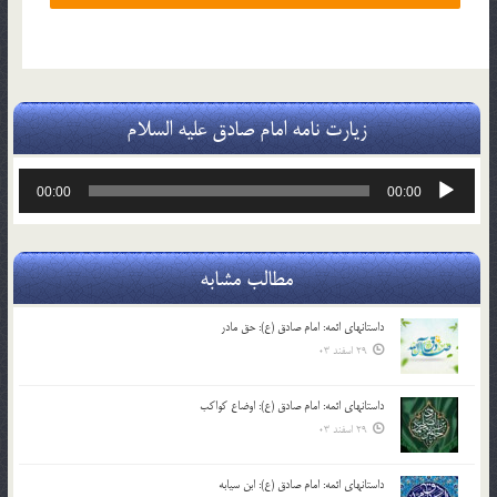
زیارت نامه امام صادق علیه السلام
پخش‌کننده
00:00
00:00
صوت
مطالب مشابه
داستانهای ائمه: امام صادق (ع): حق مادر
29 اسفند 03
داستانهای ائمه: امام صادق (ع): اوضاع کواکب
29 اسفند 03
داستانهای ائمه: امام صادق (ع): ابن سیابه