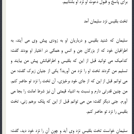
برای پاسخ و قبول دعوت او نزد او بشتابیم.
تخت بلقیس نزد سلیمان آمد
سلیمان كه شنید بلقیس و درباریان او به زودی پیش وی می آیند، به
اطرافیان خود كه از بزرگان جن و انس و همگی در اختیار او بودند گفت:
كدامیك می توانید قبل از این كه بلقیس و اطرافیانش پیش من بیایند و
تسلیم من گردند تخت او را نزد من آورید؟ یكی از جنیان زیرك گفت: من
می توانم قبل از این كه از جای خود برخیزی، آن تخت را نزد تو حاضر كنم.
من چنین قدرتی دارم و نسبت به اشیاء قیمتی آن نیز شرط امانت را بجا می
آورم. جنی دیگر گفت: من می توانم قبل از این كه پلك برهم زنی، تخت
بلقیس را نزد تو حاضر كنم.
سلیمان خواست تخت بلقیس نزد وی آید و چون آن را نزد خود دید، گفت: