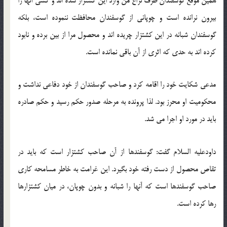
همین موقع گوسفندان طرف نزاع من وارد این كشتزار شده اند و كسی آنها را
بیرون نرانده است و چوپانی از گوسفندان محافظت ننموده است، بلكه
گوسفندان شبانه در این كشتزار چریده اند و محصول مرا از بین برده و نابود
كرده اند به حدی كه اثری از آن باقی نمانده است.
مدعی شكایت خود را اقامه كرد و صاحب گوسفندان از خود دفاعی نداشت و
محكومیت او محرز بود. لذا پرونده به مرحله صدور حكم رسید و حكم صادره
باید در مورد او اجرا می شد.
داودعلیه السلام گفت: گوسفندها از آن صاحب كشتزار است كه باید در
تقاص محصول از دست رفته خود بگیرد. این غرامت به خاطر مسامحه كاری
صاحب گوسفندها است كه آنها را شبانه و بدون چوپان، در میان كشتزارها
رها كرده است.