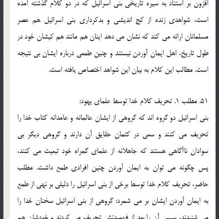
افزون بر استناد به سيره تاريخي بني اسرائيل که در دو کلام گذشته آمده
است، شواهدي زنده از کج انديشي و بدکرداري بني اسرائيل هم عصر
مسلمانان ارائه مي کند که نشان مي دهد اينان هم مانند هم کيشان خود در
طول تاريخ، اهل ايمان آوردن نيستند و چنين طمعي درباره ايشان بي نتيجه
است. مطالب اين کلام به بيان اين شواهد اختصاص يافته است.
51. مطلب 1. تحريف کلام خدا توسط علماي يهود:
بني اسرائيل دو گروه اند که گروهي از ايشان عالمانه و عامدانه کتاب خدا را
تحريف مي کنند و سعي در کتمان حقايق آن دارند و گروهي ديگر بي
سوادان ناآگاهي هستند که جاهلانه از علماي گمراه خود تبعيت مي کنند،
پس چگونه مي توان به ايمان آوردن چنين افرادي طمع داشت. مطلب
حاضر، تحريف کلام خدا توسط برخي از بني اسرائيل را دليلي بر نهي از طمع
به ايمان آوردن ايشان بر مي شمرد: گروهي از بني اسرائيل سخنان خدا را
مي شنيدند، سپس آن را بعد از فهميدنش تحريف مي کردند و خودشان هم