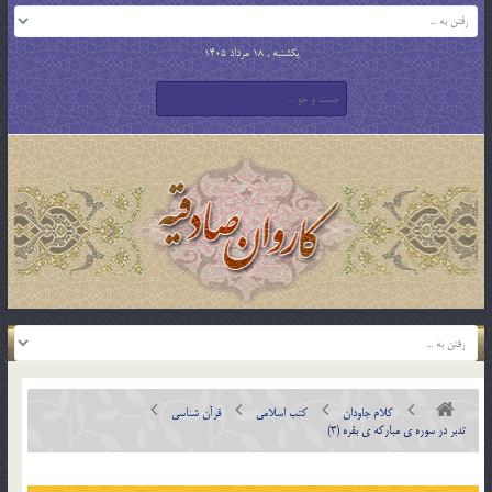
یکشنبه , 18 مرداد 1405
کلام جاودان
کتب اسلامی
قرآن شناسی
تدبر در سوره ي مبارکه ي بقره (3)