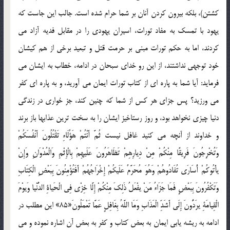
کشتن)، بلکه بيرون کردن آنان بر شما حرام شده است. جالب اين جاست که
يهود با تمسک به مفاد تورات، اسيران يهودي را در مقابل فديه آزاد مي
کردند، اما به حکم تورات مبني بر حرمت قتل و تبعيد برخي از هم کيشان
خود توجهي نداشتند، از اين رو خداي سبحان در ادامه، خطاب به ايشان مي
فرمايد: آيا شما به پاره اي از کتاب تورات ايمان مي آوريد، و به پاره اي کفر
مي ورزيد؟ پس جزاي هر کس از شما که چنين کند، جز خواري در زندگي
دنيا چيزي نخواهد بود، و روز رستاخيز ايشان را به سخت ترين عذابها باز برند
و خداوند از آنچه مي کنيد غافل نيست ثُمَّ أَنْتُمْ هَؤُلَاءِ تَقْتُلُونَ أَنْفُسَكُمْ
وَتُخْرِجُونَ فَرِيقًا مِنْكُمْ مِنْ دِيارِهِمْ تَظَاهَرُونَ عَلَيهِمْ بِالْإِثْمِ وَالْعُدْوَانِ وَإِنْ
يأْتُوكُمْ أُسَارَى تُفَادُوهُمْ وَهُوَ مُحَرَّمٌ عَلَيكُمْ إِخْرَاجُهُمْ أَفَتُؤْمِنُونَ بِبَعْضِ الْكِتَابِ
وَتَكْفُرُونَ بِبَعْضٍ فَمَا جَزَاءُ مَنْ يفْعَلُ ذَلِكَ مِنْكُمْ إِلَّا خِزْي فِي الْحَياةِ الدُّنْيا وَيوْمَ
الْقِيامَةِ يرَدُّونَ إِلَى أَشَدِّ الْعَذَابِ وَمَا اللَّهُ بِغَافِلٍ عَمَّا تَعْمَلُونَ«85» اين مطلب در
ادامه به ريشه يابي ايمان به بعض کتاب و کفر به بعض آن اشاره نموده و مي