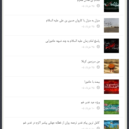
25 خرداد 05
منزل به منزل با کاروان حسین بن علی علیه السلام
25 خرداد 05
پاسخ امام زمان علیه السلام به چند شبهه عاشورایی
25 خرداد 05
من سرزمین کربلا
25 خرداد 05
بیعت با عاشورا
25 خرداد 05
ویژه عید غدیر خم
10 خرداد 05
کامل ترین پیام غدیر ترجمه روان از خطابه جهانی پیامبر اکرم در غدیر خم
10 خرداد 05