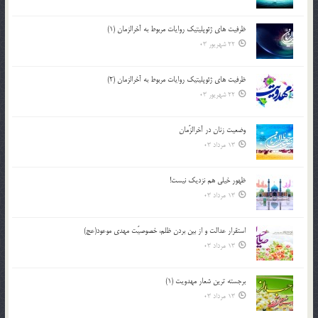
ظرفیت های ژئوپلیتیک روایات مربوط به آخرالزمان (1)
22 شهریور 03
ظرفیت های ژئوپلیتیک روایات مربوط به آخرالزمان (2)
22 شهریور 03
وضعیت زنان در آخرالزّمان
13 مرداد 03
ظهور خیلی هم نزدیک نیست!
13 مرداد 03
استقرار عدالت و از بين بردن ظلم، خصوصيّت مهدي موعود(عج)
13 مرداد 03
برجسته ترين شعار مهدويت (1)
13 مرداد 03