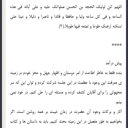
اللهم کن لولیک الحجه بن الحسن صلواتک علیه و على آبائه فى هذه
الساعه و فى کل ساعه ولیا و حافظا و قائدا و ناصرا و دلیلا و عینا حتى
تسکنه إرضک طوعا و تمتعه فیها طویلا.(۲)
****
پیش درآمد
بنده فقط به خاطر اطاعت از امر دوستان و اظهار جهل و عجز خودم در زمینه
ى معرفت این وجود با عظمت در این جلسه شرکت کردم و توان این که سر
مجهولى را براى آقایان کشف کرده و مسئله اى را حل کنم, در خود نمى
بینم.
آثار و برکات وجود آن حضرت در زمان غیبت بر همه روشن است. اگر
بخواهیم به طور مفصل در این زمینه بحث کنیم, باید به داستان ها و کتاب