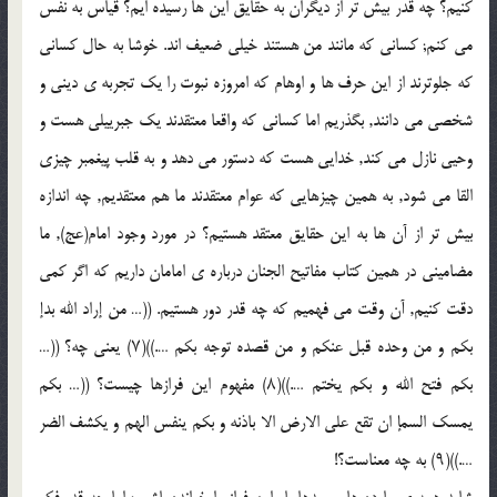
کنیم؟ چه قدر بیش تر از دیگران به حقایق این ها رسیده ایم؟ قیاس به نفس
مى کنم; کسانى که مانند من هستند خیلى ضعیف اند. خوشا به حال کسانى
که جلوترند از این حرف ها و اوهام که امروزه نبوت را یک تجربه ى دینى و
شخصى مى دانند, بگذریم اما کسانى که واقعا معتقدند یک جبرییلى هست و
وحیى نازل مى کند, خدایى هست که دستور مى دهد و به قلب پیغمبر چیزى
القا مى شود, به همین چیزهایى که عوام معتقدند ما هم معتقدیم, چه اندازه
بیش تر از آن ها به این حقایق معتقد هستیم؟ در مورد وجود امام(عج), ما
مضامینى در همین کتاب مفاتیح الجنان درباره ى امامان داریم که اگر کمى
دقت کنیم, آن وقت مى فهمیم که چه قدر دور هستیم. ((… من إراد الله بدإ
بکم و من وحده قبل عنکم و من قصده توجه بکم ….))(۷) یعنى چه؟ ((…
بکم فتح الله و بکم یختم ….))(۸) مفهوم این فرازها چیست؟ ((… بکم
یمسک السمإ ان تقع على الارض الا باذنه و بکم ینفس الهم و یکشف الضر
….))(۹) به چه معناست؟!