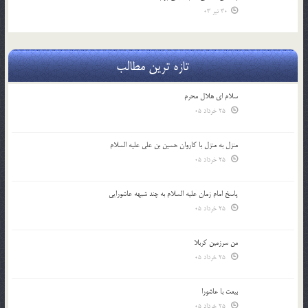
30 تیر 03
تازه ترین مطالب
سلام ای هلال محرم
25 خرداد 05
منزل به منزل با کاروان حسین بن علی علیه السلام
25 خرداد 05
پاسخ امام زمان علیه السلام به چند شبهه عاشورایی
25 خرداد 05
من سرزمین کربلا
25 خرداد 05
بیعت با عاشورا
25 خرداد 05