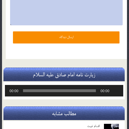
زیارت نامه امام صادق علیه السلام
پخش‌کننده
00:00
00:00
صوت
مطالب مشابه
اقسام غيبت