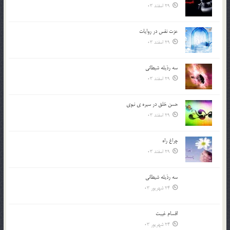
29 اسفند 03
عزت نفس در روايات
29 اسفند 03
سه رذیله شیطانی
29 اسفند 03
حسن خلق در سيره ي نبوي
29 اسفند 03
چراغ راه
29 اسفند 03
سه رذیله شیطانی
24 شهریور 03
اقسام غيبت
24 شهریور 03