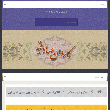
پنجشنبه , 15 مرداد 1405
اخلاق و تربیت اسلامی
اخلاق اسلامی
تسليم بي چون و چراي قضاي الهي