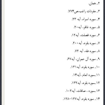
2ـ همان.
3ـ مفردات راغب،ص774.
4ـ سوره اسراء، آيه 23.
5ـ سوره غافر، آيه20.
6ـ سوره فصلت، آيه12.
7ـ سوره بقره، آيه200.
8ـ سوره طه، آيه 72.
9ـ سوره آل عمران، آيه67.
10ـ سوره بقره، آيه131.
11ـسوره انعام ،آيه14.
12ـسوره بقره، آيه132.
13ـسوره ، صافات، آيه102.
14ـ سوره بقره، آيه127-128.