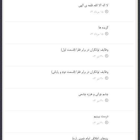
لا اله الا الله، قلعه ي الهي
15 مرداد 03
گزيده ها
15 مرداد 03
وظایف توانگران در برابر فقرا (قسمت اول)
30 تیر 03
وظایف توانگران در برابر فقرا (قسمت دوم و پایانی)
30 تیر 03
چشم ‏چرانى و هرزه‏ چشمى
30 تیر 03
درست ببينيم
30 تیر 03
پندهاي اخلاقي امام خميني (ره)