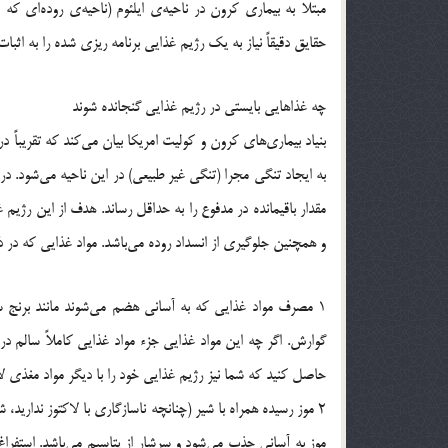
حقایق دقیقاً نیاز به یک رژیم غذایی برنامه ریزی شده را به اثبات
چه غذاهایی بایستی در رژیم غذایی گنجانده شوند
بنیاد بیماری‌های کرون و کولیت امریکا بیان می‌کند که تقریباً در
به ایجاد تنگی مجرا (تنگی غیر طبیعی) در این ناحیه می‌شود. د
مقدار باقیمانده در مدفوع را به حداقل رساند. هدف از این رژیم
و همچنین جلوگیری از انسداد روده می‌باشد. مواد غذایی که در
1 مصرف مواد غذایی که به آسانی هضم می‌شوند مانند برنج 
گوارش. اگر چه این مواد غذایی جزء مواد غذایی کاملاً سالم در 
حاصل کنید که شما نیز رژیم غذایی خود را با دیگر مواد مغذی ل
2 موز رسیده همراه با شیر (چنانچه ناسازگاری با لاکتوز ندارید،