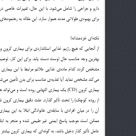
دارو و جراحی را شامل می‌شود. با این حال، تغییرات خاصی در
برای بهبودی طولانی مدت هموار سازد. این مقاله به رهنمودهای غ
نکته‌ای خردمندانه!
از آنجایی که هیچ رژیم غذایی استانداردی برای بیماری کرون وجو
بهترین وجه مناسب حال اوست دست یابد. برای این کار، توصیه
مشخص گردد کدام ماده‌ی غذایی علائم مرتبط با این بیماری 
می‌کند مشخص نماید آیا تغذیه‌ی مناسب برای بدن تأمین می‌شود
بیماری کرون (CD) یک بیماری التهابی روده است و
از روده کوچک) را تحت تأثیر گذارد. علت دقیق بیماری کرون ناشن
آن را در میان افرادی با سابقه‌ی خانوادگی ابتلا به این ب
ممکن است موجب پاسخ ایمنی غیر طبیعی شده و منجر به ابتلاء
عامل تأثیر گذار دخیل باشد، به گونه‌ای که بیماری کرون بیشتر