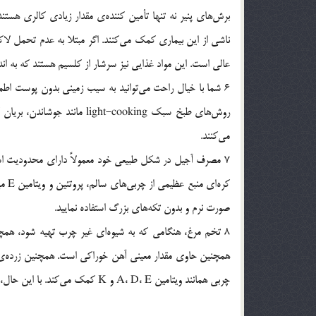
برش‌های پنیر نه تنها تأمین کننده‌ی مقدار زیادی کالری هستن
ناشی از این بیماری کمک می‌کنند. اگر مبتلا به عدم تحمل لاکتو
عالی است. این مواد غذایی نیز سرشار از کلسیم هستند که به اندا
6 شما با خیال راحت می‌توانید به سیب زمینی بدون پوست اطمی
روش‌های طبخ سبک ght-cooking
می‌کنند.
7 مصرف آجیل در شکل طبیعی خود معمولاً دارای محدودیت است، ب
کره‌
صورت نرم و بدون تکه‌های بزرگ استفاده نمایید.
8 تخم مرغ، هنگامی که به شیوه‌ای غیر چرب تهیه شود، همچنی
همچنین حاوی مقدار معینی آهن خوراکی است. همچنین زرده‌ی 
چربی همانند ویتامین A، D، E و K کمک می‌کند. با این حال، اگر مشکل کلسترول دارید، مصرف زرده تخم مرغ را به حداقل برسانید.