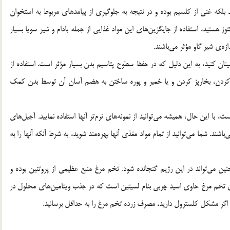
د بلکه غنی از کلسیم بوده و در نتیجه به جلوگیری از پیامدهای مربوط به استخوان
ز هستید، استفاده از جایگزین‌های این مواد غذایی از جمله بادام و شیر سویا بسیار
زه‌ی شیر گاو مؤثر می‌باشند.
نان کنید، به این دلیل که در حفظ سطوح پتاسیم بدن بسیار مؤثر است. استفاده از
li مانند جوشاندن، بریان کردن، بخارپز کردن و یا خمیر و پوره ساختن به هضم آسان آن توسط بدن کمک
ا این حال، همیشه می‌توانید از نمونه‌های نرم‌تر آنها استفاده نمایید. آجیل‌های
ای منبع عظیمی از چربی‌های سالم، پروتئین و ویتامین E می‌باشند. شما می‌توانید از تمام مواد مغذی آنها بهره‌مند شوید، به شرط آنکه آنها را به
ن می‌تواند در این رژیم گنجانده شود. تخم مرغ منبع عظیمی از پروتئین بوده و
تخم مرغ حاوی اسید چربی بنام لسیتین است که در جذب ویتامین‌های محلول در