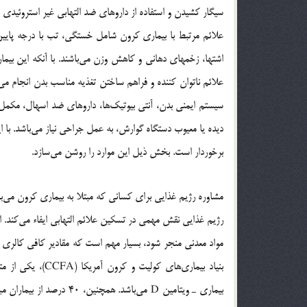
سیگار کشیدن و استفاده از داروهای ضد التهابی غیر استروئیدی می
علائم مرتبط با بیماری کرون شامل خستگی، تب با درجه پایین
اشتها، زخمهای دهانی و کاهش وزن می‌باشند. با آنکه این بی
علائم ناتوان کننده و فراهم ساختن تغذیه مناسب بدن انجام می‌ش
سیستم ایمنی بدن، آنتی بیوتیک‌ها، داروهای ضد اسهال، مکم
دیده یا معیوب دستگاه گوارش، به عمل جراحی نیاز می‌باشد. با 
برخوردار است. بخش ذیل این موارد را روشن می‌سازد.
مشاوره رژیم غذایی برای کسانی که مبتلا به بیماری کرون می‌ب
رژیم غذایی نقش مهمی در تسکین علائم التهابی ایفاء می‌کند. ا
مواد معدنی منجر شود، بسیار مهم است که مقادیر کافی کالری و
بیماری ـ ویتامین D می‌باشد