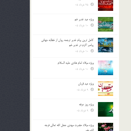
25 خرداد 05
ویژه عید غدیر خم
10 خرداد 05
کامل ترین پیام غدیر ترجمه روان از خطابه جهانی
پیامبر اکرم در غدیر خم
10 خرداد 05
ویژه میلاد امام هادی علیه السلام
10 خرداد 05
ویژه عید قربان
9 خرداد 05
ویژه روز عرفه
9 خرداد 05
ویژه میلاد حضرت مهدی عجل الله تعالی فرجه
الشريف