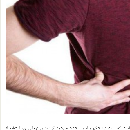
اری کرون Crohn یک بیماری مزمن التهابی روده (IBD) است که باعث درد شکم و اسهال شدید می‌شود. گزینه‌های درمانی آن، استفاده از