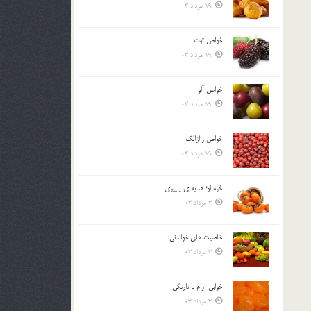
19 مرداد 03
خواص توت
19 مرداد 03
خواص آلو
19 مرداد 03
خواص زالزالک
19 مرداد 03
خرمالو؛ هديه ي پاييزي
3 مرداد 03
خاصيت هاي خواندني
3 مرداد 03
خوابي آرام با نارنگي
3 مرداد 03