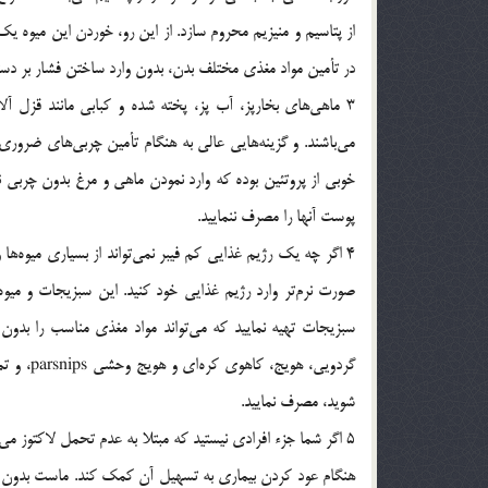
از پتاسیم و منیزیم محروم سازد. از این رو، خوردن این میوه یک
در تأمین مواد مغذی مختلف بدن، بدون وارد ساختن فشار بر دس
خوبی از پروتئین بوده که وارد نمودن ماهی و مرغ بدون چربی نی
پوست آنها را مصرف ننمایید.
4 اگر چه یک رژیم غذایی کم فیبر نمی‌تواند از بسیاری میوه‌ها
صورت نرم‌تر وارد رژیم غذایی خود کنید. این سبزیجات و میوه‌
سبزیجات تهیه‌ نمایید که می‌تواند مواد مغذی مناسب را بدون
گردویی، 
شوید، مصرف نمایید.
5 اگر شما جزء افرادی نیستید که مبتلا به عدم تحمل لاکتوز می‌
هنگام عود کردن بیماری به تسهیل آن کمک کند. ماست بدون چرب