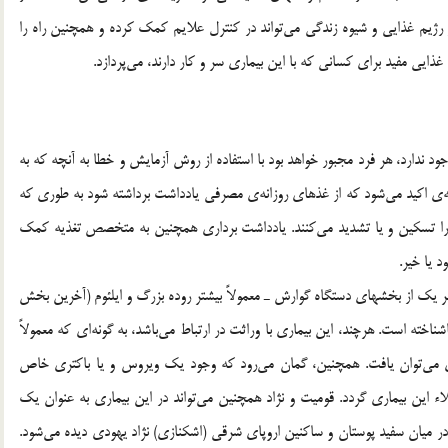
 رژیم غذایی و شیوه زندگی می‌تواند در کنترل علایم کمک کرده و همچنین راه را
ذایی مفید برای کسانی که با این بیماری سر و کار دارند، می‌پردازد.
د ندارد، هر فرد مجبور خواهد بود با استفاده از روش آزمایش و خطا به آنچه که به
‌ی اکید می‌شود که از غذهای روزانه‌ی مصرفی یادداشت برداشته شود به طوری که
را تسکین و یا تشدید می‌کنند. یادداشت برداری همچنین به متخصص تغذیه کمک
 یا خیر.
 می‌تواند هر یک از بخشهای دستگاه گوارش ـ معمولاً بیشتر روده بزرگ و ایلئوم (آخرین بخش
اخته است. هرچند، این بیماری با وراثت در ارتباط می‌باشد، به گونه‌ای که معمولاً
یماری می‌توان یافت. همچنین، گمان می‌رود که وجود یک ویروس و یا باکتری خاص
 این بیماری گردد. قومیت و نژاد همچنین می‌تواند در این بیماری به عنوان یک
 در میان سفید پوستان و ساکنین اروپای شرقی (اشکنازی) نژاد یهودی دیده می‌شود.