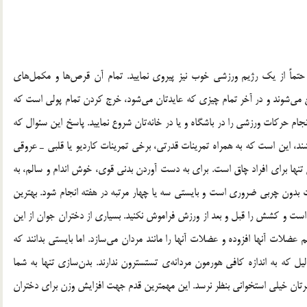
تماً از یک رژیم ورزشی خوب نیز پیروی نمایید. تمام آن قرص‌ها و مکمل‌های
 می‌شوند و در آخر تمام چیزی که عایدتان می‌شود، خرج کردن تمام پولی است که
ام حرکات ورزشی را در باشگاه و یا در خانه‌تان شروع نمایید. پاسخ این سئوال که
شند، این است که به همراه تمرینات قدرتی، برخی تمرینات کاردیو یا قلبی ـ عروقی
ش تنها برای افراد چاق است. برای به دست آوردن بدنی قوی، خوش اندام و سالم، به
بدون چربی ضروری است و بایستی سه یا چهار مرتبه در هفته انجام شود. بهترین
زنه است و کشش را قبل و بعد از ورزش فراموش نکنید. بسیاری از دختران جوان از این
 عضلات آنها افزوده و عضلات آنها را مانند مردان می‌سازد. اما بایستی بدانند که
لیل که به اندازه کافی هورمون مردانه‌ی تستسترون ندارند. بدن‌سازی تنها به شما
رتان خیلی استخوانی بنظر نرسد. این مهمترین قدم جهت افزایش وزن برای دختران