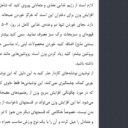
لازم است از رژیم غذایی مغذی و متعادلی پیروی کنید که شامل پر
افزایش وزن برای دختران این است که هرگز خوردن صبحانه را از
دا
قهوه‌ای و سبزیجات برگ سبز مصرف نمایید. سعی کنید بیشتر 
بستنی مایع) اضافه کنید. خوردن محصولات لبنی راه مناسبی 
پروتئین بیشتر، کلید زیاد کردن وزن است. پروتئین‌هایی مانند
داشته باشید.
از نوشیدن نوشابه‌های گازدار حذر کنید به این دلیل که این ن
چربی کمک چشمگیری نمی‌کنند. این نوشیدنی‌ها فقط حاوی کالری
که در مورد چگونگی افزایش سریع وزن از رهنمودهای مضحکی م
می‌شود. اما این افزایش وزن می‌تواند در قسمتهای ناخواسته از 
بدن نیست، خصوصاً هنگامی که قسمتهای دیگر بدن هنوز لاغر و 
و متعادل را میل کرده و آن را با یک نوع ورزش مناسب همراه سا