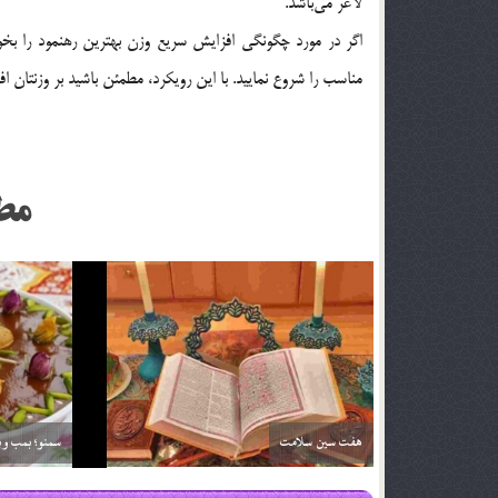
لاغر می‌باشد.
اگر در مورد چگونگی افزایش سریع وزن بهترین رهنمود را بخ
مناسب را شروع نمایید. با این رویکرد، مطمئن باشید بر وزنتان 
مط
خواص آلبالو
خواص آناناس
29 اسفند 03
29 اسفند 03