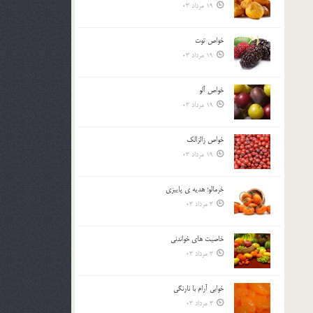
19 مرداد 03
خواص توت
19 مرداد 03
خواص آلو
19 مرداد 03
خواص زالزالک
19 مرداد 03
خرمالو؛ هديه ي پاييزي
3 مرداد 03
خاصيت هاي خواندني
3 مرداد 03
خوابي آرام با نارنگي
3 مرداد 03