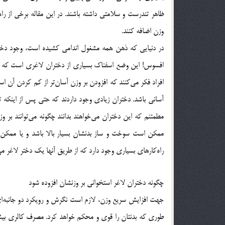
ظاهر تندرست و سلامتی داشته باشند. در این مقاله برخی از را
وزن اضافه کنند.
در دنیایی که ذهن همه مشغول اندامی کشیده است، وجود دختر
افسوس! این وضع اسفناک بسیاری از دختران لاغری است که نیاز
افراد فکر می‌کنند که افزودن بر وزن آسان‌تر از کم کردن آن ا
آسانی باشد. دختران زیادی وجود داردند که حتی پس از اینکه تا
مطمئنم که این دختران می‌خواهند بدانند چگونه می‌توانند بر و
ممکن است سوخت و ساز بدنشان بسیار بالا باشد و یا ممکن ا
راه‌کارهای بسیاری وجود دارد که از طریق آنها یک دختر لاغر م
چگونه دختران لاغر استخوانی بر وزنشان افزوده ‌شود
جهت افزایش سریع وزن، لازم است نگرش و رویکرد دو جانبه‌ای ر
طوری که بدنتان را قوی و محکم خواهد کرد. مصرف کالری بیشتر