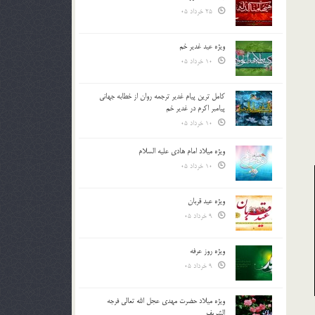
25 خرداد 05
ویژه عید غدیر خم
10 خرداد 05
کامل ترین پیام غدیر ترجمه روان از خطابه جهانی
پیامبر اکرم در غدیر خم
10 خرداد 05
ویژه میلاد امام هادی علیه السلام
10 خرداد 05
ویژه عید قربان
9 خرداد 05
ویژه روز عرفه
9 خرداد 05
ویژه میلاد حضرت مهدی عجل الله تعالی فرجه
الشريف