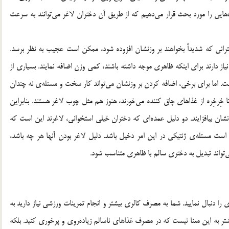
ه‌هایی را مورد بحث قرار می‌دهیم که از طریق آن دختران لاغر می‌توانند به سرعت
انی که شدیداً بخواهند بر وزنشان افزوده شود، ممکن است عجیب به نظر برسد.
 دارند برای اینکه ظاهری موجه داشته باشند، کمی وزن اضافه نمایند. بسیاری از
ست. اما برای برخی، اضافه کردن بر وزنشان می‌تواند کار سخت و مسئله‌ی نه چندان
 خِرخِره از غذاهای چاق کننده می‌خورند، هنوز هم مثل چوب لاغر هستند. بنابراین
زنشان بیافزایند. دو دلیل عمده‌ای که دختران خیلی استخوانی، لاغرند این است که
ست مسئله‌ی ژنتیکی در این امر دخیل باشد. دلیل لاغر بودن آنها هر چه باشد،
ی‌تواند تبدیل به دختری سالم با ظاهری متناسب شود.
ا دنبال نمایید. شما به مصرف کالری بیشتر و انجام تمرینات ورزشی نیاز دارید به
 به این معنا نیست که در مصرف غذاهای ناسالم زیاده‌روی و پرخوری کنید. بلکه