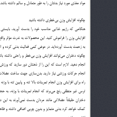
مواد مغذی مورد نیاز بدنتان را به طور متعادل و سالم داشته باشد.
چگونه افزایش وزن بی‌خطری داشته باشید
هنگامی که رژیم غذایی مناسب خود را بدست آورید، بایستی ح
افزایش وزن را فراموش کنید. این محصولات به ندرت مؤثر واقع
به زحمت بدست آورده‌اید. در عوض کمی فعالیت بدنی کرده و انج
چگونه دختران می‌توانند افزایش وزن بی‌خطر و راحتی داشته با
انجام دهید. لازم است که این را از ذهنتان دور سازید که ورز
انجام حرکات ورزشی نیاز دارید. بدن‌سازی جهت ساخت عضلات 
راه برای افزایش وزن انجام تمرینات بالا تنه و پایین تنه با و
ترس غیر منطقی رنج می‌برند که انجام تمرینات با وزنه، به حجم
دختران حقیقتاً عضلاتی مانند مردان بدست نمی‌آورند به این د
کمک خواهد کرد بدنی متمایز و بدون چربی اضافی داشته و ظاه