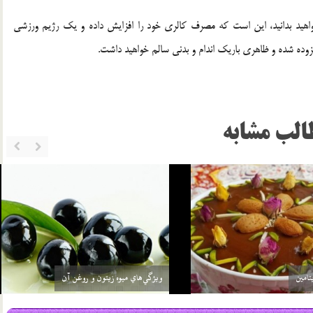
واهید بدانید، این است که مصرف کالری خود را افزایش داده و یک رژیم ورزشی
افزوده شده و ظاهری باریک اندام و بدنی سالم خواهید داشت.
الب مشابه
چرا از سيب غافليم؟
19 مرداد 03