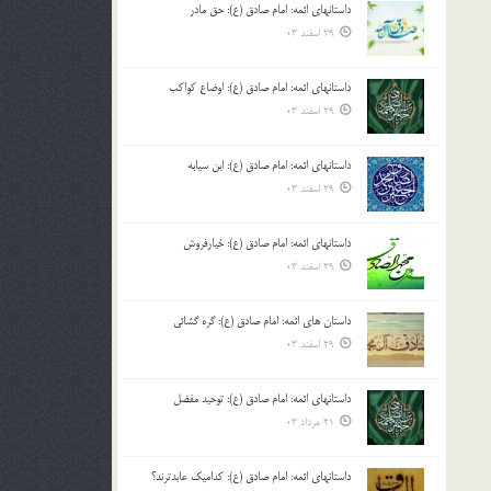
داستانهای ائمه: امام صادق (ع): حق مادر
بالا
29 اسفند 03
و
پایین
استفاده
داستانهای ائمه: امام صادق (ع): اوضاع کواکب
کنید.
29 اسفند 03
داستانهای ائمه: امام صادق (ع): ابن سیابه
29 اسفند 03
داستانهای ائمه: امام صادق (ع): خیارفروش
29 اسفند 03
داستان های ائمه: امام صادق (ع): گره گشائی
29 اسفند 03
داستانهای ائمه: امام صادق (ع): توحید مفضل
21 مرداد 03
داستانهای ائمه: امام صادق (ع): کدامیک عابدترند؟