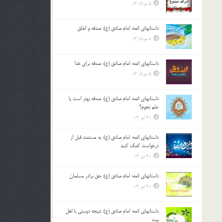
5 مرداد 03
داستانهای ائمه: امام صادق (ع): صدقه و انفاق
5 مرداد 03
داستانهای ائمه: امام صادق (ع): صدقه برای خدا
5 مرداد 03
داستانهای ائمه: امام صادق (ع): صدقه بهتر است یا
علم نجوم؟
20 تیر 03
داستانهای ائمه: امام صادق (ع): به مستمند قبل از
درخواست کمک کنید
20 تیر 03
داستانهای ائمه: امام صادق (ع): حق برادر مسلمان
20 تیر 03
داستانهای ائمه: امام صادق (ع): نتیجه دوستی با اهل
بیت