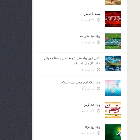
بیعت با عاشورا
25 خرداد 05
ویژه عید غدیر خم
10 خرداد 05
کامل ترین پیام غدیر ترجمه روان از خطابه جهانی
پیامبر اکرم در غدیر خم
10 خرداد 05
ویژه میلاد امام هادی علیه السلام
10 خرداد 05
ویژه عید قربان
9 خرداد 05
ویژه روز عرفه
9 خرداد 05