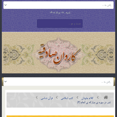
شنبه , 17 مرداد 1405
کلام جاودان
کتب اسلامی
قرآن شناسی
تدبر در سوره ي مبارکه ي انعام (3)