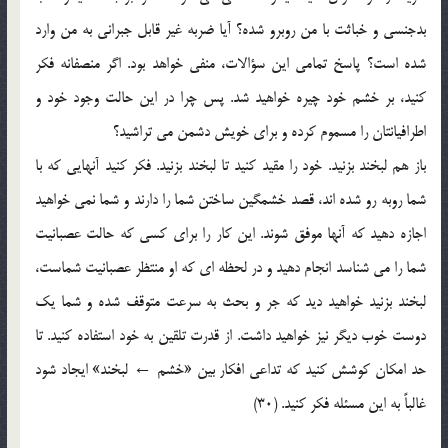
بدجنسی و خباثت با من روبرو شده؟ آیا ضربه غیر قابل جبرانی به من وارد
شده است؟ پاسخ تمامی این سؤالات، منفی خواهد بود. اگر منصفانه فکر
کنید، بر خشم خود چیره خواهید شد. پس چرا در این حالت وجود خود و
اطرافیانتان را مسموم کرده و برای خویش دشمن می تراشید؟
باز هم لبخند بزنید. خود را مقید کنید تا لبخند بزنید. فکر کنید آنهایی که با
شما روبه رو شده اند، قصد خشمگین ساختن شما را دارند و شما نمی خواهید
اجازه دهید که آنها موفق شوند. این کار را برای کسی که حالت عصبانیت
شما را می شناسد انجام دهید و در لحظه ای که او منتظر عصبانیت شماست،
لبخند بزنید خواهید دید که جر و بحث به سرعت متوقف شده و شما یک
دوست خوب دیگر نیز خواهید داشت. از قدرت تلقین به خود استفاده کنید. تا
حد امکان کوشش کنید که تداعی افکار بین «خشم ← لبخند» ایجاد شود
غالباً به این مسئله فکر کنید. (30)