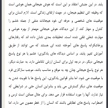
یابد. در این جنبش اعتقاد بر این است که هوش هیجانی همان هوشی است
که وظیفه اش تنظیم هیجان، در جهت ارتقای زندگی است. لازم انسان برای
موقعیت های شخصی و حرفه ای خود هیجانات منفی از جمله خشم را
کنترل و مهار کند. از این دیدگاه، هوش هیجانی مهمتر از بهره هوشی و
مهارت شغلی تلقی شده است. تحقیقات بعدی نشان داده اند که رفتارهای
پرخاشگرانه پاسخ های آموخته شده ای هستند که می توانند از طریق
آموزش تغییر یابند. بر اساس دیدگاه های یادگیری؛ خشم یا هر نوع پاسخ
هیجانی دیگر، در درجه اول برای انسان ارزش تکاملی دارد. به عبارت دیگر،
هر نوع پاسخ هیجانی چنان چه به موقع و مناسب باشد، موجب سازگاری فرد
با موقعیت می شود. اما بنابر قوانین یادگیری، این پاسخ ها با تقویت شدن به
موقعیت های دیگر گسترش می یابد و بنابراین انسان حتی در شرایطی که
نیاز ندارد، آنها را مورد استفاده قرار می دهد. برای مثال ممکن است ترس و
اضطراب، پاسخ های تطابقی باشند که انسان را از خطر مصون می دارد، اما