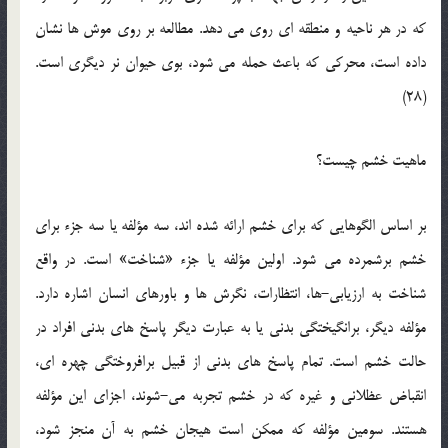
که در هر ناحیه و منطقه ای روی می دهد. مطالعه بر روی موش ها نشان
داده است، محرکی که باعث حمله می شود، بوی حیوان نر دیگری است.
(28)
ماهیت خشم چیست؟
بر اساس الگوهایی که برای خشم ارائه شده اند، سه مؤلفه یا سه جزء برای
خشم برشمرده می شود. اولین مؤلفه یا جزء «شناخت» است. در واقع
شناخت به ارزیابی-ها، انتظارات، نگرش ها و باورهای انسان اشاره دارد.
مؤلفه دیگر، برانگیختگی بدنی یا به عبارت دیگر پاسخ های بدنی افراد در
حالت خشم است. تمام پاسخ های بدنی از قبیل برافروختگی چهره ای،
انقباض عظلانی و غیره که در خشم تجربه می-شوند، اجزای این مؤلفه
هستند. سومین مؤلفه که ممکن است هیجان خشم به آن منجز شود،