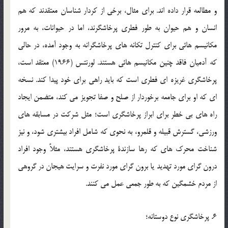
و مطالعه قرار داده اند. برای مثال، برخی از کردار شناسان معتقدند که هم
انسان و هم حیوان به طور فطری پرخاشگرند، اما در حیوانات، به مرور
مکانیسم هائی برای کنترل تکانه های پرخاشگرانه به وجود آمده، در حالی
که آدمیان فاقد چنین مکانیسم هائی هستند. لورنتس (1966) معتقد است،
پرخاشگری غریزه ای فطری است که باید راهی برای خود پیدا کند. نسخه
ای که او برای جامعه برخوردار از صلح و صفا تجویز می کند، متضمن ایجاد
راه های بی خطر برای ابراز پرخاشگری است؛ مثل شرکت در مسابقه های
ورزشی، گسترش قبیله و قلمرو، به نحوی که شامل افراد بیشتری شود، و نیز
شناخت محرک های که رها سازندۀ پرخاشگری هستند، مثلاً وجود افراد
درون گرای مورد تهدید یا برون گرای مورد نفرت و سرایت هیجان در گروهی
از مردم خشمگین که به طور جمعی عمل می کنند.
6. پرخاشگری نوع دوستانه؛