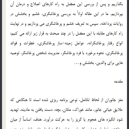
بگذاریم و پس از بررسی این معضل به راه کارهای اصلاح و درمان آن
بپردازیم. ما در این مقاله اولاً به بررسی پرخاشگری، خشم و بخشش در
روایات پرداخته، سپس به تعریف خشم و پرخاشگری می پردازیم و در نهایت
راه کارهای مقابله با این معضل را در چند مبحث به قرار زیر ارائه می کنیم:
انواع رفتار پرخاشگرانه، عوامل زمینه-ساز پرخاشگری، خطرات و فوائد
پرخاشگری، نحوه برخورد با فرد پرخاشگر، مدیریت شخص پرخاشگر، توصیه
هایی برای والدین، بخشش و…
مقدمه
مغز جانوران از لحاظ تکامل، نوعی برنامه ریزی شده است تا هنگامی که
علایق حیاتی جانور، مانند خوراک، مکان، بچه، دست یافتن به مادینه، تهدید
شود انگیزه های هجوم یا گریز را به حرکت درآورد. هدف، اساساً از میان