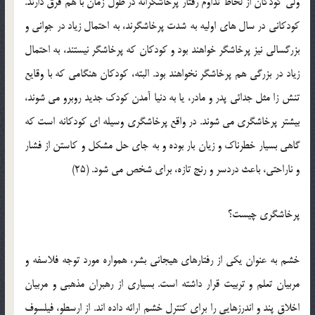
ولی کودکان از لحاظ تداوم رفتار پرخاشگرانه در طول زمان با هم فرق دارند.
کودکانی در سال های اولیه به شدت پرخاشگرند، به احتمال زیاد در جوانی و
بزرگسالی نیز پرخاشگر خواهند بود و کودکان که پرخاشگر نیستند، به احتمال
زیاد در بزرگی هم پرخاشگر نخواهند بود. البته، کودکان هنگامی که با وقایع
تنش زا مثل جدائی پدر و مادر، یا به دنیا آمدن کودک جدید روبرو می شوند،
بیشتر پرخاشگری می شوند. در واقع پرخاشگری وسیله ای کودکانه است که
گاهی بسیار خطرناک و زیان بار بوده و به جای حل مشکل و کاستن از فشار
و ناراحتی، باعث دردسر و رنج تازه، برای شخص می شود. (25)
پرخاشگری چیست؟
خشم به عنوان یکی از رفتارهای هیجانی بشر، همواره مورد توجه فلاسفه و
مربیان تعلم و تربیت قرار داشته است. بسیاری از رهبران مذهبی و مربیان
اخلاق پند و اندرزهایی را برای کنترل خشم ارائه داده اند. از ارسطو، فیلسوف