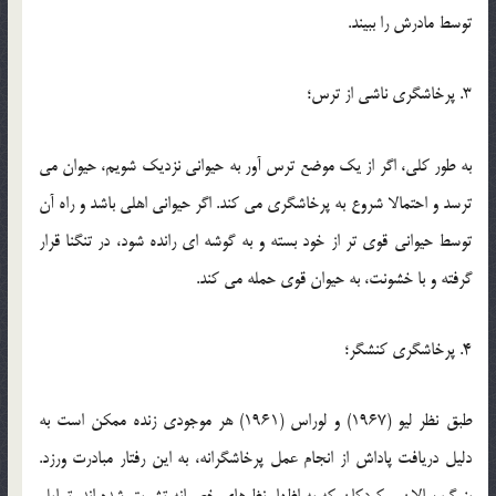
توسط مادرش را ببیند.
3. پرخاشگری ناشی از ترس؛
به طور کلی، اگر از یک موضع ترس آور به حیوانی نزدیک شویم، حیوان می
ترسد و احتمالا شروع به پرخاشگری می کند. اگر حیوانی اهلی باشد و راه آن
توسط حیوانی قوی تر از خود بسته و به گوشه ای رانده شود، در تنگنا قرار
گرفته و با خشونت، به حیوان قوی حمله می کند.
4. پرخاشگری کنشگر؛
طبق نظر لیو (1967) و لوراس (1961) هر موجودی زنده ممکن است به
دلیل دریافت پاداش از انجام عمل پرخاشگرانه، به این رفتار مبادرت ورزد.