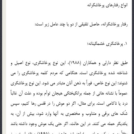
انواع رفتارهای پرخاشگرانه
رفتار پرخاشگرانه، حاصل تلفیقی از دو یا چند عامل زیر است:
1. پرخاشگری خشمگینانه؛
طبق نظر دارلی و همکاران (1988)، این نوع پرخاشگری، نوع اصیل و
شناخته شده پرخاشگری است. هنگامی که مردم کلمه پرخاشگری را می
شنوند؛ این نوع خاص، فوراً به ذهن آنان متبادر می شود. این نوع پرخاشگری
عموماً با نشانه هائی از جمله برانگیختگی هیجان توأم بوده و علت آن غالباً
درد یا ناکامی است. برای مثال، اگر دو موش را در قفس رها کنیم، سپس
شُک های برقی و متناوب و مختصری به آنها وارد شود، بیش از آن، به
یکدیگر حمله می کنند. در این حالت، اگر حتی یک موش وجود داشته باشد