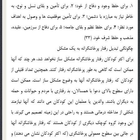
1. برای حفظ وجود و دفاع از خود؛ 2. برای تأمین و بقای نسل و نوع، به
خاطر نیاز به مبارزه با دشمن؛ 3. برای تأمین موفقعیت ها و وصول به اهداف
مورد نظر؛ 4. برای حفظ نظم و بقای جامعه؛ 5. برای دفاع از سرزمین، عقیده،
مذهب و حفظ شرف خود. (33)
چگونگی تبدیل رفتار پرخاشگرانه به یک مشکل
برای اکثر کودکان رفتار پرخاشگرانه مشکل ساز نخواهد شد، هر چند که آنها
ممکن است که گاهی به طور پرخاشگرانه رفتار کنند. همچنین تعداد قلیلی از
کودکان که رفتار پرخاشگرانه آنها به وضوح مشکل ساز است. ممکن است
دارای سطوح بالای دعوا با همسالان، بد رفتاری با مردم و حیوانات و حمله
به دیگران باشند. والدین یا معلمان این کودکان می دانند که آنها نیازمند
شکلی از مداخله درمانی هستند و به راحتی در این زمینه تصمیم می گیرند. با
این وجود گروه کوچک دیگری از کودکان هستند که رفتار پرخاشگرانه آنها
در جائی بین سطوح معمولی پرخاشگری (که اکثر کودکان نشان می دهند) و