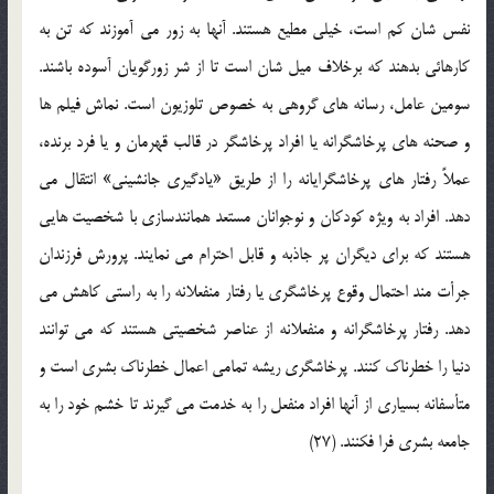
نفس شان کم است، خیلی مطیع هستند. آنها به زور می آموزند که تن به
کارهائی بدهند که برخلاف میل شان است تا از شر زورگویان آسوده باشند.
سومین عامل، رسانه های گروهی به خصوص تلوزیون است. نماش فیلم ها
و صحنه های پرخاشگرانه یا افراد پرخاشگر در قالب قهرمان و یا فرد برنده،
عملاً رفتار های پرخاشگرایانه را از طریق «یادگیری جانشینی» انتقال می
دهد. افراد به ویژه کودکان و نوجوانان مستعد همانندسازی با شخصیت هایی
هستند که برای دیگران پر جاذبه و قابل احترام می نمایند. پرورش فرزندان
جرأت مند احتمال وقوع پرخاشگری یا رفتار منفعلانه را به راستی کاهش می
دهد. رفتار پرخاشگرانه و منفعلانه از عناصر شخصیتی هستند که می توانند
دنیا را خطرناک کنند. پرخاشگری ریشه تمامی اعمال خطرناک بشری است و
متأسفانه بسیاری از آنها افراد منفعل را به خدمت می گیرند تا خشم خود را به
جامعه بشری فرا فکنند. (27)