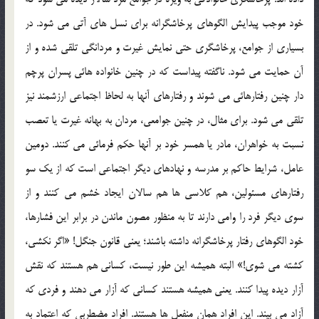
خود موجب پیدایش الگوهای پرخاشگرانه برای نسل های آتی می شود. در
بسیاری از جوامع، پرخاشگری حتی نمایش غیرت و مردانگی تلقی شده و از
آن حمایت می شود. ناگفته پیداست که در چنین خانواده هائی پسران پرچم
دار چنین رفتارهائی می شوند و رفتارهای آنها به لحاظ اجتماعی ارزشمند نیز
تلقی می شود. برای مثال، در چنین جوامعی، مردان به بهانه غیرت یا تعصب
نسبت به خواهران، مادر یا همسر خود بر آنها حکم فرمائی می کنند. دومین
عامل، شرایط حاکم بر مدرسه و نهادهای دیگر اجتماعی است که از یک سو
رفتارهای مسئولین، هم کلاسی ها هم سالان ایجاد خشم می کنند و از
سوی دیگر فرد را وامی دارند تا به منظور مصون ماندن در برابر این فشارها،
خود الگوهای رفتار پرخاشگرانه داشته باشند؛ یعنی قانون جنگل! «اگر نکشی،
کشته می شوی!» البته همیشه این طور نیست، کسانی هم هستند که نقش
آزار دیده پیدا کنند. یعنی همیشه هستند کسانی که آزار می دهند و فردی که
آزاد می بیند. این افراد همان منفعل ها هستند. افراد مضطربی که اعتماد به