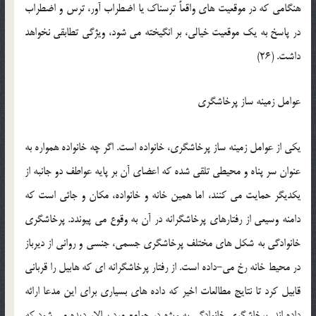
هنگامی که در موقعیت های واقعاً ترسناک یا اضطراب آور، ترس و اضطراب
در پاسخ به یک موقعیت خیالی، بر انگیخته می شود، ویژگی تطابقی نخواهد
داشت. (26)
عوامل زمینه ساز پرخاشگری
یکی از عوامل زمینه ساز پرخاشگری، خانواده است. اگر چه خانواده همواره به
عنوان سر پناه و محیطی تلقی شده که اعضای آن بر پایه عواطف دو جانبه از
یکدیگر حمایت می کنند، اما همین خانه و خانواده، مکان و جائی است که
دامنه وسیعی از رفتارهای پرخاشگرانه در آن به وقوع می پیوندد. پرخاشگری
خانوادگی به شکل های مختلف پرخاشگری جسمی، جنسی و روانی از دیرباز
در محیط خانه رخ می-داده است. از رفتار پرخاشگرانه ای که هابیل را قربانی
قابیل کرد تا نتایج مطالعات اخیر که داده های بسیاری برای این مدعا ارائه
داده اند. پرخاشگری خانوادگی به ویژه در جوامع مرد سالار دیده می شود که