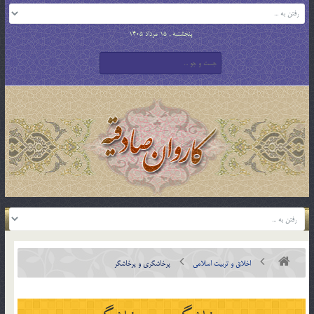
پنجشنبه , 15 مرداد 1405
اخلاق و تربیت اسلامی
پرخاشگری و پرخاشگر