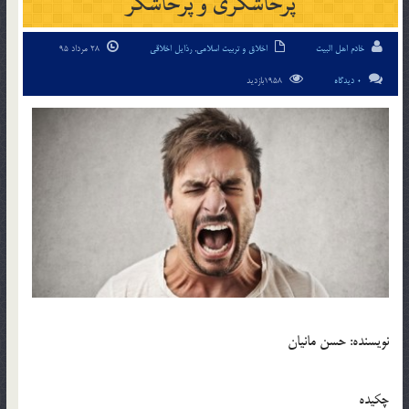
پرخاشگری و پرخاشگر
خادم اهل البیت
اخلاق و تربیت اسلامی
,
رذایل اخلاقی
28 مرداد 95
0 دیدگاه
1958بازدید
نویسنده: حسن مانیان
چکیده