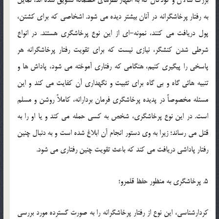
بزرگ سالان و کودکان که به اظهار نظرهای خصمانه تشویق شده اند، تمایل
به رفتار پرخاشگرانه در آنان بیشتر دیده می شود. اشخاصی که برای کشتن،
پول دریافت می کنند، نمونه-ای از این نوع پرخاشگری هستند. در انواع
شرطی شدن کنشگر، نیازی نیست که برای تقویت رفتار پرخاشگرانه هر
پاسخی را پیگیری کنیم، هنگامی که رفتاری آموخته می شود، پاداش ها و
تنبیه هائی گاه و بی گاه برای تثبیت و نگهداری آن کفایت می کند و این
مسئله مخصوصاً در پدیده پرخاشگری فرمان بردارانه، کاملاً روشن و مسلم
است. در این نوع پرخاشگری، شخص به کسی حمله می کند و یا او را به
قتل می رساند؛ زیرا به وی دستور انجام آن ابلاغ شده است و به دنبال چنین
رفتار پاداشی دریافت می کند که باعث تقویت چنین رفتاری می شود.
5. پرخاشگری به منظور حفظ قلمرو؛
کردارشناسی، این نوع از رفتار پرخاشگرانه را به صورت گسترده مورد بررسی