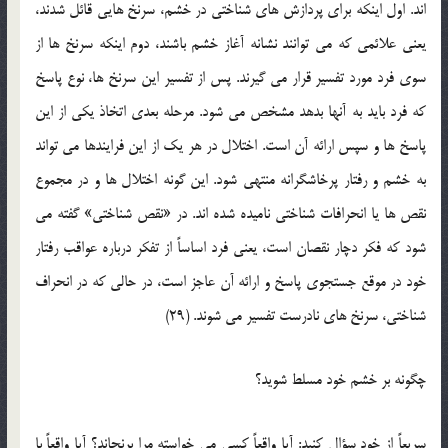
اند. اول اینکه برای پردازش های شناختی در خشم، سرنخ هایی قائل شدند،
یعنی علائمی که می توانند نشانه آغاز خشم باشند، دوم اینکه سرنخ ها از
سوی فرد مورد تفسیر قرار می گیرند. پس از تفسیر این سرنخ ها، نوع پاسخ
که فرد باید به آنها بدهد مشخص می شود. مرحله بعدی اتخاذ یکی از این
پاسخ ها و سپس ارائه آن است. اختلال در هر یک از این فرایندها می تواند
به خشم و رفتار پرخاشگرانه منتهی شود. این گونه اختلال ها و در مجموع
نقص ها یا انحرافات شناختی نامیده شده اند. در «نقص شناختی» گفته می
شود که فکر دچار نقصان است، یعنی فرد اساساً از تفکر درباره عواقب رفتار
خود در موقع جستجوی پاسخ و ارائه آن عاجز است، در حالی که در انحراف
شناختی، سرنخ های نادرست تفسیر می شوند. (29)
چگونه بر خشم خود مسلط شوید؟
سریعاً از خود سؤال کنید: آیا واقعاً کسی می خواسته مرا برنجاند؟ آیا واقعاً با