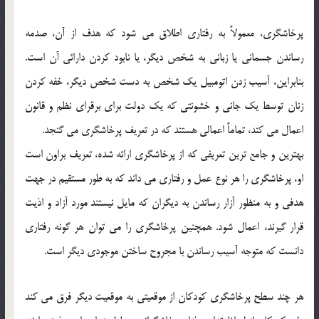
پرخاشگری، معمولاً به رفتاری اطلاق می شود که هدف از آن، صدمه
رساندن جسمانی یا زبانی به شخص دیگر، یا نابود کردن دارائی آن است.
بنابراین، آسیب زدن اتومبیل یک شخص به دست شخص دیگر، خفه کردن
زنان توسط یک جانی و خشونتی که یک دولت برای برقرای نظم و قانون
اعمال می کند، تماماً اعمالی هستند که در تعریف پرخاشگری می گنجد.
بهترین و جامع ترین تعریفی که از پرخاشگری ارائه شده، تعریف براون است
او، پرخاشگری را هر نوع عمل و رفتاری می داند که به طور مستقیم در جهت
هدفی و به منظور آزار رساندن به دیگران که مایل نیستند مورد آزاد و اذیت
قرار گیرند، اعمال شود. همچنین پرخاشگری را می توان هر گونه رفتاری
دانست که متوجه آسیب رساندن با مجروح ساختن موجودی دیگر است.
هر چند سطح پرخاشگری کودکان از موقعیتی به موقعیت دیگر فرق می کند