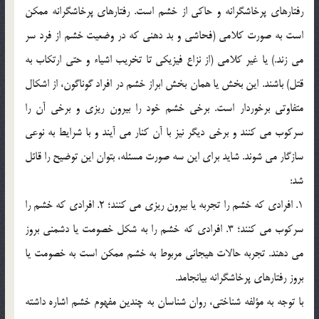
رفتارهای پرخاشگرانه و حاکی از خشم است. رفتارهای پرخاشگرانه ممکن
است به صورت کلامی (فحاشی و بد دهنی که در وضعیت خشم از فرد سر
می زند.) یا غیر کلامی (از نزاع فیزیکی تا تخریب اشیاء و حتی ارتکاب به
قتل) باشند. این بخش یا همان بخش ابراز خشم در افراد گوناگون، از اشکال
متفاوتی برخوردار است. برخی خشم خود را بیرون ریزی و برخی آن را
سرکوب می کنند و برخی دیگر نیز با آن کنار می آیند و با شرایط به نوعی
سازگار می شوند. شاید برای این سه صورت مسئله، بتوان این توضیح را قائل
شد:
1. افرادی که خشم را تجربه یا بیرون ریزی می کنند؛ 2. افرادی که خشم را
سرکوب می کنند؛ 3. افرادی که خشم را به شکل خصومت یا دشمنی بروز
می دهند. تجربه حالات هیجانی مربوط به خشم ممکن است به خصومت یا
بروز رفتارهای پرخاشگرانه بیانجامد.
با توجه به مؤلفه شناختی، روان شناسان به چندین مفهوم خشم اشاره داشته