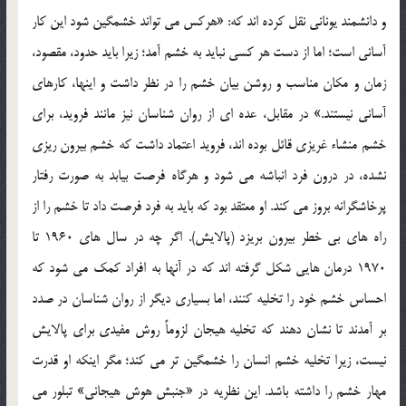
و دانشمند یونانی نقل کرده اند که: «هرکس می تواند خشمگین شود این کار
آسانی است؛ اما از دست هر کسی نباید به خشم آمد؛ زیرا باید حدود، مقصود،
زمان و مکان مناسب و روشن بیان خشم را در نظر داشت و اینها، کارهای
آسانی نیستند.» در مقابل، عده ای از روان شناسان نیز مانند فروید، برای
خشم منشاء غریزی قائل بوده اند، فروید اعتماد داشت که خشم بیرون ریزی
نشده، در درون فرد انباشه می شود و هرگاه فرصت بیابد به صورت رفتار
پرخاشگرانه بروز می کند. او معتقد بود که باید به فرد فرصت داد تا خشم را از
راه های بی خطر بیرون بریزد (پالایش). اگر چه در سال های 1960 تا
1970 درمان هایی شکل گرفته اند که در آنها به افراد کمک می شود که
احساس خشم خود را تخلیه کنند، اما بسیاری دیگر از روان شناسان در صدد
بر آمدند تا نشان دهند که تخلیه هیجان لزوماً روش مفیدی برای پالایش
نیست، زیرا تخلیه خشم انسان را خشمگین تر می کند؛ مگر اینکه او قدرت
مهار خشم را داشته باشد. این نظریه در «جنبش هوش هیجانی» تبلور می