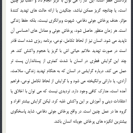
برداشتن خطر است؛ این کار را می توان با گریز انجام داد و اغلب نیز چنین
است، یا چنانچه گریز ممکن نباشد، جنگیدن یا ارائه حالت های تهدید کنندۀ
مؤثر. هدف پرخاش جوئی دفاعی، شهوت ویرانگری نیست، بلکه حفظ زندگی
است. هر زمان منظور حاصل شود، پرخاش جوئی و معادل های احساسی آن
ناپدید می شود. انسان نیز از لحاظ تکامل، نوعی، برنامه ریزی شده است قادر
است در صورت تهدید علائم حیاتی اش با گریز یا هجوم واکنش کند. هر
چند این گرایش فطری در انسان با شدت کمتری از پستانداران پست تر
عمل می کند، درباره گرایشی در انسان که به هنگام تهدید زندگی، سلامت،
آزادی، یا دارائی برانگیخته می شود و با گرایش از لحاظ تکامل نوعی، فراهم
آمده است، مدارک کافی وجود دارد. تردیدی نیست که می توان با اخلاق یا
اعتقادات دینی و آموزش بر این واکنش غلبه کرد. لیکن گرایش بیشتر افراد و
گروه ها در عمل چنین است. در واقع پرخاش جوئی دفاعی، شاید پاسخگوی
بیشترین انگیزه های پرخاش جویانه انسان باشد.