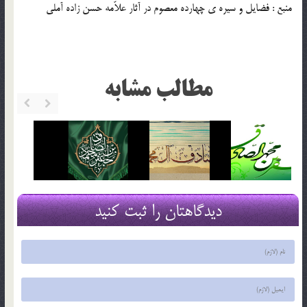
منبع : فضايل و سيره ی چهارده معصوم در آثار علاّمه حسن زاده آملي
مطالب مشابه
دیدگاهتان را ثبت کنید