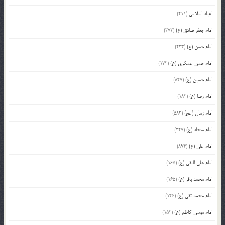
اعیاد اسلامی
(211)
امام جعفر صادق (ع)
(372)
امام حسن (ع)
(233)
امام حسن عسکری (ع)
(172)
امام حسین (ع)
(847)
امام رضا (ع)
(182)
امام زمان (عج)
(583)
امام سجاد (ع)
(227)
امام علی (ع)
(894)
امام علی النقی (ع)
(165)
امام محمد باقر (ع)
(165)
امام محمد تقی (ع)
(146)
امام موسی کاظم (ع)
(152)