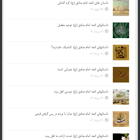
داستان های ائمه: امام صادق (ع): گره گشائی
29 اسفند 03
داستانهای ائمه: امام صادق (ع): توحید مفضل
21 مرداد 03
داستانهای ائمه: امام صادق (ع): کدامیک عابدترند؟
21 مرداد 03
داستانهای ائمه: امام صادق (ع): نصرانی تشنه
21 مرداد 03
داستانهای ائمه: امام صادق (ع): دوستی اهل بیت
21 مرداد 03
داستانهای ائمه: امام صادق (ع): مدارا با مردم در پس گرفتن قرض
21 مرداد 03
داستانهای ائمه: امام صادق (ع): شدت ارادت به اهل بیت