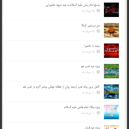
پاسخ امام زمان علیه السلام به چند شبهه عاشورایی
25 خرداد 05
من سرزمین کربلا
25 خرداد 05
بیعت با عاشورا
25 خرداد 05
ویژه عید غدیر خم
10 خرداد 05
کامل ترین پیام غدیر ترجمه روان از خطابه جهانی پیامبر اکرم در غدیر خم
10 خرداد 05
ویژه میلاد امام هادی علیه السلام
10 خرداد 05
ویژه عید قربان