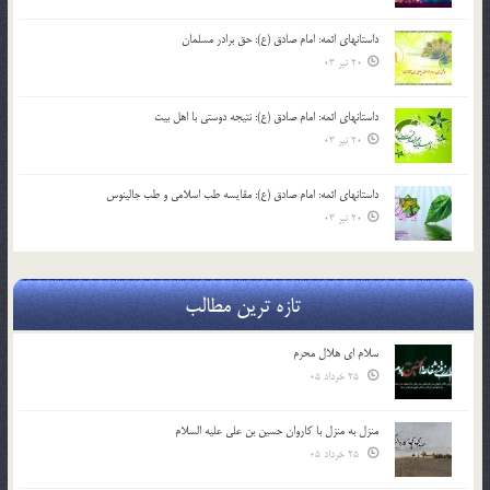
داستانهای ائمه: امام صادق (ع): حق برادر مسلمان
20 تیر 03
داستانهای ائمه: امام صادق (ع): نتیجه دوستی با اهل بیت
20 تیر 03
داستانهای ائمه: امام صادق (ع): مقایسه طب اسلامی و طب جالینوس
20 تیر 03
تازه ترین مطالب
سلام ای هلال محرم
25 خرداد 05
منزل به منزل با کاروان حسین بن علی علیه السلام
25 خرداد 05