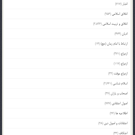
اخبار
(717)
اخلاق اسلامی
(956)
اخلاق و تربیت اسلامی
(2,836)
ادیان
(474)
ارتباط با امام زمان (عج)
(14)
ازدواج
(371)
ازدواج
(117)
ازدواج موقت
(32)
اسلام شناسی
(2,661)
اصحاب و یاران
(37)
اصول اعتقادی
(777)
اطلاعیه ها
(26)
اعتقادات و اصول دین
(28)
اعتکاف
(43)