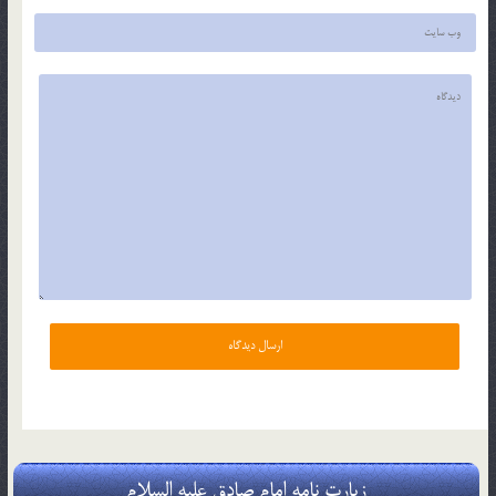
زیارت نامه امام صادق علیه السلام