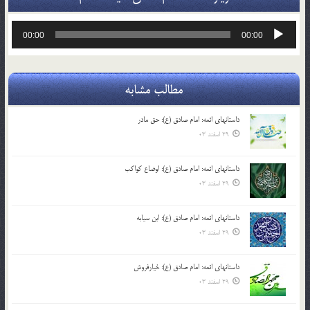
پخش‌کننده
00:00
00:00
صوت
مطالب مشابه
داستانهای ائمه: امام صادق (ع): حق مادر
29 اسفند 03
داستانهای ائمه: امام صادق (ع): اوضاع کواکب
29 اسفند 03
داستانهای ائمه: امام صادق (ع): ابن سیابه
29 اسفند 03
داستانهای ائمه: امام صادق (ع): خیارفروش
29 اسفند 03