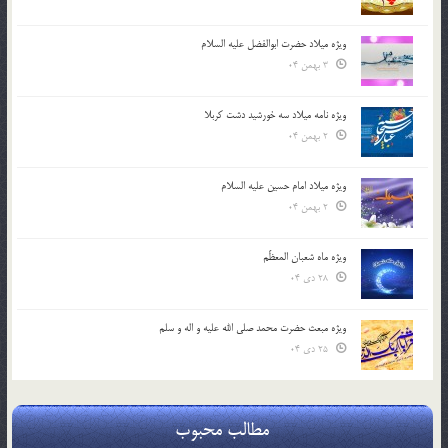
ویژه میلاد حضرت ابوالفضل علیه السلام
3 بهمن 04
ویژه نامه میلاد سه خورشید دشت کربلا
2 بهمن 04
ویژه میلاد امام حسین علیه السلام
2 بهمن 04
ویژه ماه شعبان المعظّم
28 دی 04
ویژه مبعث حضرت محمد صلی الله علیه و اله و سلم
25 دی 04
مطالب محبوب