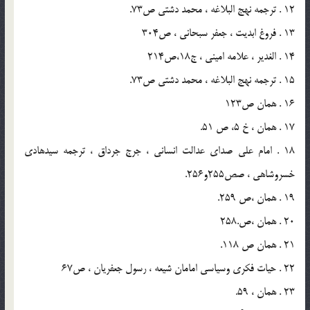
12 . ترجمه نهج البلاغه ، محمد دشتي ص73.
13 . فروغ ابديت ، جعفر سبحاني ، ص304
14 . الغدير ، علامه اميني ، ج18،ص214
15 . ترجمه نهج البلاغه ، محمد دشتي ص73.
16 . همان ص123
17 . همان ، خ 5، ص 51.
18 . امام علي صداي عدالت انساني ، جرج جرداق ، ترجمه سيدهادي
خسروشاهي ، صص255و256.
19 . همان ،ص 259.
20 . همان ،ص.258
21 . همان ص 118.
22 . حيات فكري وسياسي امامان شيعه ، رسول جعفريان ، ص67
23 . همان ، 59.