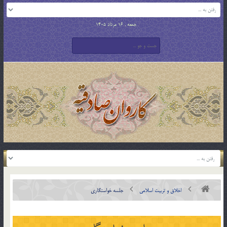
جمعه , 16 مرداد 1405
اخلاق و تربیت اسلامی
جلسه خواستگاری