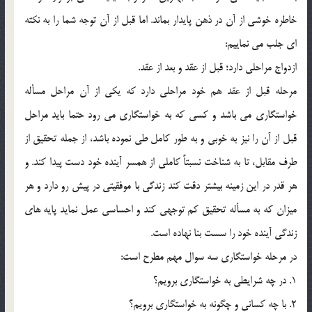
خاطره خوشي از آن در ذهن پايدار بماند. اما قبل از آن توجه شما را به نکته
اي جلب مي نماييم:
ازدواج مراحلي دارد؛ قبل از عقد و بعد از عقد.
مرحله قبل از عقد هم خود مراحلي دارد که يکي از آن مراحل مسأله
خواستگاري مي باشد و کسي که به خواستگاري مي رود حتما بايد مراحل
قبل از آن را نيز به خوبي و به طور کامل طي نموده باشد، از جمله تحقيق از
طرف مقابل، تا به شناخت نسبتاً کاملي از همسر آينده خود دست پيدا کند. و
هر قدر در اين زمينه بيشتر دقت کند زندگي با موفقيتي در پيش رو دارد و هر
ميزان که به مسأله تحقيق کم توجهي کند و احساسي عمل نمايد پايه هاي
زندگي آينده خود را سست بنا نهاده است.
در مرحله خواستگاري سه سوال مهم مطرح است:
1. در چه شرايطي به خواستگاري برويم؟
2. با چه کساني و چگونه به خواستگاري برويم؟