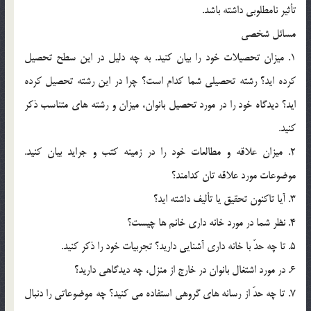
تأثير نامطلوبي داشته باشد.
مسائل شخصي
1. ميزان تحصيلات خود را بيان کنيد. به چه دليل در اين سطح تحصيل
کرده ايد؟ رشته تحصيلي شما کدام است؟ چرا در اين رشته تحصيل کرده
ايد؟ ديدگاه خود را در مورد تحصيل بانوان، ميزان و رشته هاي متناسب ذکر
کنيد.
2. ميزان علاقه و مطالعات خود را در زمينه کتب و جرايد بيان کنيد.
موضوعات مورد علاقه تان کدامند؟
3. آيا تاکنون تحقيق يا تأليف داشته ايد؟
4. نظر شما در مورد خانه داري خانم ها چيست؟
5. تا چه حدّ با خانه داري آشنايي داريد؟ تجربيات خود را ذکر کنيد.
6. در مورد اشتغال بانوان در خارج از منزل، چه ديدگاهي داريد؟
7. تا چه حدّ از رسانه هاي گروهي استفاده مي کنيد؟ چه موضوعاتي را دنبال