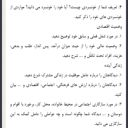
4. تعريف شما از خونسردي چيست؟ آيا خود را خونسرد مي دانيد؟ مواردي از
خونسردي هاي خود را ذکر کنيد.
وضعيت اقتصادي
1. در مورد شغل فعلي و سابق خود توضيح دهيد.
2. وضعيت مالي خود را از حيث ميزان درآمد، پس انداز، طلب و بدهي،
هزينه، افراد تحت تکفّل و …. شرح دهيد.
زندگي آينده
1. ديدگاهتان را درباره عامل موفقيت در زندگي مشترک شرح دهيد.
2. ديدگاهتان را درباره ارزش هاي فرهنگي، اجتماعي، اقتصادي و …. بيان
کنيد.
3. در مورد سازگاري اجتماعي در محيط خانواده، محل کار، برخورد با اقوام و
دوستان و …. ديدگاه شما چگونه است و چه عواملي را عامل کمک به اين
سازگاري مي دانيد.