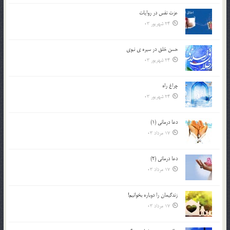
عزت نفس در روايات
24 شهریور 03
حسن خلق در سيره ي نبوي
24 شهریور 03
چراغ راه
24 شهریور 03
دعا درمانی (1)
17 مرداد 03
دعا درمانی (2)
17 مرداد 03
زندگيمان را دوباره بخوانيم!
17 مرداد 03