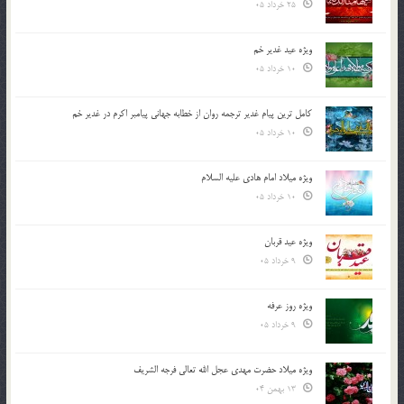
25 خرداد 05
ویژه عید غدیر خم
10 خرداد 05
کامل ترین پیام غدیر ترجمه روان از خطابه جهانی پیامبر اکرم در غدیر خم
10 خرداد 05
ویژه میلاد امام هادی علیه السلام
10 خرداد 05
ویژه عید قربان
9 خرداد 05
ویژه روز عرفه
9 خرداد 05
ویژه میلاد حضرت مهدی عجل الله تعالی فرجه الشريف
13 بهمن 04