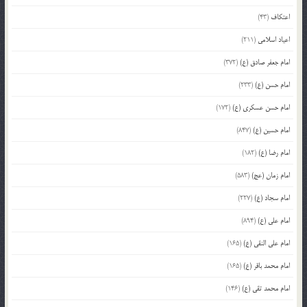
اعتکاف
(43)
اعیاد اسلامی
(211)
امام جعفر صادق (ع)
(372)
امام حسن (ع)
(233)
امام حسن عسکری (ع)
(172)
امام حسین (ع)
(847)
امام رضا (ع)
(182)
امام زمان (عج)
(583)
امام سجاد (ع)
(227)
امام علی (ع)
(894)
امام علی النقی (ع)
(165)
امام محمد باقر (ع)
(165)
امام محمد تقی (ع)
(146)