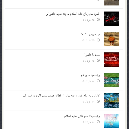
پاسخ امام زمان علیه السلام به چند شبهه عاشورایی
25 خرداد 05
من سرزمین کربلا
25 خرداد 05
بیعت با عاشورا
25 خرداد 05
ویژه عید غدیر خم
10 خرداد 05
کامل ترین پیام غدیر ترجمه روان از خطابه جهانی پیامبر اکرم در غدیر خم
10 خرداد 05
ویژه میلاد امام هادی علیه السلام
10 خرداد 05