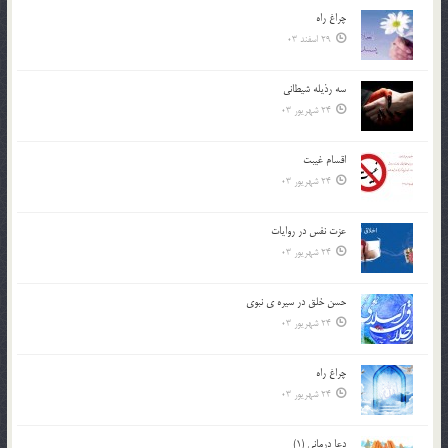
چراغ راه
29 اسفند 03
سه رذیله شیطانی
24 شهریور 03
اقسام غيبت
24 شهریور 03
عزت نفس در روايات
24 شهریور 03
حسن خلق در سيره ي نبوي
24 شهریور 03
چراغ راه
24 شهریور 03
دعا درمانی (1)