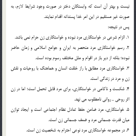
نيست و بهتر آن است که وابستگان دختر در صورت وجود شرايط لازم، به
صورت غير مستقيم در اين امر خدا پسندانه اقدام نمايند.
پس در نتيجه:
1. الزام شرعي در خواستگاري مرد نبوده و خواستگاري زن حرام نمي باشد.
2. رسم خواستگاري مرد منحصر به ايران و جوامع اسلامي و زمان حاضر
نبوده؛ بلکه از دير باز در اقوام و ملل مختلف رسوم بوده است.
3. خواستگاري مرد مطابق با راز خلقت انسان و هماهنگ با روحيات و نقش
زن و مرد در زندگي است.
4. شکست و ناکامي در خواستگاري، براي مرد قابل تحمل است؛ اما در زن
اثر روحي ـ رواني نامطلوب مي نهد.
5. خواستگاري، مرد ضامن حفظ تعادل نظام اجتماعي است و ايجاد توازن
ميان قدرت جسماني مرد و ضعف جسماني زن است.
6. در مجموعه خواستگاري مرد نوعي احترام به شخصيت زن است.