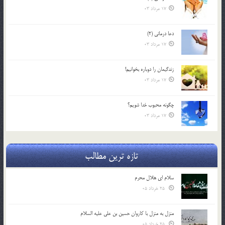
17 مرداد 03
دعا درمانی (2)
17 مرداد 03
زندگيمان را دوباره بخوانيم!
17 مرداد 03
چگونه محبوب خدا شويم؟
17 مرداد 03
تازه ترین مطالب
سلام ای هلال محرم
25 خرداد 05
منزل به منزل با کاروان حسین بن علی علیه السلام
25 خرداد 05