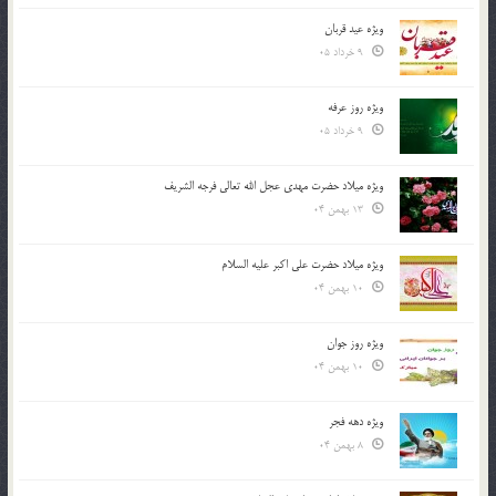
ویژه عید قربان
9 خرداد 05
ویژه روز عرفه
9 خرداد 05
ویژه میلاد حضرت مهدی عجل الله تعالی فرجه الشريف
13 بهمن 04
ویژه میلاد حضرت علی اکبر علیه السلام
10 بهمن 04
ویژه روز جوان
10 بهمن 04
ویژه دهه فجر
8 بهمن 04