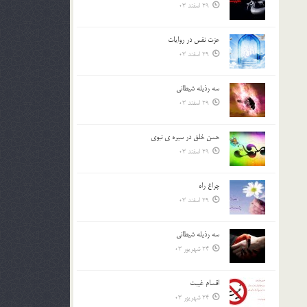
29 اسفند 03
عزت نفس در روايات
29 اسفند 03
سه رذیله شیطانی
29 اسفند 03
حسن خلق در سيره ي نبوي
29 اسفند 03
چراغ راه
29 اسفند 03
سه رذیله شیطانی
24 شهریور 03
اقسام غيبت
24 شهریور 03