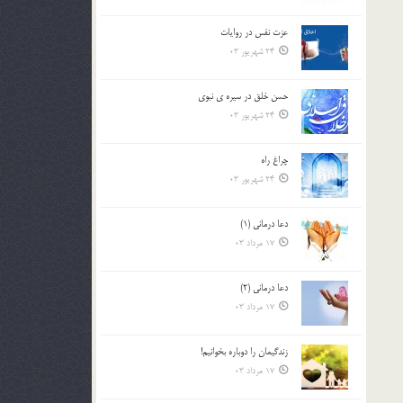
عزت نفس در روايات
24 شهریور 03
حسن خلق در سيره ي نبوي
24 شهریور 03
چراغ راه
24 شهریور 03
دعا درمانی (1)
17 مرداد 03
دعا درمانی (2)
17 مرداد 03
زندگيمان را دوباره بخوانيم!
17 مرداد 03