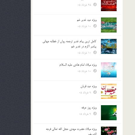
25 خرداد 05
ویژه عید غدیر خم
10 خرداد 05
کامل ترین پیام غدیر ترجمه روان از خطابه جهانی
پیامبر اکرم در غدیر خم
10 خرداد 05
ویژه میلاد امام هادی علیه السلام
10 خرداد 05
ویژه عید قربان
9 خرداد 05
ویژه روز عرفه
9 خرداد 05
ویژه میلاد حضرت مهدی عجل الله تعالی فرجه
الشريف