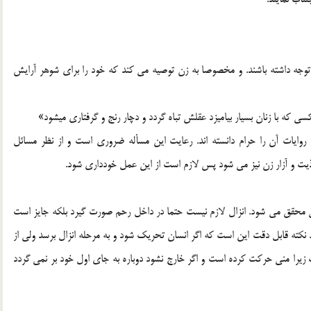
وجه داشته باشند. و مخصوصا به زن توصيه مي کند که خود را براي شوهر آرايش
روايات آن را حرام دانسته اند. رعايت اين مسأله ضروري است و از نظر مسائل
اذيت و آزار زن نيز مي شود پس لازم است از اين عمل خودداري شود.
 محقق مي شود. انزال لازم نيست حتما در داخل رحم صورت گيرد بلکه جايز است
. نکته قابل دقت اين است که اگر انسان تحريک شود و به مرحله انزال برسد ولي از
 زيرا مني حرکت کرده است و اگر خارج نشود دوباره به جاي اول خود بر نمي گردد