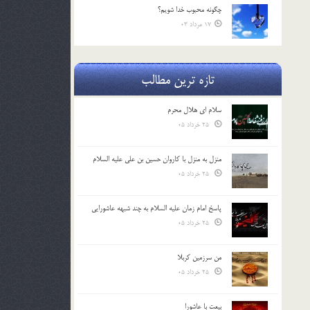
چگونه محبوب خدا شويم؟
17 مرداد 03
تازه ترین مطالب
سلام ای هلال محرم
25 خرداد 05
منزل به منزل با کاروان حسین بن علی علیه السلام
25 خرداد 05
پاسخ امام زمان علیه السلام به چند شبهه عاشورایی
25 خرداد 05
من سرزمین کربلا
25 خرداد 05
بیعت با عاشورا