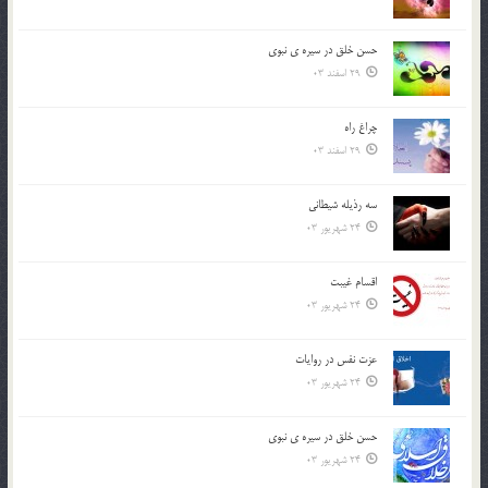
حسن خلق در سيره ي نبوي
29 اسفند 03
چراغ راه
29 اسفند 03
سه رذیله شیطانی
24 شهریور 03
اقسام غيبت
24 شهریور 03
عزت نفس در روايات
24 شهریور 03
حسن خلق در سيره ي نبوي
24 شهریور 03