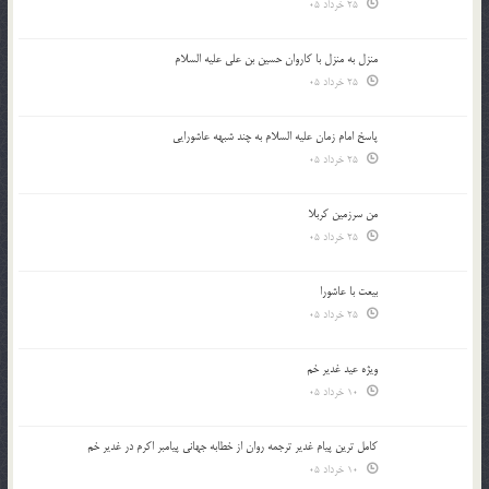
25 خرداد 05
منزل به منزل با کاروان حسین بن علی علیه السلام
25 خرداد 05
پاسخ امام زمان علیه السلام به چند شبهه عاشورایی
25 خرداد 05
من سرزمین کربلا
25 خرداد 05
بیعت با عاشورا
25 خرداد 05
ویژه عید غدیر خم
10 خرداد 05
کامل ترین پیام غدیر ترجمه روان از خطابه جهانی پیامبر اکرم در غدیر خم
10 خرداد 05