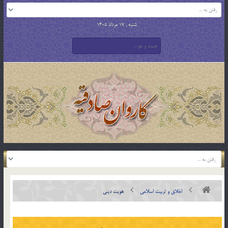
شنبه , 17 مرداد 1405
اخلاق و تربیت اسلامی
هويت دينی