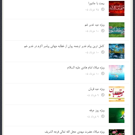
بیعت با عاشورا
25 خرداد 05
ویژه عید غدیر خم
10 خرداد 05
کامل ترین پیام غدیر ترجمه روان از خطابه جهانی پیامبر اکرم در غدیر خم
10 خرداد 05
ویژه میلاد امام هادی علیه السلام
10 خرداد 05
ویژه عید قربان
9 خرداد 05
ویژه روز عرفه
9 خرداد 05
ویژه میلاد حضرت مهدی عجل الله تعالی فرجه الشريف