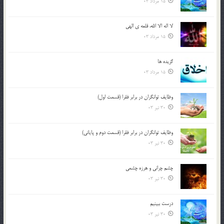
15 مرداد 03
لا اله الا الله، قلعه ي الهي
15 مرداد 03
گزيده ها
15 مرداد 03
وظایف توانگران در برابر فقرا (قسمت اول)
30 تیر 03
وظایف توانگران در برابر فقرا (قسمت دوم و پایانی)
30 تیر 03
چشم ‏چرانى و هرزه‏ چشمى
30 تیر 03
درست ببينيم
30 تیر 03