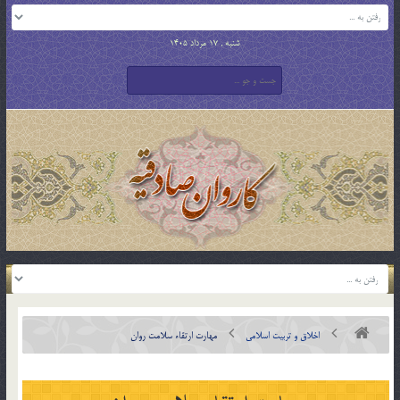
شنبه , 17 مرداد 1405
اخلاق و تربیت اسلامی
مهارت ارتقاء سلامت روان