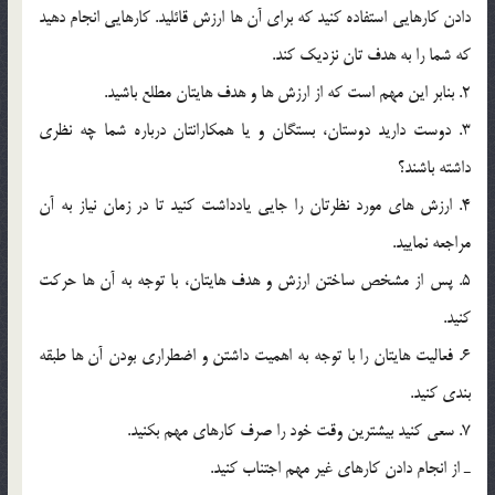
دادن کارهايي استفاده کنيد که براي آن ها ارزش قائليد. کارهايي انجام دهيد
که شما را به هدف تان نزديک کند.
2. بنابر اين مهم است که از ارزش ها و هدف هايتان مطلع باشيد.
3. دوست داريد دوستان، بستگان و يا همکارانتان درباره شما چه نظري
داشته باشند؟
4. ارزش هاي مورد نظرتان را جايي يادداشت کنيد تا در زمان نياز به آن
مراجعه نماييد.
5. پس از مشخص ساختن ارزش و هدف هايتان، با توجه به آن ها حرکت
کنيد.
6. فعاليت هايتان را با توجه به اهميت داشتن و اضطراري بودن آن ها طبقه
بندي کنيد.
7. سعي کنيد بيشترين وقت خود را صرف کارهاي مهم بکنيد.
ـ از انجام دادن کارهاي غير مهم اجتناب کنيد.