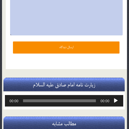
زیارت نامه امام صادق علیه السلام
پخش‌کننده
00:00
00:00
صوت
مطالب مشابه