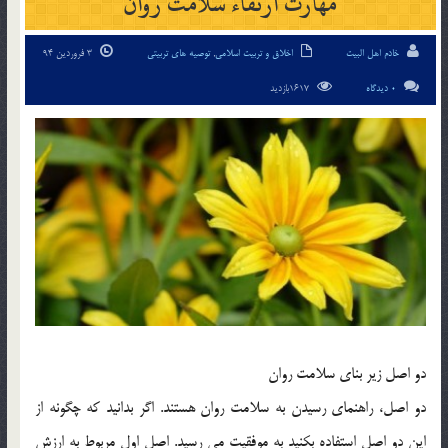
مهارت ارتقاء سلامت روان
خادم اهل البیت
اخلاق و تربیت اسلامی
,
توصیه های تربیتی
3 فروردین 94
0 دیدگاه
1617بازدید
دو اصل زير بناي سلامت روان
دو اصل، راهنماي رسيدن به سلامت روان هستند. اگر بدانيد که چگونه از
اين دو اصل استفاده بکنيد به موفقيت مي رسيد. اصل اول مربوط به ارزش