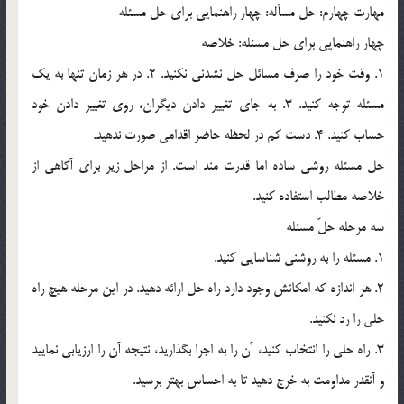
مهارت چهارم: حل مسأله: چهار راهنمايي براي حل مسئله
چهار راهنمايي براي حل مسئله: خلاصه
1. وقت خود را صرف مسائل حل نشدني نکنيد. 2. در هر زمان تنها به يک
مسئله توجه کنيد. 3. به جاي تغيير دادن ديگران، روي تغيير دادن خود
حساب کنيد. 4. دست کم در لحظه حاضر اقدامي صورت ندهيد.
حل مسئله روشي ساده اما قدرت مند است. از مراحل زير براي آگاهي از
خلاصه مطالب استفاده کنيد.
سه مرحله حلّ مسئله
1. مسئله را به روشني شناسايي کنيد.
2. هر اندازه که امکانش وجود دارد راه حل ارائه دهيد. در اين مرحله هيچ راه
حلي را رد نکنيد.
3. راه حلي را انتخاب کنيد، آن را به اجرا بگذاريد، نتيجه آن را ارزيابي نماييد
و آنقدر مداومت به خرج دهيد تا به احساس بهتر برسيد.