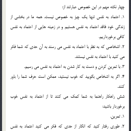
چهار نکته مهم در اين خصوص عبارتند از:
1. اعتماد به نفس تنها يک چيز به خصوص نيست. همه ما در بخشي از
زندگي خود فاقد اعتماد به نفس هستيم و در زمينه هايي از اعتماد به نفس
کافي برخورداريم.
2. اشخاصي که به نظر با اعتماد به نفس مي رسند به آن حدي که شما فکر
مي کنيد با اعتماد به نفس نيستند.
3. با تمرين کردن و دست به کار شدن به اعتماد به نفس مي رسيم.
4. اگر به اشخاص بگوييد که خوب نيستيد، ممکن است حرف شما را باور
کنند.
شش راهکار راهنما به شما کمک مي کنند تا از اعتماد به نفس خوب
برخوردار باشيد:
1. تمرين.
2. طوري رفتار کنيد که انگار از حدي که فکر مي کنيد اعتماد به نفس