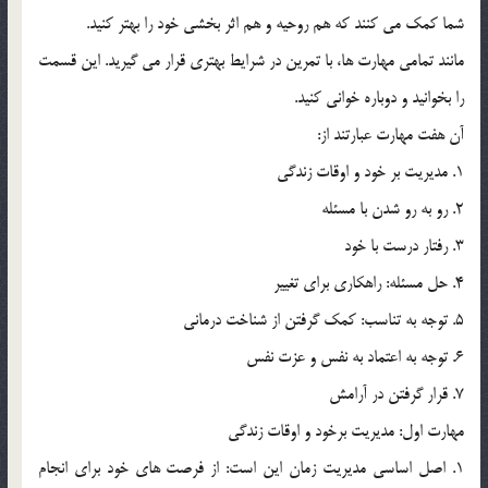
شما کمک مي کنند که هم روحيه و هم اثر بخشي خود را بهتر کنيد.
مانند تمامي مهارت ها، با تمرين در شرايط بهتري قرار مي گيريد. اين قسمت
را بخوانيد و دوباره خواني کنيد.
آن هفت مهارت عبارتند از:
1. مديريت بر خود و اوقات زندگي
2. رو به رو شدن با مسئله
3. رفتار درست با خود
4. حل مسئله: راهکاري براي تغيير
5. توجه به تناسب: کمک گرفتن از شناخت درماني
6. توجه به اعتماد به نفس و عزت نفس
7. قرار گرفتن در آرامش
مهارت اول: مديريت برخود و اوقات زندگي
1. اصل اساسي مديريت زمان اين است: از فرصت هاي خود براي انجام