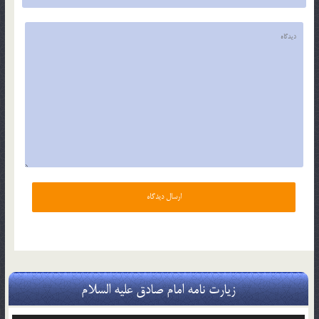
زیارت نامه امام صادق علیه السلام