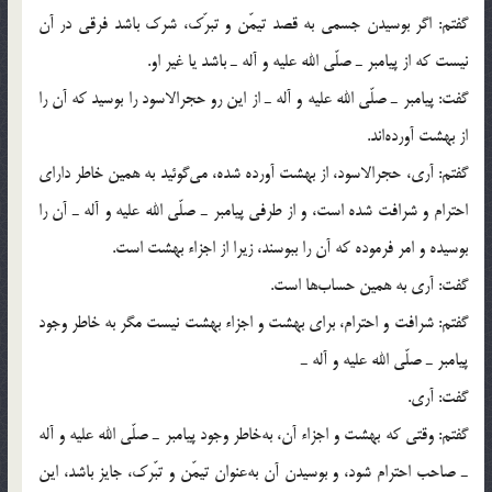
گفتم: اگر بوسيدن جسمي به قصد تيمّن و تبرّك، شرك باشد فرقي در آن
نيست كه از پيامبر ـ صلّي الله عليه و آله ـ باشد يا غير او.
گفت: پيامبر ـ صلّي الله عليه و آله ـ از اين رو حجرالاسود را بوسيد كه آن را
از بهشت آورده‌اند.
گفتم: آري، حجرالاسود، از بهشت آورده شده، مي‌گوئيد به همين خاطر داراي
احترام و شرافت شده است، و از طرفي پيامبر ـ صلّي الله عليه و آله ـ آن را
بوسيده و امر فرموده كه آن را ببوسند، زيرا از اجزاء بهشت است.
گفت: آري به همين حساب‌ها است.
گفتم: شرافت و احترام، براي بهشت و اجزاء بهشت نيست مگر به خاطر وجود
پيامبر ـ صلّي الله عليه و آله ـ
گفت: آري.
گفتم: وقتي كه بهشت و اجزاء آن، به‌خاطر وجود پيامبر ـ صلّي الله عليه و آله
ـ صاحب احترام شود، و بوسيدن آن به‌عنوان تيمّن و تبّرك، جايز باشد، اين