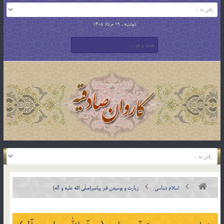
دوشنبه , 19 مرداد 1405
اسلام شناسی
زيارت و بوسيدن قبر پيامبر(صلّي الله عليه و آله)