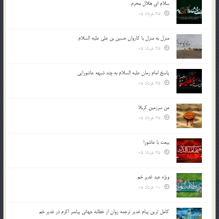
سلام ای هلال محرم
25 خرداد 05
منزل به منزل با کاروان حسین بن علی علیه السلام
25 خرداد 05
پاسخ امام زمان علیه السلام به چند شبهه عاشورایی
25 خرداد 05
من سرزمین کربلا
25 خرداد 05
بیعت با عاشورا
25 خرداد 05
ویژه عید غدیر خم
10 خرداد 05
کامل ترین پیام غدیر ترجمه روان از خطابه جهانی پیامبر اکرم در غدیر خم