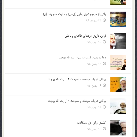
يادي از مرحوم شيخ بهايي (ق.س) و عنايت امام رضا (ع)
23 شهریور 96
قرآن، داروی دردهای ظاهری و باطنی
16 بهمن 95
دعا در زمان غیبت در بیان آیت الله بهجت
16 بهمن 95
بیاناتی در باب موعظه و نصیحت 2 از ایت الله بهجت
16 بهمن 95
بیاناتی در باب موعظه و نصیحت 1 از ایت الله بهجت
16 بهمن 95
کلیدی برای حل مشکلات
16 بهمن 95