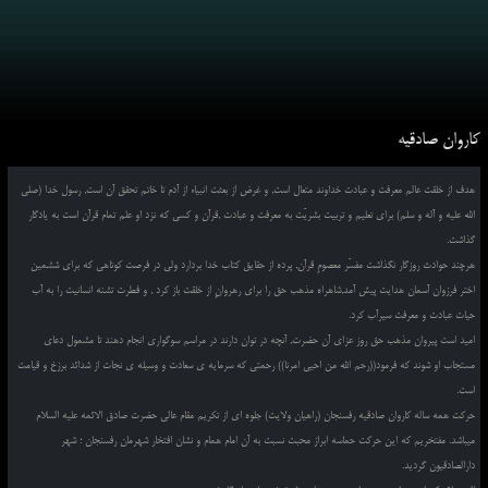
کاروان صادقیه
هدف از خلقت عالم معرفت و عبادت خداوند متعال است, و غرض از بعثت انبیاء از آدم تا خاتم تحقق آن است, رسول خدا (صلی
الله علیه و آله و سلم) برای تعلیم و تربیت بشریّت به معرفت و عبادت ,قرآن و کسی که نزد او علم تمام قرآن است به یادگار
گذاشت.
هرچند حوادث روزگار نگذاشت مفسّر معصومِ قرآن, پرده از حقایق کتاب خدا بردارد ولی در فرصت کوتاهی که برای ششمین
اختر فرزوان آسمان هدایت پیش آمد,شاهراه مذهب حق را برای رهروانِ از خلقت باز کرد , و فطرت تشنه انسانیت را به آب
حیات عبادت و معرفت سیرآب کرد.
امید است پیروان مذهب حق روز عزای آن حضرت, آنچه در توان دارند در مراسم سوگواری انجام دهند تا مشمول دعای
مستجاب او شوند که فرمود((رحم الله من احیی امرنا)) رحمتی که سرمایه ی سعادت و وسیله ی نجات از شدائد برزخ و قیامت
است.
حرکت همه ساله کاروان صادقیه رفسنجان (راهیان ولایت) جلوه ای از تکریم مقام عالی حضرت صادق الائمه علیه السلام
میباشد. مفتخریم که این حرکت حماسه ابراز محبت نسبت به آن امام همام و نشان افتخار شهرمان رفسنجان ؛ شهر
دارالصادقیون گردید.