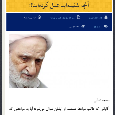
آنچه شنیده‌اید عمل کرده‌اید؟!
خادم اهل البیت
آیت الله بهجت
,
علما و بزرگان
16 بهمن 95
0 دیدگاه
2461بازدید
باسمه تعالی
آقایانی که طالب مواعظ هستند، از ایشان سؤال می‌شود: آیا به مواعظی که