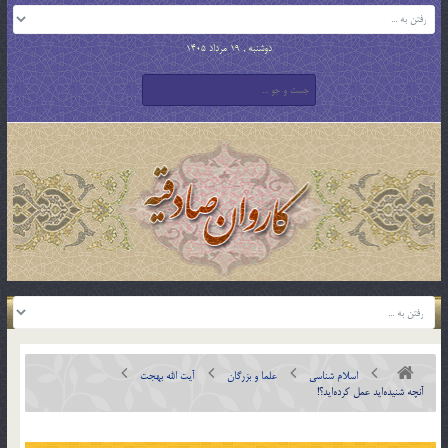
دوشنبه , 19 مرداد 1405
اسلام شناسی
علما و بزرگان
آیت الله بهجت
آنچه شنیده‌اید عمل کرده‌اید؟!