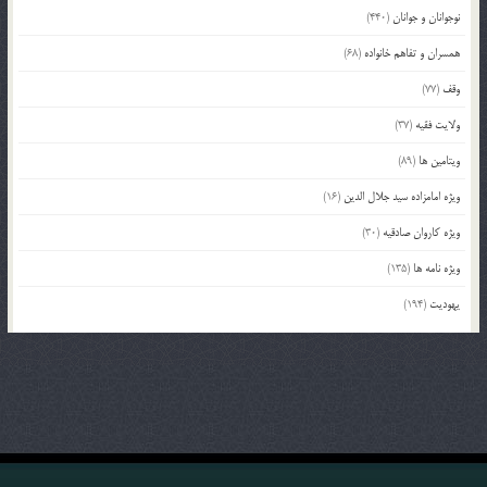
نوجوانان و جوانان
(440)
همسران و تفاهم خانواده
(68)
وقف
(77)
ولایت فقیه
(37)
ویتامین ها
(89)
ویژه امامزاده سید جلال الدین
(16)
ویژه کاروان صادقیه
(30)
ویژه نامه ها
(135)
یهودیت
(194)