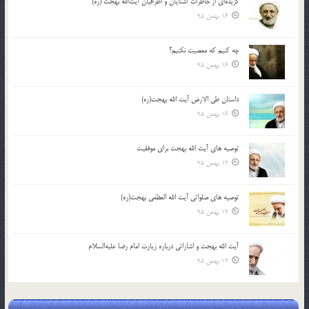
گزیده‌ای از خاطرات آشنایان و اطرافیان آیت‌الله بهجت (ره)
16 بهمن 95
چه کنیم که معصیت نکنیم؟
16 بهمن 95
داستان طی الارض آیت الله بهجت(ره)
16 بهمن 95
توصیه های آیت الله بهجت برای موفقیت
12 بهمن 95
توصیه های صلواتی آیت الله العظمی بهجت(ره)
12 بهمن 95
آیت الله بهجت و اشاراتی درباره زیارت امام رضا علیه‌السلام
12 بهمن 95