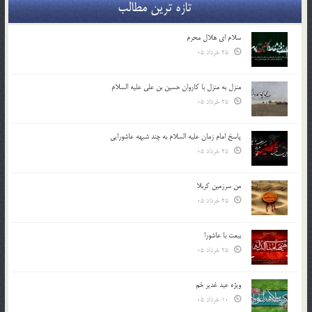
تازه ترین مطالب
سلام ای هلال محرم
25 خرداد 05
منزل به منزل با کاروان حسین بن علی علیه السلام
25 خرداد 05
پاسخ امام زمان علیه السلام به چند شبهه عاشورایی
25 خرداد 05
من سرزمین کربلا
25 خرداد 05
بیعت با عاشورا
25 خرداد 05
ویژه عید غدیر خم
10 خرداد 05