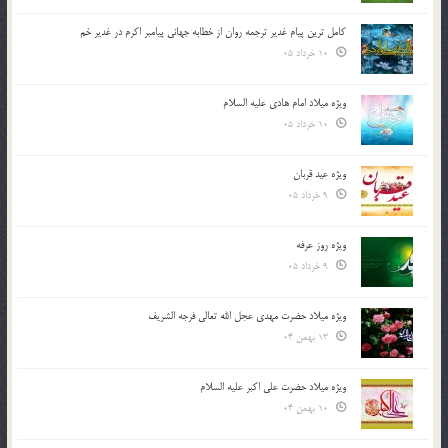
کامل ترین پیام غدیر ترجمه روان از خطابه جهانی پیامبر اکرم در غدیر خم
10 خرداد 05
ویژه میلاد امام هادی علیه السلام
10 خرداد 05
ویژه عید قربان
9 خرداد 05
ویژه روز عرفه
9 خرداد 05
ویژه میلاد حضرت مهدی عجل الله تعالی فرجه الشريف
13 بهمن 04
ویژه میلاد حضرت علی اکبر علیه السلام
10 بهمن 04