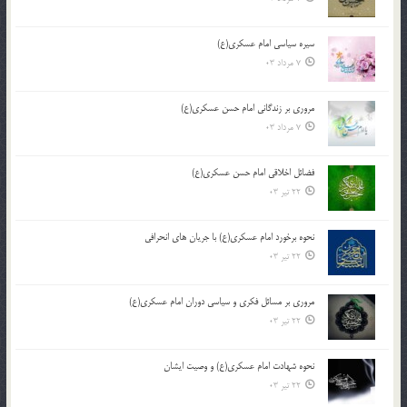
سیره سیاسی امام عسکری(ع)
7 مرداد 03
مروری بر زندگانی امام حسن عسکری(ع)
7 مرداد 03
فضائل اخلاقی امام حسن عسکری(ع)
22 تیر 03
نحوه برخورد امام عسکری(ع) با جریان های انحرافی
22 تیر 03
مروری بر مسائل فکری و سیاسی دوران امام عسکری(ع)
22 تیر 03
نحوه شهادت امام عسکری(ع) و وصیت ایشان
22 تیر 03