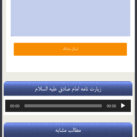
زیارت نامه امام صادق علیه السلام
پخش‌کننده
00:00
00:00
صوت
مطالب مشابه