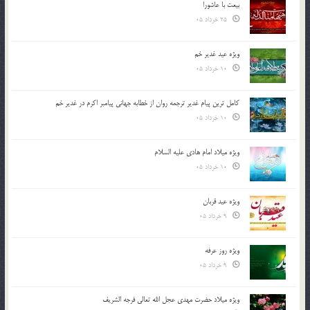
بیعت با عاشورا
25 خرداد 05
ویژه عید غدیر خم
10 خرداد 05
کامل ترین پیام غدیر ترجمه روان از خطابه جهانی پیامبر اکرم در غدیر خم
10 خرداد 05
ویژه میلاد امام هادی علیه السلام
10 خرداد 05
ویژه عید قربان
9 خرداد 05
ویژه روز عرفه
9 خرداد 05
ویژه میلاد حضرت مهدی عجل الله تعالی فرجه الشريف