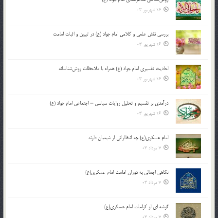
16 شهریور 03
بررسی نقش علمی و کلامی امام جواد (ع) در تبیین و اثبات امامت
16 شهریور 03
احادیث تفسیری امام جواد (ع) همراه با ملاحظات روش‌شناسانه
16 شهریور 03
درآمدی بر تقسیم و تحلیل روایات سیاسی – اجتماعی امام جواد (ع)
16 شهریور 03
امام عسکری(ع) چه انتظاراتی از شیعیان دارند
7 مرداد 03
نگاهی اجمالی به دوران امامت امام عسکری(ع)
7 مرداد 03
گوشه ای از کرامات امام عسکری(ع)
7 مرداد 03