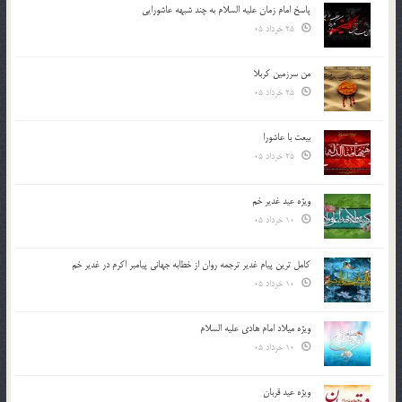
پاسخ امام زمان علیه السلام به چند شبهه عاشورایی
25 خرداد 05
من سرزمین کربلا
25 خرداد 05
بیعت با عاشورا
25 خرداد 05
ویژه عید غدیر خم
10 خرداد 05
کامل ترین پیام غدیر ترجمه روان از خطابه جهانی پیامبر اکرم در غدیر خم
10 خرداد 05
ویژه میلاد امام هادی علیه السلام
10 خرداد 05
ویژه عید قربان