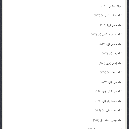
اعیاد اسلامی
(211)
امام جعفر صادق (ع)
(372)
امام حسن (ع)
(233)
امام حسن عسکری (ع)
(172)
امام حسین (ع)
(847)
امام رضا (ع)
(182)
امام زمان (عج)
(583)
امام سجاد (ع)
(227)
امام علی (ع)
(894)
امام علی النقی (ع)
(165)
امام محمد باقر (ع)
(165)
امام محمد تقی (ع)
(146)
امام موسی کاظم (ع)
(152)