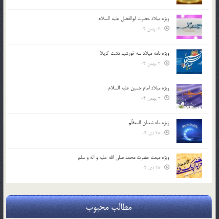
ویژه میلاد حضرت ابوالفضل علیه السلام
3 بهمن 04
ویژه نامه میلاد سه خورشید دشت کربلا
2 بهمن 04
ویژه میلاد امام حسین علیه السلام
2 بهمن 04
ویژه ماه شعبان المعظّم
28 دی 04
ویژه مبعث حضرت محمد صلی الله علیه و اله و سلم
25 دی 04
مطالب محبوب