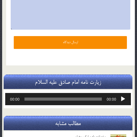
زیارت نامه امام صادق علیه السلام
پخش‌کننده
00:00
00:00
صوت
مطالب مشابه
ویژه نامه ماه مبارک رمضان