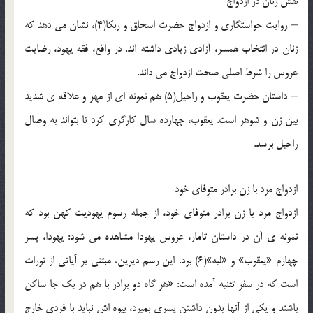
نقش زنان در ازدواج
– روايت خواستگاري و ازدواج حضرت اسحاق و ربکا(4)، نشان مي دهد که
زنان در انتخاب همسر، آزادي زيادي داشته اند. در واقع، فقه يهود، رضايت
عروس را شرط اصلي صحت ازدواج مي داند.
– داستان حضرت يعقوب و راحيل(5) هم نمونه اي از مهر و علاقه ي شديد
بين زن و شوهر است. يعقوب، چهارده سال کارگري کرد تا بتواند به وصال
راحيل برسد.
ازدواج مرد با زن برادر متوفاي خود
ازدواج مرد با زن برادر متوفاي خود، از جمله رسوم يهوديت کهن بود که
نمونه ي آن در داستان تامار، عروس يهودا مشاهده مي شود: يهودا، پسر
چهارم «يعقوب» و «ليه»(6) بود. اين رسم ديرين، مبتني بر آياتي از تورات
است که در سفر تثنيه آمده است: «هر گاه دو برادر با هم در يک جا ساکن
باشند و يکي از آنها بدون داشتن پسري بميرد، بيوه اش نبايد با فردي خارج