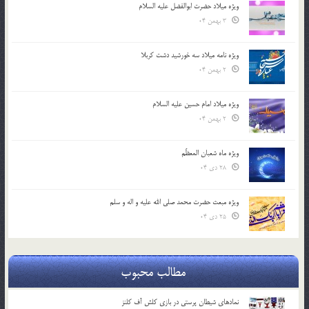
ویژه میلاد حضرت ابوالفضل علیه السلام
3 بهمن 04
ویژه نامه میلاد سه خورشید دشت کربلا
2 بهمن 04
ویژه میلاد امام حسین علیه السلام
2 بهمن 04
ویژه ماه شعبان المعظّم
28 دی 04
ویژه مبعث حضرت محمد صلی الله علیه و اله و سلم
25 دی 04
مطالب محبوب
نمادهای شیطان پرستی در بازی کلش آف کلنز