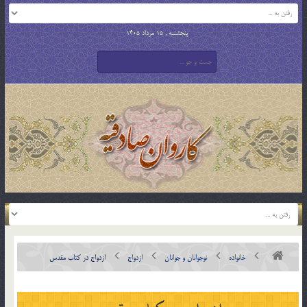
پنجشنبه , 15 مرداد 1405
خانواده
نوجوانان و جوانان
ازدواج
ازدواج در کتاب مقدس