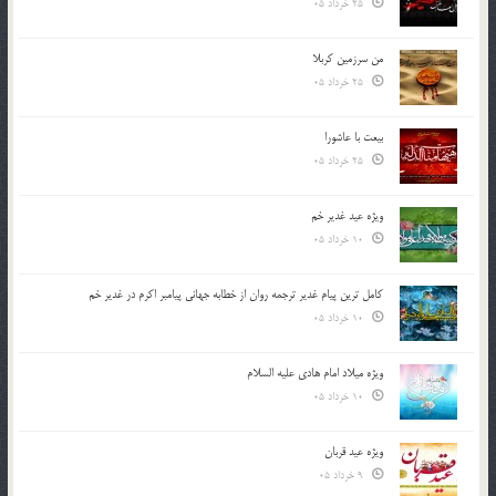
25 خرداد 05
من سرزمین کربلا
25 خرداد 05
بیعت با عاشورا
25 خرداد 05
ویژه عید غدیر خم
10 خرداد 05
کامل ترین پیام غدیر ترجمه روان از خطابه جهانی پیامبر اکرم در غدیر خم
10 خرداد 05
ویژه میلاد امام هادی علیه السلام
10 خرداد 05
ویژه عید قربان
9 خرداد 05