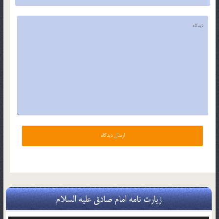
زیارت نامه امام صادق علیه السلام