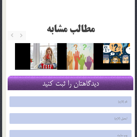
مطالب مشابه
دیدگاهتان را ثبت کنید