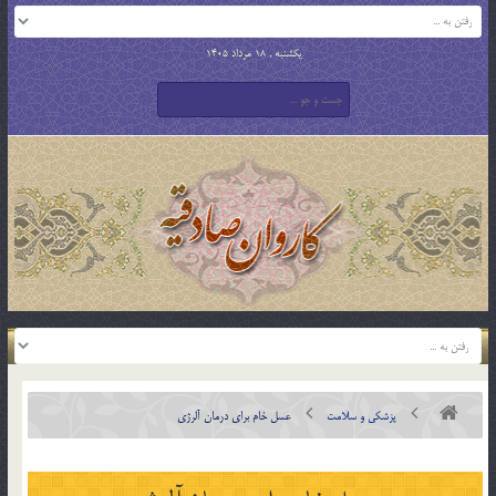
یکشنبه , 18 مرداد 1405
پزشکی و سلامت
عسل خام برای درمان آلرژی