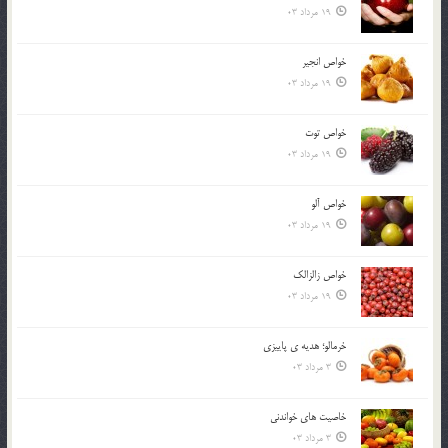
19 مرداد 03
خواص انجير
19 مرداد 03
خواص توت
19 مرداد 03
خواص آلو
19 مرداد 03
خواص زالزالک
19 مرداد 03
خرمالو؛ هديه ي پاييزي
3 مرداد 03
خاصيت هاي خواندني
3 مرداد 03