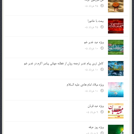
25 خرداد 05
بیعت با عاشورا
25 خرداد 05
ویژه عید غدیر خم
10 خرداد 05
کامل ترین پیام غدیر ترجمه روان از خطابه جهانی پیامبر اکرم در غدیر خم
10 خرداد 05
ویژه میلاد امام هادی علیه السلام
10 خرداد 05
ویژه عید قربان
9 خرداد 05
ویژه روز عرفه
9 خرداد 05