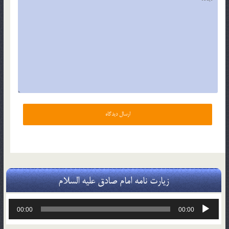
زیارت نامه امام صادق علیه السلام
پخش‌کننده
00:00
00:00
صوت