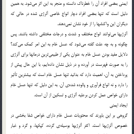
ایمنی بعضی افراد آن را خطرناک دانسته و منجر به این اثر می‌شود. به همین
دلیل است که تنها بعضی افراد دچار انواع خاصی آلرژی شده در حالی که
دیگران این واکنشها را از خود نشان نمی‌دهند.
آلرژیها می‌توانند انواع مختلف و شدت و درجات مختلفی داشته باشند. پس
چگونه و به چه علت گفته می‌شود که عسل خام به این امر کمک می‌کند؟
دلایل مفید بودن عسل خام به عنوان یکی از طبیعی‌ترین درمانها برای آلرژی
را به صورت فهرست در آورده و در ذیل نشان داده‌ایم، با این حال پیش از
پرداختن به آن، اهمیت دارد که بدانید تنها عسل خام است که بیشترین تأثیر
را دارد و نه انواع فرآوری و پالوده شده‌ی آن. به این دلیل که تنها عسل خام
دارای خواص عمل کردن برعلیه آلرژی و تسکین از آن است.
ایجاد ایمنی
گروهی بر این باورند که محتویات عسل خام دارای خواص شفا بخشی در
خصوص آلرژیها است. اکثر آلرژیها بوسیله‌ی گرده، کپکها، و گرد و غبار