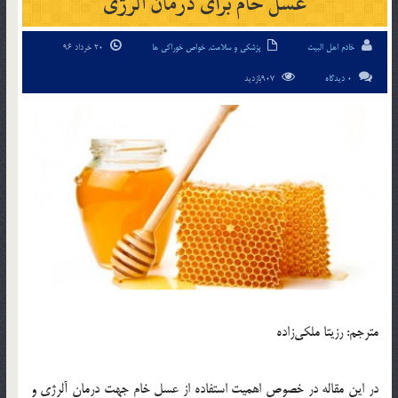
عسل خام برای درمان آلرژی
خادم اهل البیت
پزشکی و سلامت
,
خواص خوراکی ها
20 خرداد 96
0 دیدگاه
907بازدید
مترجم: رزیتا ملکی‌زاده
در این مقاله در خصوص اهمیت استفاده از عسل خام جهت درمان آلرژی و