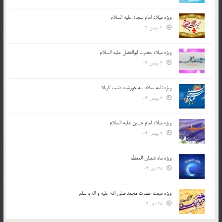
ویژه میلاد امام سجاد علیه السلام
4 بهمن 04
ویژه میلاد حضرت ابوالفضل علیه السلام
3 بهمن 04
ویژه نامه میلاد سه خورشید دشت کربلا
2 بهمن 04
ویژه میلاد امام حسین علیه السلام
2 بهمن 04
ویژه ماه شعبان المعظّم
28 دی 04
ویژه مبعث حضرت محمد صلی الله علیه و اله و سلم
25 دی 04