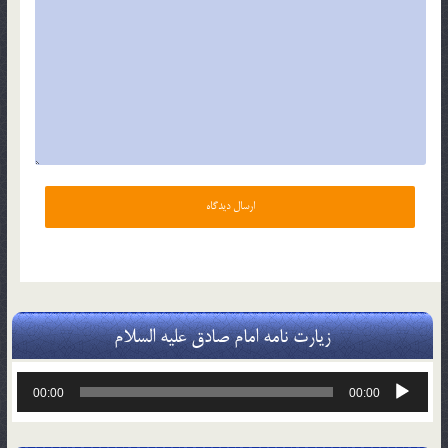
زیارت نامه امام صادق علیه السلام
پخش‌کننده
00:00
00:00
صوت