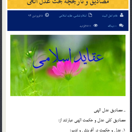
مصاديق و تاريخچه بحث عدل الهی
خادم اهل البیت
اسلام شناسی
,
عقاید اسلامی
5 فروردین 94
0 دیدگاه
2811بازدید
ـ مصاديق عدل الهي
مصاديق كلي عدل و حكمت الهي عبارتند از:
1. عدل و حكمت در آفرينش و تدبير: