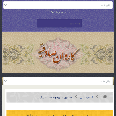
شنبه , 17 مرداد 1405
اسلام شناسی
مصاديق و تاريخچه بحث عدل الهی