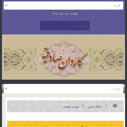
پنجشنبه , 15 مرداد 1405
اسلام شناسی
نبوت و عصمت