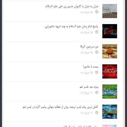
منزل به منزل با کاروان حسین بن علی علیه السلام
25 خرداد 05
پاسخ امام زمان علیه السلام به چند شبهه عاشورایی
25 خرداد 05
من سرزمین کربلا
25 خرداد 05
بیعت با عاشورا
25 خرداد 05
ویژه عید غدیر خم
10 خرداد 05
کامل ترین پیام غدیر ترجمه روان از خطابه جهانی پیامبر اکرم در غدیر خم
10 خرداد 05
ویژه میلاد امام هادی علیه السلام