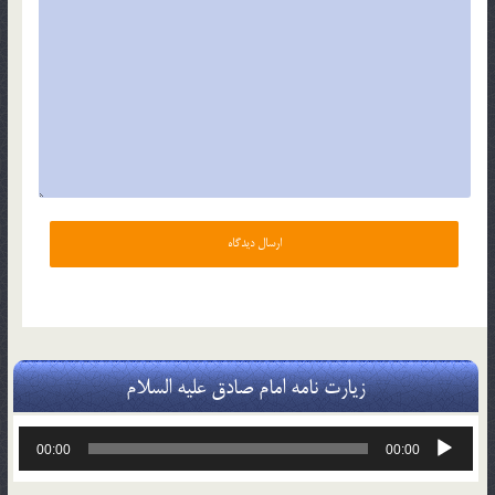
زیارت نامه امام صادق علیه السلام
پخش‌کننده
00:00
00:00
صوت