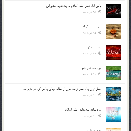
پاسخ امام زمان علیه السلام به چند شبهه عاشورایی
25 خرداد 05
من سرزمین کربلا
25 خرداد 05
بیعت با عاشورا
25 خرداد 05
ویژه عید غدیر خم
10 خرداد 05
کامل ترین پیام غدیر ترجمه روان از خطابه جهانی پیامبر اکرم در غدیر خم
10 خرداد 05
ویژه میلاد امام هادی علیه السلام
10 خرداد 05
ویژه عید قربان