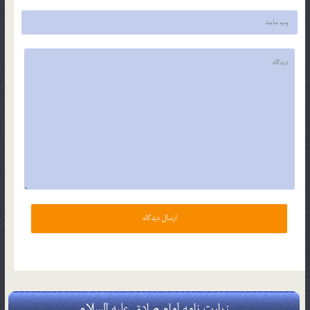
زیارت نامه امام صادق علیه السلام