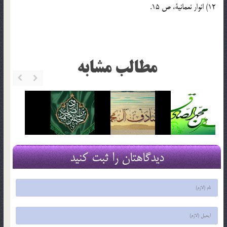
12) انوار نعمانیة، ص 15.
مطالب مشابه
دیدگاهتان را ثبت کنید