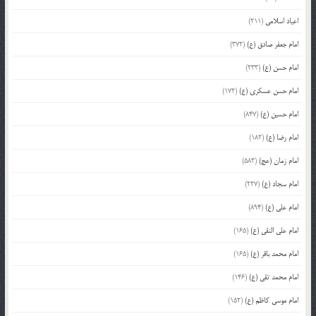
اعیاد اسلامی
(211)
امام جعفر صادق (ع)
(372)
امام حسن (ع)
(233)
امام حسن عسکری (ع)
(172)
امام حسین (ع)
(847)
امام رضا (ع)
(182)
امام زمان (عج)
(583)
امام سجاد (ع)
(227)
امام علی (ع)
(894)
امام علی النقی (ع)
(165)
امام محمد باقر (ع)
(165)
امام محمد تقی (ع)
(146)
امام موسی کاظم (ع)
(152)