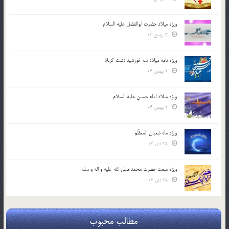
ویژه میلاد حضرت ابوالفضل علیه السلام
3 بهمن 04
ویژه نامه میلاد سه خورشید دشت کربلا
2 بهمن 04
ویژه میلاد امام حسین علیه السلام
2 بهمن 04
ویژه ماه شعبان المعظّم
28 دی 04
ویژه مبعث حضرت محمد صلی الله علیه و اله و سلم
25 دی 04
مطالب محبوب