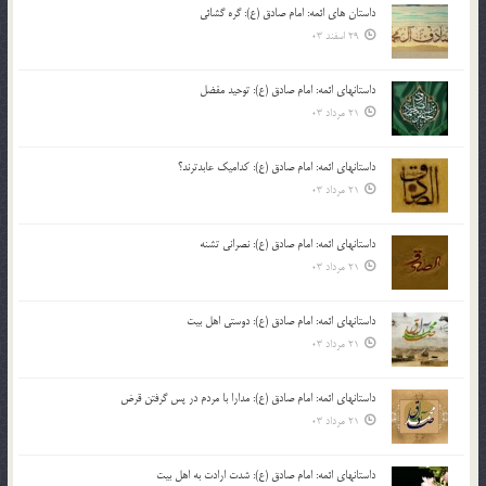
داستان های ائمه: امام صادق (ع): گره گشائی
29 اسفند 03
داستانهای ائمه: امام صادق (ع): توحید مفضل
21 مرداد 03
داستانهای ائمه: امام صادق (ع): کدامیک عابدترند؟
21 مرداد 03
داستانهای ائمه: امام صادق (ع): نصرانی تشنه
21 مرداد 03
داستانهای ائمه: امام صادق (ع): دوستی اهل بیت
21 مرداد 03
داستانهای ائمه: امام صادق (ع): مدارا با مردم در پس گرفتن قرض
21 مرداد 03
داستانهای ائمه: امام صادق (ع): شدت ارادت به اهل بیت