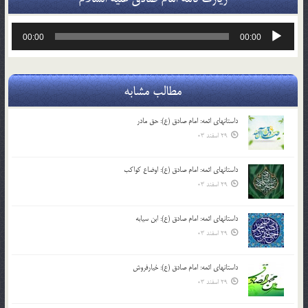
پخش‌کننده
00:00
00:00
صوت
مطالب مشابه
داستانهای ائمه: امام صادق (ع): حق مادر
29 اسفند 03
داستانهای ائمه: امام صادق (ع): اوضاع کواکب
29 اسفند 03
داستانهای ائمه: امام صادق (ع): ابن سیابه
29 اسفند 03
داستانهای ائمه: امام صادق (ع): خیارفروش
29 اسفند 03