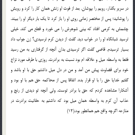
در سریر بگذار، رویم را بپوشان. بعد از فوت او زنش همان کار را کرد و رویش
را پوشانید؛ پس از مختصر زمانی روی او را باز کرد تا یک بار دیگر او را ببیند.
چشمش به کرمی افتاد که بینی شوهرش را می خورد و قطع می کند. خیلی
ترسید شبانگاه او را در خواب دید. گفت از دیدن کرم ترسیدی؟ زن جواب داد
بسیار ترسیدم. قاضی گفت اگر ترسیدی بدان آنچه از گرفتاری به من رسید
فقط به واسطه میل و علاقه ام بود نسبت به برادرت. روزی با طرف مورد نزاع
خود برای قضاوت پیش من آمد و من در دل میل داشتم حق با او باشد و
گفتم خدایا حق را با او قرار بده. اتفاقا پس از محاکمه حق هم با او بود و
آشکارا مشاهده کردم که حق با برادر توست. ولی آنچه تو دیدی از رنج و
عذاب آن کرم به واسطه همان میل بود که داشتم به حقانیت برادرت در
منازعه اگرچه واقع هم همانطور بود.(12)