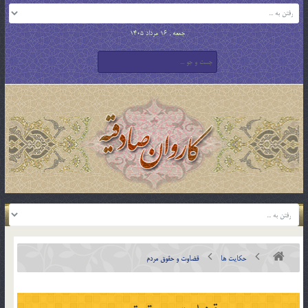
جمعه , 16 مرداد 1405
حکایت ها
قضاوت و حقوق مردم