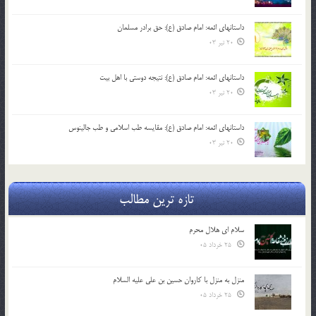
داستانهای ائمه: امام صادق (ع): حق برادر مسلمان
20 تیر 03
داستانهای ائمه: امام صادق (ع): نتیجه دوستی با اهل بیت
20 تیر 03
داستانهای ائمه: امام صادق (ع): مقایسه طب اسلامی و طب جالینوس
20 تیر 03
تازه ترین مطالب
سلام ای هلال محرم
25 خرداد 05
منزل به منزل با کاروان حسین بن علی علیه السلام
25 خرداد 05