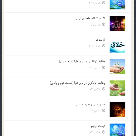
15 مرداد 03
لا اله الا الله، قلعه ي الهي
15 مرداد 03
گزيده ها
15 مرداد 03
وظایف توانگران در برابر فقرا (قسمت اول)
30 تیر 03
وظایف توانگران در برابر فقرا (قسمت دوم و پایانی)
30 تیر 03
چشم ‏چرانى و هرزه‏ چشمى
30 تیر 03
درست ببينيم
30 تیر 03