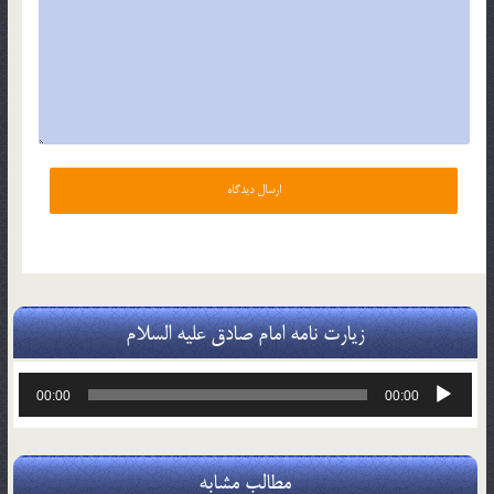
زیارت نامه امام صادق علیه السلام
پخش‌کننده
00:00
00:00
صوت
مطالب مشابه