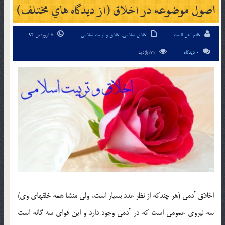
اصول موضوعه در اخلاق (از ديدگاه هاي مختلف)
خادم اهل البیت
اخلاق اسلامی
,
اخلاق و تربیت اسلامی
5 فروردین 94
0 دیدگاه
971بازدید
اخلاق آدمي (هر چندكه از نظر عدد بسيار است، ولي منشا همه خلقهاي وي)
سه نيروي عمومي است كه در آدمي وجود دارد و اين قواي سه گانه است