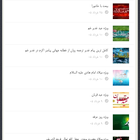
بیعت با عاشورا
25 خرداد 05
ویژه عید غدیر خم
10 خرداد 05
کامل ترین پیام غدیر ترجمه روان از خطابه جهانی پیامبر اکرم در غدیر خم
10 خرداد 05
ویژه میلاد امام هادی علیه السلام
10 خرداد 05
ویژه عید قربان
9 خرداد 05
ویژه روز عرفه
9 خرداد 05
ویژه میلاد حضرت مهدی عجل الله تعالی فرجه الشريف