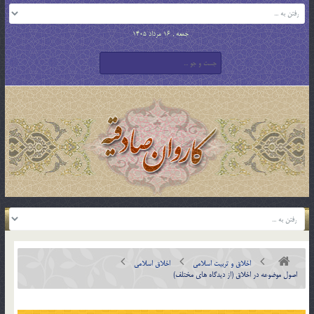
جمعه , 16 مرداد 1405
اخلاق و تربیت اسلامی
اخلاق اسلامی
اصول موضوعه در اخلاق (از ديدگاه هاي مختلف)